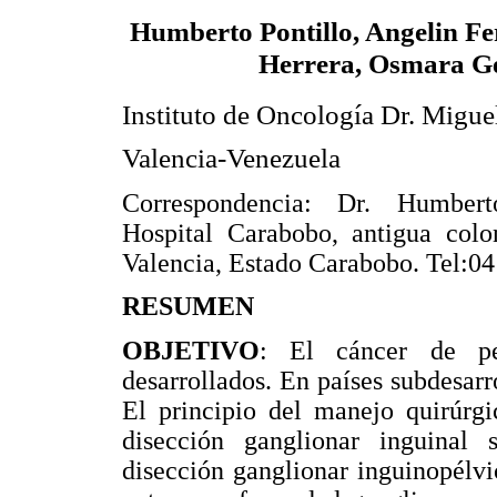
Humberto Pontillo, Angelin Fe
Herrera, Osmara G
Instituto de Oncología Dr. Migue
Valencia-Venezuela
Correspondencia: Dr. Humbert
Hospital Carabobo, antigua colon
Valencia, Estado Carabobo. Tel:0
RESUMEN
OBJETIVO
: El cáncer de pe
desarrollados. En países subdesarr
El principio del manejo quirúrg
disección ganglionar inguinal
disección ganglionar inguinopélvi