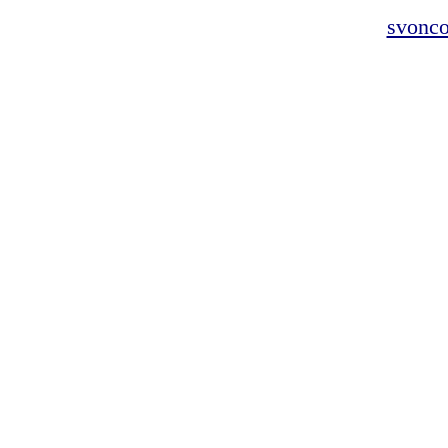
svonco