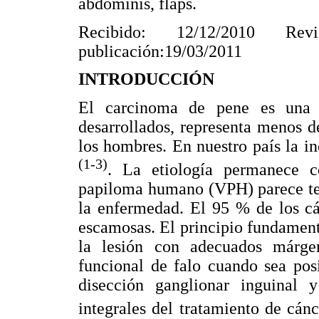
abdominis, flaps.
Recibido: 12/12/2010 Rev
publicación:19/03/2011
INTRODUCCIÓN
El carcinoma de pene es una n
desarrollados, representa menos d
los hombres. En nuestro país la i
(1-3)
. La etiología permanece co
papiloma humano (VPH) parece ten
la enfermedad. El 95 % de los cá
escamosas. El principio fundament
la lesión con adecuados márge
funcional de falo cuando sea posi
disección ganglionar inguinal
integrales del tratamiento de cán