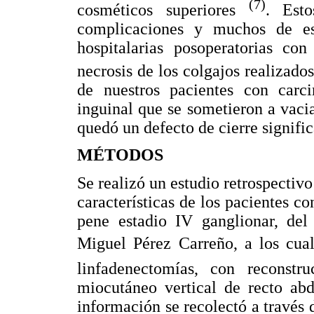
(7)
cosméticos superiores
. Est
complicaciones y muchos de est
hospitalarias posoperatorias co
necrosis de los colgajos realizado
de nuestros pacientes con carc
inguinal que se sometieron a vaci
quedó un defecto de cierre signific
MÉTODOS
Se realizó un estudio retrospectivo
características de los pacientes 
pene estadio IV ganglionar, del
Miguel Pérez Carreño, a los cua
linfadenectomías, con reconst
miocutáneo vertical de recto ab
información se recolectó a través de