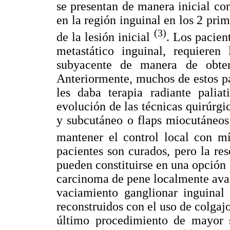
se presentan de manera inicial con
en la región inguinal en los 2 prim
(3)
de la lesión inicial
. Los pacien
metastático inguinal, requieren
subyacente de manera de obten
Anteriormente, muchos de estos pa
les daba terapia radiante palia
evolución de las técnicas quirúrgi
y subcutáneo o flaps miocutáneos
mantener el control local con 
pacientes son curados, pero la re
pueden constituirse en una opción 
carcinoma de pene localmente ava
vaciamiento ganglionar inguinal
reconstruidos con el uso de colgaj
último procedimiento de mayor s