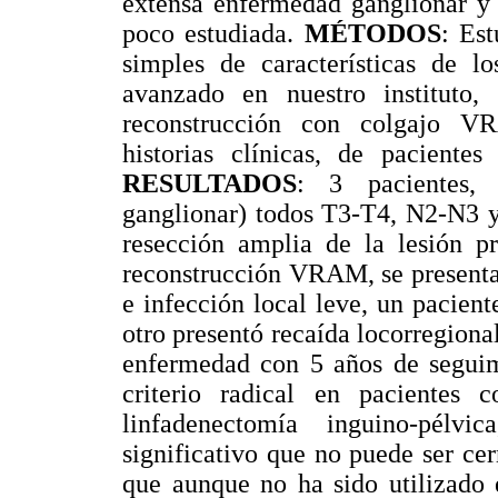
extensa enfermedad ganglionar y 
poco estudiada.
MÉTODOS
: Est
simples de características de l
avanzado en nuestro instituto
reconstrucción con colgajo V
historias clínicas, de paciente
RESULTADOS
: 3 pacientes,
ganglionar) todos T3-T4, N2-N3 y
resección amplia de la lesión pr
reconstrucción VRAM, se presenta
e infección local leve, un pacient
otro presentó recaída locorregion
enfermedad con 5 años de segui
criterio radical en pacientes
linfadenectomía inguino-pélv
significativo que no puede ser ce
que aunque no ha sido utilizado 