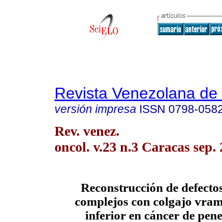
Revista Venezolana de
versión impresa
ISSN
0798-058
Rev. venez.
oncol. v.23 n.3 Caracas sep.
Reconstrucción de defectos
complejos con colgajo vram
inferior en cáncer de pen