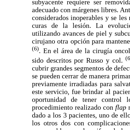
subyacente requiere ser removid
adecuado con márgenes libres. Ant
considerados inoperables y se les
curas de la lesión. La evolució
utilizando avances de piel y sub
cirujano otra opción para mantene
(6)
. En el área de la cirugía onco
(
sido descritos por Russo y col.
cubrir grandes segmentos de defec
se pueden cerrar de manera primari
previamente irradiadas para salva
este servicio, fue brindar al pac
oportunidad de tener control 
procedimiento realizado con
flap
m
dado a los 3 pacientes, uno de ell
los otros dos con complicacione