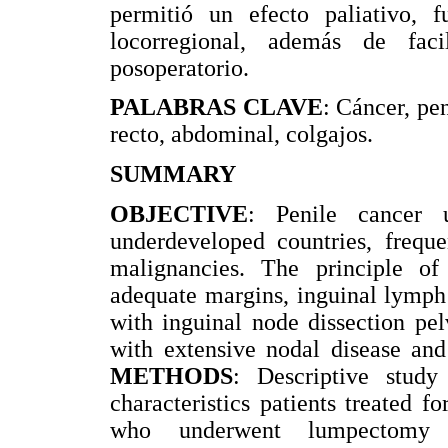
permitió un efecto paliativo, fu
locorregional, además de faci
posoperatorio.
PALABRAS CLAVE
: Cáncer, pen
recto, abdominal, colgajos.
SUMMARY
OBJECTIVE
: Penile cancer 
underdeveloped countries, freq
malignancies. The principle of
adequate margins, inguinal lymph
with inguinal node dissection pel
with extensive nodal disease and 
METHODS
: Descriptive study
characteristics patients treated fo
who underwent lumpectomy