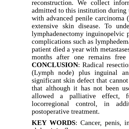
reconstruction. We collect info
admitted to this institution durin
with advanced penile carcinoma 
extensive skin disease. To und
lymphadenectomy inguinopelvic p
complications such as lymphedema
patient died a year with metastases
months after one remains free 
CONCLUSION
: Radical resecti
(Lymph node) plus inguinal a
significant skin defect that cann
that although it has not been us
allowed a palliative effect, fu
locorregional control, in add
postoperative treatment.
KEY WORDS
: Cancer, penis, i