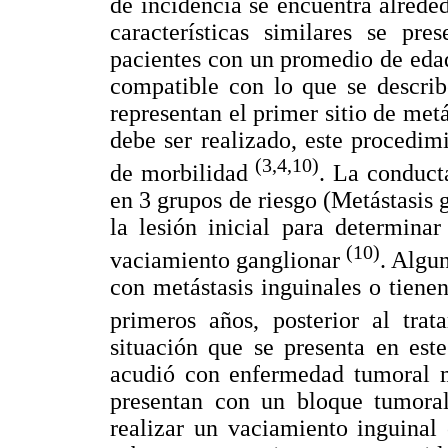
de incidencia se encuentra alrede
características similares se pre
pacientes con un promedio de edad
compatible con lo que se describe
representan el primer sitio de met
debe ser realizado, este procedim
(3,4,10)
de morbilidad
. La conducta
en 3 grupos de riesgo (Metástasis g
la lesión inicial para determina
(10)
vaciamiento ganglionar
. Algu
con metástasis inguinales o tienen
primeros años, posterior al tra
situación que se presenta en est
acudió con enfermedad tumoral me
presentan con un bloque tumora
realizar un vaciamiento inguinal