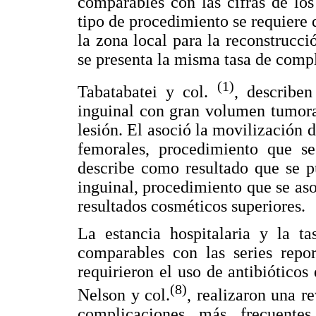
comparables con las cifras de lo
tipo de procedimiento se requiere
la zona local para la reconstrucc
se presenta la misma tasa de comp
(1)
Tabatabatei y col.
, describen
inguinal con gran volumen tumoral
lesión. El asoció la movilización d
femorales, procedimiento que se
describe como resultado que se pu
inguinal, procedimiento que se as
resultados cosméticos superiores.
La estancia hospitalaria y la ta
comparables con las series repor
requirieron el uso de antibióticos
(8)
Nelson y col.
, realizaron una r
complicaciones más frecuente