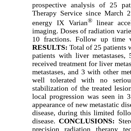
prospective analysis of 25 pat
Therapy Service since March 20
®
energy IX Varian
linear acce
imaging. Doses of radiation vari
10 fractions. Follow up time
RESULTS:
Total of 25 patients 
patients with liver metastases,
received treatment for liver meta
metastases, and 3 with other met
well tolerated with no seriou
stabilization of the treated lesi
local progression was seen in 3
appearance of new metastatic dis
disease, during this limited fol
disease.
CONCLUSIONS:
Stere
precision radiation therapy t