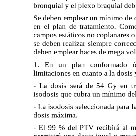
bronquial y el plexo braquial deb
Se deben emplear un mínimo de o
en el plan de tratamiento. Como
campos estáticos no coplanares o 
se deben realizar siempre correc
deben emplear haces de mega vol
1. En un plan conformado óp
limitaciones en cuanto a la dosis
- La dosis será de 54 Gy en tres
isodosis que cubra un mínimo de
- La isodosis seleccionada para l
dosis máxima.
- El 99 % del PTV recibirá al m
permitirá una dosis igual o mayo