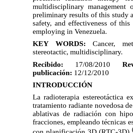
multidisciplinary management o
preliminary results of this study 
safety, and effectiveness of this
employing in Venezuela.
KEY WORDS:
Cancer, met
stereotactic, multidisciplinary.
Recibido:
17/08/2010
Rev
publicación:
12/12/2010
INTRODUCCIÓN
La radioterapia estereotáctica 
tratamiento radiante novedosa de a
ablativas de radiación con hip
fracciones, empleando técnicas e
con planificación 3D (RTC-3D)