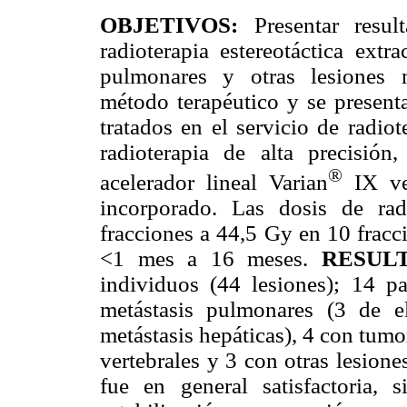
OBJETIVOS:
Presentar result
radioterapia estereotáctica extr
pulmonares y otras lesiones 
método terapéutico y se presenta
tratados en el servicio de radio
radioterapia de alta precisió
®
acelerador lineal Varian
IX ve
incorporado. Las dosis de ra
fracciones a 44,5 Gy en 10 fracc
<1 mes a 16 meses.
RESUL
individuos (44 lesiones); 14 pa
metástasis pulmonares (3 de el
metástasis hepáticas), 4 con tum
vertebrales y 3 con otras lesione
fue en general satisfactoria, 