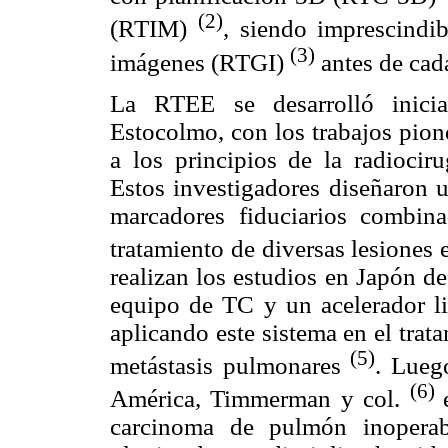
(2)
(RTIM)
, siendo imprescindi
(3)
imágenes (RTGI)
antes de cada
La RTEE se desarrolló inicia
Estocolmo, con los trabajos pio
a los principios de la radiociru
Estos investigadores diseñaron 
marcadores fiduciarios combin
tratamiento de diversas lesione
realizan los estudios en Japón 
equipo de TC y un acelerador 
aplicando este sistema en el tra
(5)
metástasis pulmonares
. Lueg
(6)
América, Timmerman y col.
carcinoma de pulmón inoperab