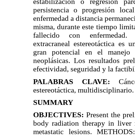
estabilización o regresión pa
persistencia o progresión loc
enfermedad a distancia permaneci
misma, durante este tiempo limit
fallecido con enfermedad
extracraneal estereotáctica es 
gran potencial en el manejo m
neoplásicas. Los resultados pre
efectividad, seguridad y la factib
PALABRAS CLAVE:
Cánc
estereotáctica, multidisciplinario.
SUMMARY
OBJECTIVES:
Present the prel
body radiation therapy in liver
metastatic lesions. METHODS: