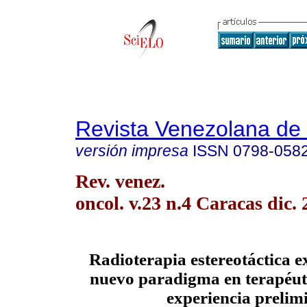
Revista Venezolana de
versión impresa
ISSN
0798-058
Rev. venez.
oncol. v.23 n.4 Caracas dic. 
Radioterapia estereotáctica e
nuevo paradigma en terapéut
experiencia prelim