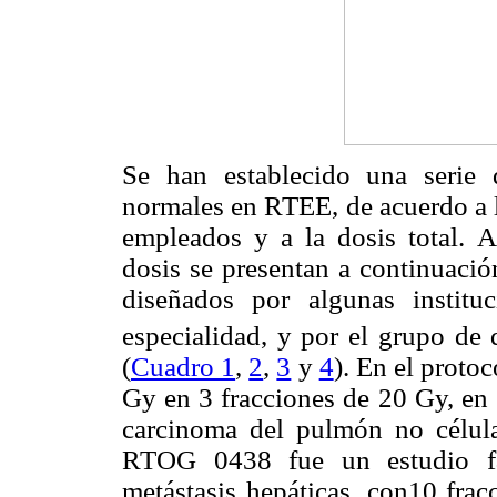
Se han establecido una serie d
normales en RTEE, de acuerdo a 
empleados y a la dosis total. A
dosis se presentan a continuació
diseñados por algunas institu
especialidad, y por el grupo de
(
Cuadro 1
,
2
,
3
y
4
). En el prot
Gy en 3 fracciones de 20 Gy, en 
carcinoma del pulmón no célula
RTOG 0438 fue un estudio fas
metástasis hepáticas, con10 frac