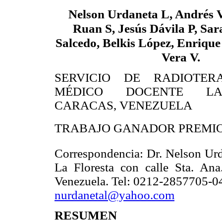
Nelson Urdaneta L, Andrés 
Ruan S, Jesús Dávila P, Sara
Salcedo, Belkis López, Enrique
Vera V.
SERVICIO DE RADIOTER
MÉDICO DOCENTE LA
CARACAS, VENEZUELA
TRABAJO GANADOR PREMIO
Correspondencia: Dr. Nelson Urda
La Floresta con calle Sta. Ana
Venezuela. Tel: 0212-2857705-0
nurdanetal@yahoo.com
RESUMEN