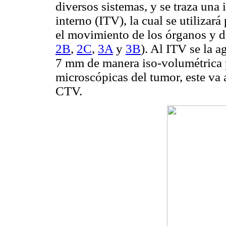
diversos sistemas, y se traza un
interno (ITV), la cual se utilizar
el movimiento de los órganos y d
2B
,
2C
,
3A
y
3B
). Al ITV se la 
7 mm de manera iso-volumétrica p
microscópicas del tumor, este va 
CTV.