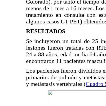
Colorado), por tanto el tiempo d
menos de 1 mes a 16 meses. Los 
tratamiento en consulta con es
algunos casos CT-PET) obtenidos 
RESULTADOS
Se incluyeron un total de 25 in
lesiones fueron tratadas con RTE
24 a 88 años, edad media 64 años
encontraron 11 pacientes mascul
Los pacientes fueron divididos e
primarios de pulmón y metástasis
y metástasis vertebrales (
Cuadro 