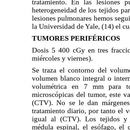
tratamiento. En las lesiones p
heterogeneidad de los tejidos par
lesiones pulmonares hemos seguid
la Universidad de Yale, (14) el c
TUMORES PERIFÉRICOS
Dosis 5 400 cGy en tres fraccion
miércoles y viernes).
Se traza el contorno del volu
volumen blanco integral o inter
volumétrica en 7 mm para to
microscópicas del tumor, este va
(CTV). No se le dan márgenes 
tratamiento diario, por tanto el
igual al (CTV). Los tejidos y 
médula espinal, el esófago, el 