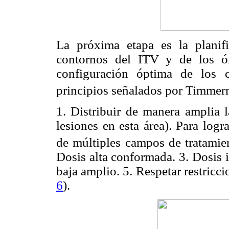
La próxima etapa es la planifi
contornos del ITV y de los ór
configuración óptima de los 
principios señalados por Timme
1. Distribuir de manera amplia l
lesiones en esta área). Para log
de múltiples campos de tratami
Dosis alta conformada. 3. Dosis 
baja amplio. 5. Respetar restricci
6
).