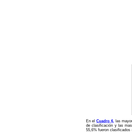
En el
Cuadro 4,
las mayore
de clasificación y las mas
55,6% fueron clasificados 