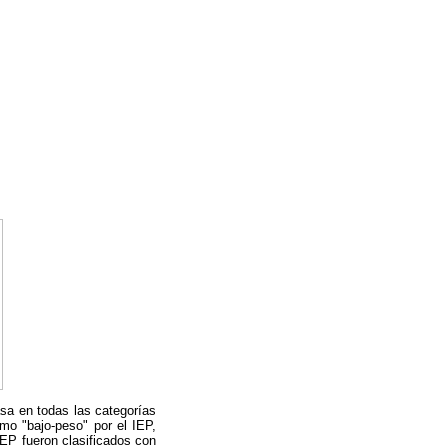
asa en todas las categorías
omo "bajo-peso" por el IEP,
EP fueron clasificados con