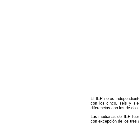
El IEP no es independiente
con los cinco, seis y si
diferencias con las de dos
Las medianas del IEP fuer
con excepción de los tres 