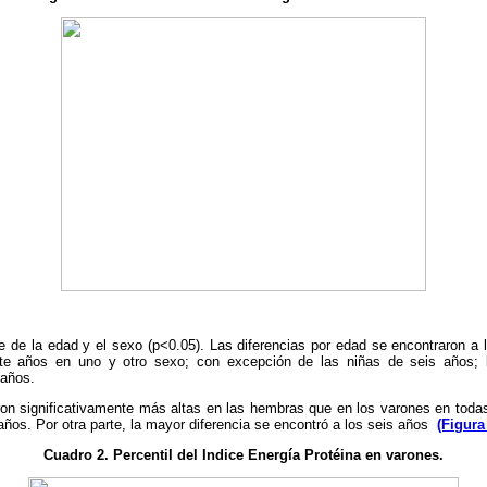
 de la edad y el sexo (p<0.05). Las diferencias por edad se encontraron a 
ete años en uno y otro sexo; con excepción de las niñas de seis años; 
 años.
on significativamente más altas en las hembras que en los varones en toda
años. Por otra parte, la mayor diferencia se encontró a los seis años
(Figura
Cuadro 2. Percentil del Indice Energía Protéina en varones.