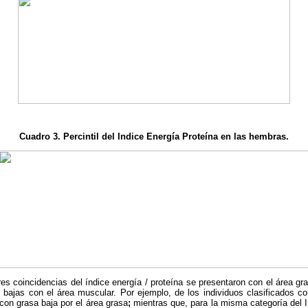
Cuadro 3. Percintil del Indice Energía Proteína en las hembras.
s coincidencias del índice energía / proteína se presentaron con el área gr
 bajas con el área muscular. Por ejemplo, de los individuos clasificados c
con grasa baja por el área grasa
;
mientras que, para la misma categoría del I