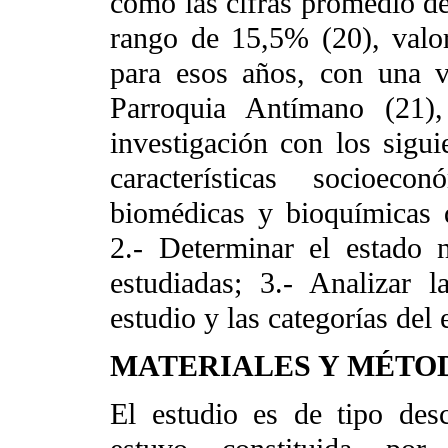
como las cifras promedio d
rango de 15,5% (20), valor
para esos años, con una v
Parroquia Antímano (21),
investigación con los sigui
características socioecon
biomédicas y bioquímicas d
2.- Determinar el estado n
estudiadas; 3.- Analizar l
estudio y las categorías del 
MATERIALES Y MÉTO
El estudio es de tipo desc