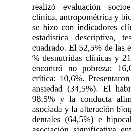
realizó evaluación socioe
clínica, antropométrica y bi
se hizo con indicadores clí
estadística descriptiva
cuadrado. El 52,5% de las e
% desnutridas clínicas y 2
encontró no pobreza: 16
crítica: 10,6%. Presentaro
ansiedad (34,5%). El hábi
98,5% y la conducta alim
asociada y la alteración bio
dentales (64,5%) e hipoc
asociación significativa en