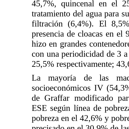
45,7%, quincenal en el 2
tratamiento del agua para s
filtración (6,4%). El 8,
presencia de cloacas en el 
hizo en grandes contenedore
con una periodicidad de 3 a
25,5% respectivamente; 43
La mayoría de las madr
socioeconómicos IV (54,3%
de Graffar modificado par
ESE según línea de pobrez
pobreza en el 42,6% y pobre
precisado en el 30,9% de las