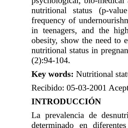
psychological, bio-medical 
nutritional status (p-va
frequency of undernourishm
in teenagers, and the hig
obesity, show the need to e
nutritional status in preg
(2):94-104.
Key words:
Nutritional sta
Recibido: 05-03-2001
Acept
INTRODUCCIÓN
La prevalencia de desnutr
determinado en diferente