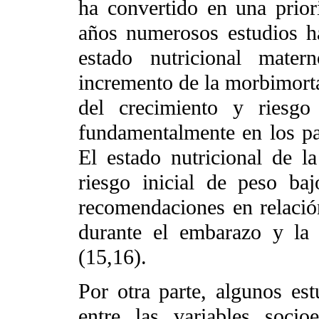
ha convertido en una prior
años numerosos estudios ha
estado nutricional mate
incremento de la morbimorta
del crecimiento y riesgo 
fundamentalmente en los paí
El estado nutricional de la
riesgo inicial de peso ba
recomendaciones en relació
durante el embarazo y la i
(15,16).
Por otra parte, algunos es
entre las variables soci