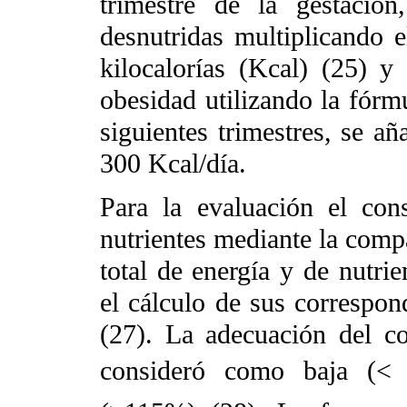
trimestre de la gestació
desnutridas multiplicando 
kilocalorías (Kcal) (25) y
obesidad utilizando la fórm
siguientes trimestres, se añ
300 Kcal/día.
Para la evaluación el con
nutrientes mediante la compa
total de energía y de nutri
el cálculo de sus correspon
(27). La adecuación del c
consideró como baja (< 