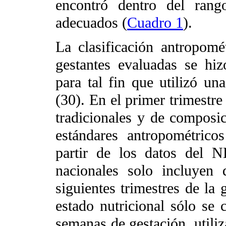
encontró dentro del rang
adecuados (
Cuadro 1
).
La clasificación antropomét
gestantes evaluadas se hi
para tal fin que utilizó un
(30). En el primer trimestre
tradicionales y de composic
estándares antropométric
partir de los datos del 
nacionales solo incluyen
siguientes trimestres de la 
estado nutricional sólo se
semanas de gestación, utiliz