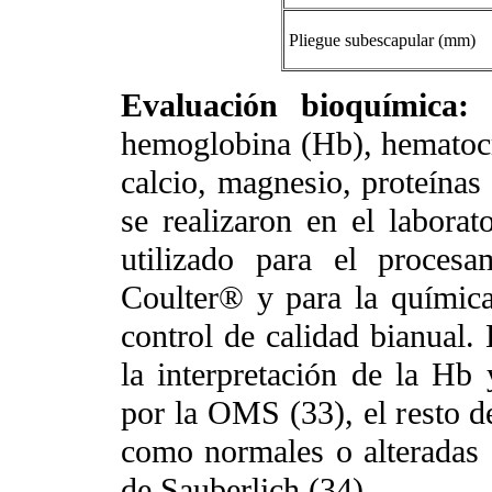
Pliegue subescapular (mm)
Evaluación bioquímica:
l
hemoglobina (Hb), hematocrit
calcio, magnesio, proteínas
se realizaron en el labora
utilizado para el proces
Coulter® y para la químic
control de calidad bianual. 
la interpretación de la Hb
por la OMS (33), el resto de
como normales o alteradas a
de Sauberlich (34).