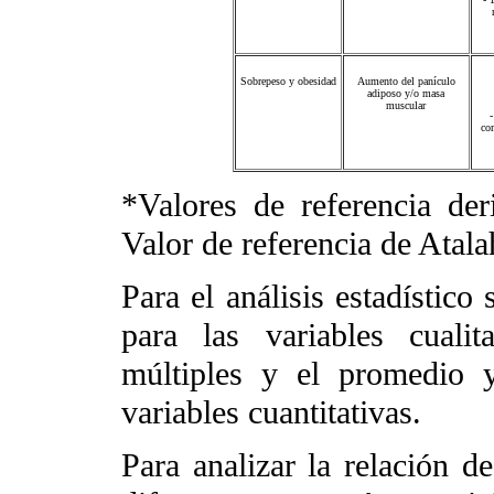
Sobrepeso y obesidad
Aumento del panículo
adiposo y/o masa
muscular
-
co
*Valores de referencia de
Valor de referencia de Atala
Para el análisis estadístico
para las variables cuali
múltiples y el promedio y
variables cuantitativas.
Para analizar la relación de