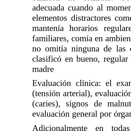
adecuada cuando al momen
elementos distractores como
mantenía horarios regula
familiares, comía en ambien
no omitía ninguna de las c
clasificó en bueno, regular
madre
Evaluación clínica: el exa
(tensión arterial), evaluaci
(caries), signos de malnu
evaluación general por órga
Adicionalmente en todas