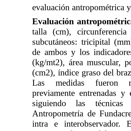
evaluación antropométrica y
Evaluación antropométric
talla (cm), circunferenci
subcutáneos: tricipital (m
de ambos y los indicadore
(kg/mt2), área muscular, p
(cm2), índice graso del braz
Las medidas fueron rea
previamente entrenadas y 
siguiendo las técnica
Antropometría de Fundacre
intra e interobservador.