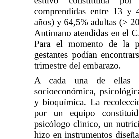
estuvo constituida po
comprendidas entre 13 y 
años) y 64,5% adultas (> 20
Antímano atendidas en el C
Para el momento de la pr
gestantes podían encontrar
trimestre del embarazo.
A cada una de ellas s
socioeconómica, psicológica,
y bioquímica. La recolecci
por un equipo constituid
psicólogo clínico, un nutri
hizo en instrumentos diseñad