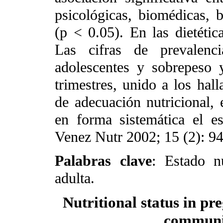
psicológicas, biomédicas, b
(p < 0.05). En las dietétic
Las cifras de prevalenci
adolescentes y sobrepeso 
trimestres, unido a los hal
de adecuación nutricional, 
en forma sistemática el es
Venez Nutr 2002; 15 (2): 9
Palabras clave
: Estado nu
adulta.
Nutritional status in p
communit