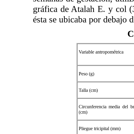
gráfica de Atalah E. y col (
ésta se ubicaba por debajo d
C
Variable antropométrica
Peso (g)
Talla (cm)
Circunferencia media del b
(cm)
Pliegue tricipital (mm)