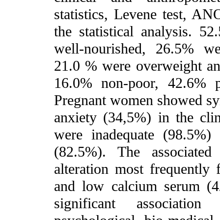
statistics, Levene test, A
the statistical analysis.
well-nourished, 26.5% we
21.0 % were overweight and
16.0% non-poor, 42.6% po
Pregnant women showed sy
anxiety (34,5%) in the clin
were inadequate (98.5%) 
(82.5%). The associated
alteration most frequently
and low calcium serum (4
significant associatio