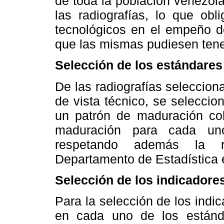
de toda la población venezol
las radiografías, lo que obl
tecnológicos en el empeño de
que las mismas pudiesen tene
Selección de los estándares
De las radiografías seleccio
de vista técnico, se selecci
un patrón de maduración coh
maduración para cada un
respetando además la r
Departamento de Estadística en
Selección de los indicador
Para la selección de los ind
en cada uno de los estánd