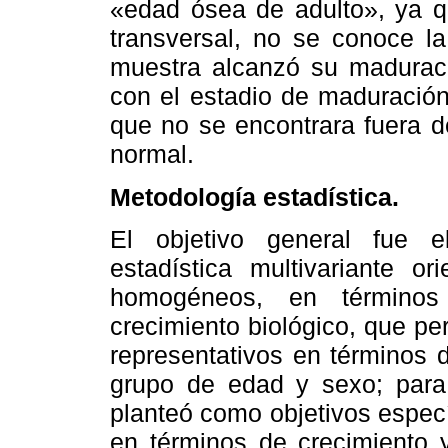
«edad ósea de adulto», ya qu
transversal, no se conoce la
muestra alcanzó su maduració
con el estadio de maduración
que no se encontrara fuera de
normal.
Metodología estadística.
El objetivo general fue e
estadística multivariante o
homogéneos, en términos
crecimiento biológico, que per
representativos en términos 
grupo de edad y sexo; para l
planteó como objetivos espec
en términos de crecimiento 