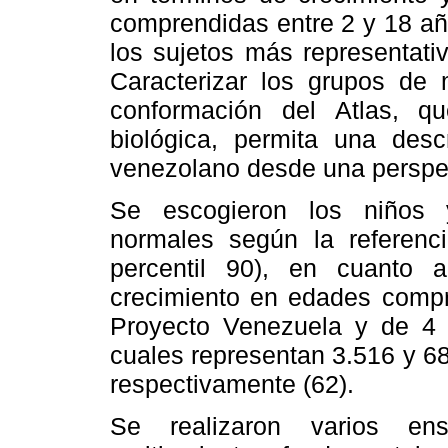
comprendidas entre 2 y 18 año
los sujetos más representati
Caracterizar los grupos de
conformación del Atlas, q
biológica, permita una des
venezolano desde una perspec
Se escogieron los niños 
normales según la referenci
percentil 90), en cuanto 
crecimiento en edades compr
Proyecto Venezuela y de 4
cuales representan 3.516 y 68
respectivamente (62).
Se realizaron varios en