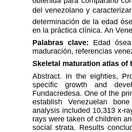
obtenida para compararlo con
del venezolano y caracterizar
determinación de la edad ós
en la práctica clínica. An Ven
Palabras clave:
Edad ósea, 
maduración, referencias venez
Skeletal maturation atlas of
Abstract. In the eighties, 
specific growth and deve
Fundacredesa. One of the princ
establish Venezuelan bone
analysis included 10,313 x-ray
rays were taken of children a
social strata. Results concl