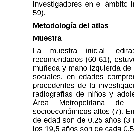
investigadores en el ámbito i
59).
Metodología del atlas
Muestra
La muestra inicial, edit
recomendados (60-61), estuvo
muñeca y mano izquierda de n
sociales, en edades compren
procedentes de la investigac
radiografías de niños y adol
Área Metropolitana de
socioeconómicos altos (7). En
de edad son de 0,25 años (3 m
los 19,5 años son de cada 0,