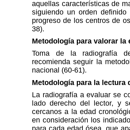
aquellas características de 
siguiendo un orden definido 
progreso de los centros de os
38).
Metodología para valorar la
Toma de la radiografía 
recomienda seguir la metodolo
nacional (60-61).
Metodología para la lectura 
La radiografía a evaluar se c
lado derecho del lector, y
cercanos a la edad cronológ
en consideración los indicad
para cada edad ósea, que apa