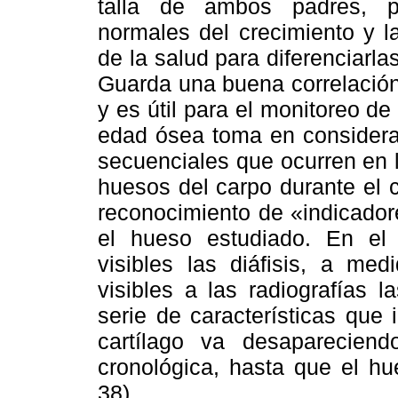
talla de ambos padres, pe
normales del crecimiento y la
de la salud para diferenciarla
Guarda una buena correlación
y es útil para el monitoreo de
edad ósea toma en considera
secuenciales que ocurren en l
huesos del carpo durante el 
reconocimiento de «indicado
el hueso estudiado. En el
visibles las diáfisis, a m
visibles a las radiografías l
serie de características que
cartílago va desaparecien
cronológica, hasta que el hu
38).