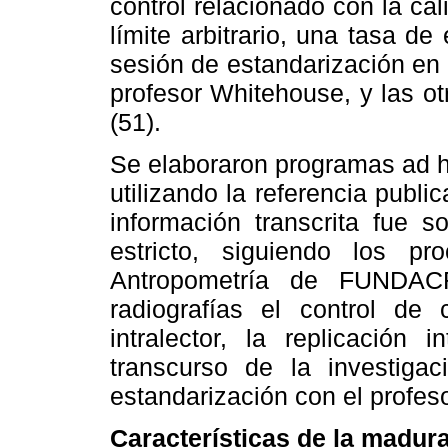
control relacionado con la cal
límite arbitrario, una tasa d
sesión de estandarización en 
profesor Whitehouse, y las ot
(51).
Se elaboraron programas ad h
utilizando la referencia publi
información transcrita fue 
estricto, siguiendo los p
Antropometría de FUNDAC
radiografías el control de 
intralector, la replicación i
transcurso de la investiga
estandarización con el profes
Características de la madur