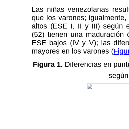
Las niñas venezolanas resu
que los varones; igualmente,
altos (ESE I, II y III) segú
(52) tienen una maduración 
ESE bajos (IV y V); las difer
mayores en los varones (
Figu
Figura 1.
Diferencias en pun
según 