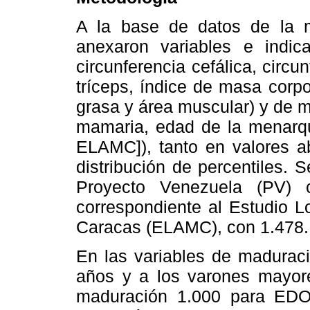
A la base de datos de la 
anexaron variables e indica
circunferencia cefálica, circu
tríceps, índice de masa corp
grasa y área muscular) y de m
mamaria, edad de la menarqui
ELAMC]), tanto en valores a
distribución de percentiles. 
Proyecto Venezuela (PV) 
correspondiente al Estudio L
Caracas (ELAMC), con 1.478.
En las variables de madurac
años y a los varones mayor
maduración 1.000 para EDO