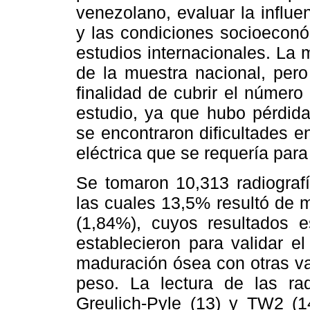
venezolano, evaluar la influen
y las condiciones socioeconó
estudios internacionales. La
de la muestra nacional, pero
finalidad de cubrir el número
estudio, ya que hubo pérdid
se encontraron dificultades en
eléctrica que se requería para
Se tomaron 10,313 radiograf
las cuales 13,5% resultó de 
(1,84%), cuyos resultados e
establecieron para validar e
maduración ósea con otras va
peso. La lectura de las ra
Greulich-Pyle (13) y TW2 (14