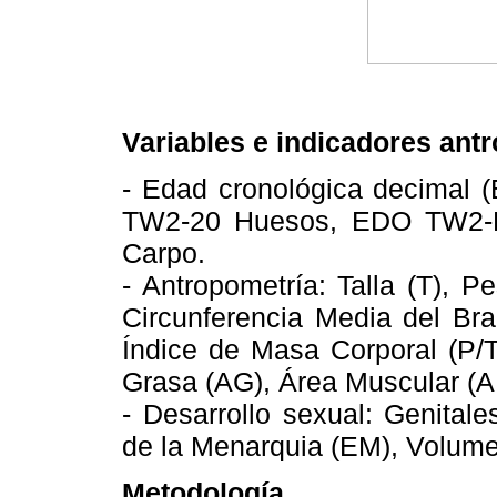
Variables e indicadores ant
- Edad cronológica decimal
TW2-20 Huesos, EDO TW2-
Carpo.
- Antropometría: Talla (T), P
Circunferencia Media del Bra
Índice de Masa Corporal (P/T
Grasa (AG), Área Muscular (
- Desarrollo sexual: Genital
de la Menarquia (EM), Volume
Metodología