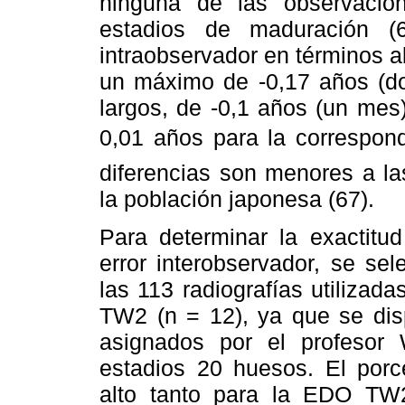
ninguna de las observacion
estadios de maduración (
intraobservador en términos a
un máximo de -0,17 años (
largos, de -0,1 años (un me
0,01 años para la correspon
diferencias son menores a la
la población japonesa (67).
Para determinar la exactitud
error interobservador, se se
las 113 radiografías utilizad
TW2 (n = 12), ya que se dis
asignados por el profesor
estadios 20 huesos. El porc
alto tanto para la EDO TW