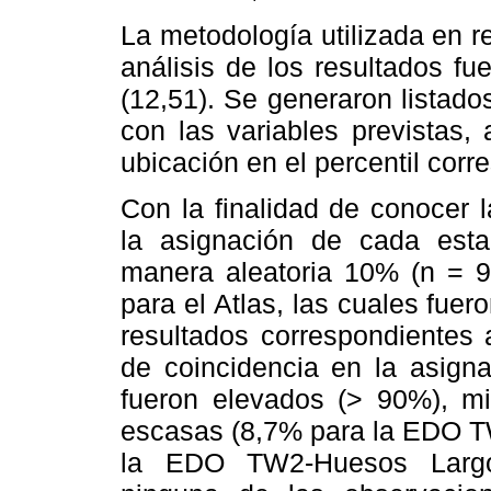
La metodología utilizada en re
análisis de los resultados fu
(12,51). Se generaron listad
con las variables previstas,
ubicación en el percentil corr
Con la finalidad de conocer l
la asignación de cada est
manera aleatoria 10% (n = 93
para el Atlas, las cuales fue
resultados correspondientes 
de coincidencia en la asign
fueron elevados (> 90%), mi
escasas (8,7% para la EDO T
la EDO TW2-Huesos Largos