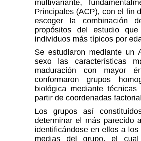
multivariante, fundamenta
Principales (ACP), con el fin 
escoger la combinación d
propósitos del estudio que 
individuos más típicos por eda
Se estudiaron mediante un 
sexo las características 
maduración con mayor énf
conformaron grupos homo
biológica mediante técnicas 
partir de coordenadas factoria
Los grupos así constituido
determinar el más parecido 
identificándose en ellos a lo
medias del grupo, el cual 