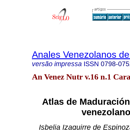
Anales Venezolanos de 
versão impressa
ISSN
0798-075
An Venez Nutr v.16 n.1 Cara
Atlas de Maduración
venezolan
Isbelia Izaguirre de Espino