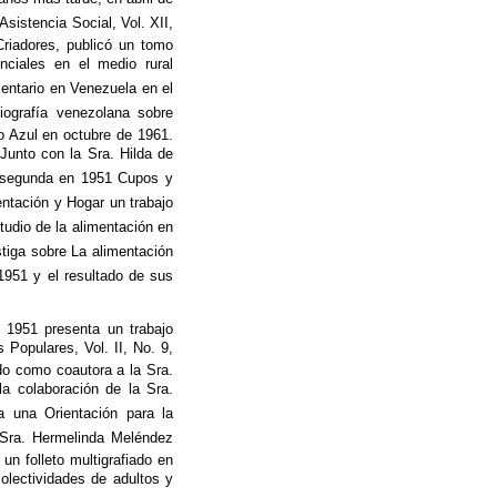
Asistencia Social, Vol. XII,
Criadores, publicó un tomo
nciales en el medio rural
mentario en Venezuela en el
iografía venezolana sobre
o Azul en octubre de 1961.
 Junto con la Sra. Hilda de
a segunda en 1951 Cupos y
ntación y Hogar un trabajo
studio de la alimentación en
tiga sobre La alimentación
951 y el resultado de sus
 1951 presenta un trabajo
 Populares, Vol. II, No. 9,
ndo como coautora a la Sra.
la colaboración de la Sra.
a una Orientación para la
 Sra. Hermelinda Meléndez
un folleto multigrafiado en
lectividades de adultos y