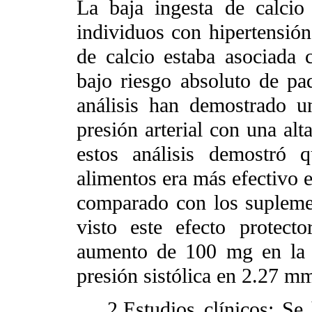
La baja ingesta de calcio
individuos con hipertensión
de calcio estaba asociada 
bajo riesgo absoluto de pa
análisis han demostrado un
presión arterial con una alt
estos análisis demostró 
alimentos era más efectivo e
comparado con los supleme
visto este efecto protec
aumento de 100 mg en la i
presión sistólica en 2.27 m
2.Estudios clínicos: Se