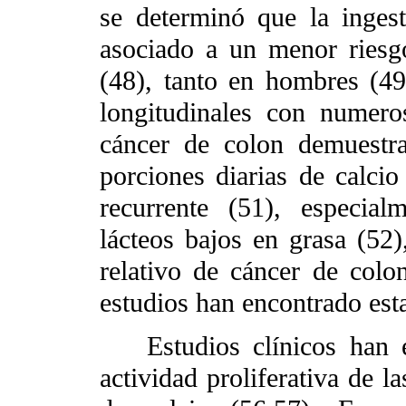
se determinó que la inges
asociado a un menor riesg
(48), tanto en hombres (4
longitudinales con numero
cáncer de colon demuest
porciones diarias de calcio
recurrente (51), especia
lácteos bajos en grasa (52)
relativo de cáncer de colo
estudios han encontrado esta
Estudios clínicos han
actividad proliferativa de l