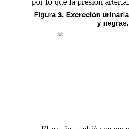
por lo que la presión arteri
Figura 3. Excreción urinari
y negras.