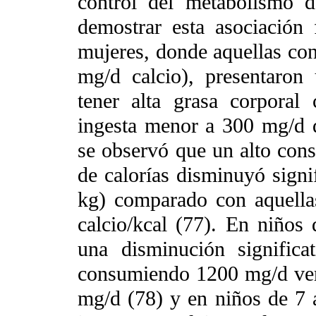
control del metabolismo d
demostrar esta asociación
mujeres, donde aquellas co
mg/d calcio), presentaron 
tener alta grasa corpora
ingesta menor a 300 mg/d d
se observó que un alto cons
de calorías disminuyó signi
kg) comparado con aquella
calcio/kcal (77). En niños
una disminución significa
consumiendo 1200 mg/d ver
mg/d (78) y en niños de 7 