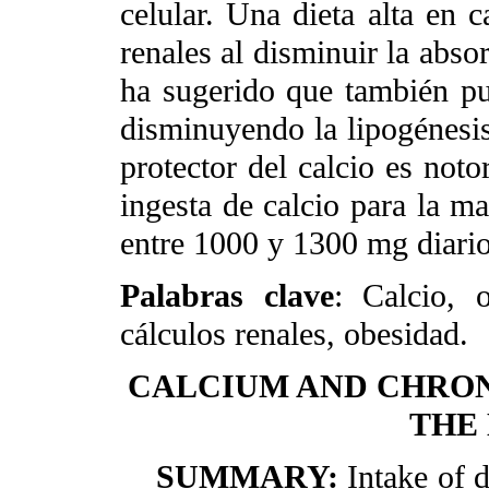
celular. Una dieta alta en c
renales al disminuir la abso
ha sugerido que también pu
disminuyendo la lipogénesis 
protector del calcio es not
ingesta de calcio para la ma
entre 1000 y 1300 mg diario
Palabras clave
: Calcio, o
cálculos renales, obesidad.
CALCIUM AND CHRONI
THE
SUMMARY
:
Intake of d