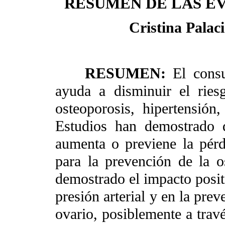
RESUMEN DE LAS E
Cristina Palaci
RESUMEN
:
El cons
ayuda a disminuir el ries
osteoporosis, hipertensión,
Estudios han demostrado 
aumenta o previene la pérd
para la prevención de la o
demostrado el impacto positi
presión arterial y en la pre
ovario, posiblemente a travé