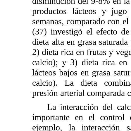
disminución del 9-8% en la 
productos lácteos y jugo 
semanas, comparado con el 
(37) investigó el efecto de 
dieta alta en grasa saturada
2) dieta rica en frutas y ve
calcio); y 3) dieta rica en
lácteos bajos en grasa sat
calcio). La dieta combin
presión arterial comparada c
La interacción del calc
importante en el control 
ejemplo, la interacción s