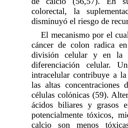
de calcio (56,57). En s
colorectal, la suplemen
disminuyó el riesgo de recu
El mecanismo por el cual 
cáncer de colon radica en 
división celular y en la 
diferenciación celular. 
intracelular contribuye a la
las altas concentraciones 
células colónicas (59). Alte
ácidos biliares y grasos 
potencialmente tóxicos, mi
calcio son menos tóxica