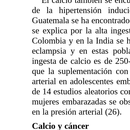
El calcio también se enc
de la hipertensión indu
Guatemala se ha encontrado 
se explica por la alta inge
Colombia y en la India se h
eclampsia y en estas pobl
ingesta de calcio es de 25
que la suplementación con 
arterial en adolescentes em
de 14 estudios aleatorios c
mujeres embarazadas se obs
en la presión arterial (26).
Calcio y cáncer