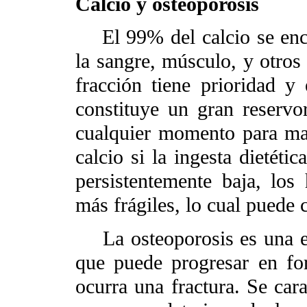
Calcio y osteoporosis
El 99% del calcio se encu
la sangre, músculo, y otros
fracción tiene prioridad y
constituye un gran reservo
cualquier momento para man
calcio si la ingesta dietétic
persistentemente baja, lo
más frágiles, lo cual puede 
La osteoporosis es una en
que puede progresar en fo
ocurra una fractura. Se car