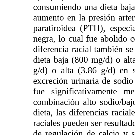
consumiendo una dieta baja/
aumento en la presión arter
paratiroidea (PTH), especi
negra, lo cual fue abolido c
diferencia racial también s
dieta baja (800 mg/d) o alt
g/d) o alta (3.86 g/d) en
excreción urinaria de sodio
fue significativamente m
combinación alto sodio/bajo
dieta, las diferencias racia
raciales pueden ser resultad
de regulación de calcio y s