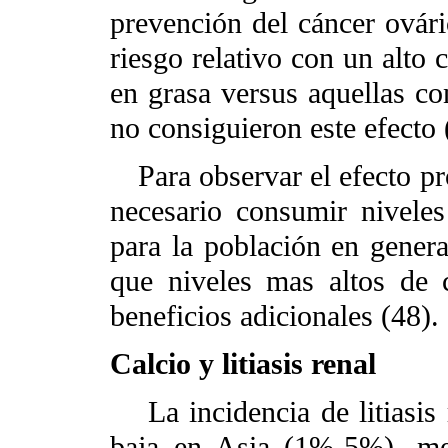
prevención del cáncer ovár
riesgo relativo con un alto
en grasa versus aquellas c
no consiguieron este efecto 
Para observar el efecto pr
necesario consumir nivele
para la población en gener
que niveles mas altos de
beneficios adicionales (48).
Calcio y litiasis renal
La incidencia de litiasis
baja en Asia (1%-5%), m