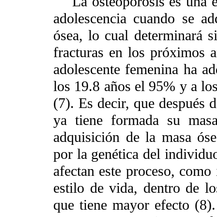
La osteoporosis es una en
adolescencia cuando se ad
ósea, lo cual determinará si
fracturas en los próximos a
adolescente femenina ha ad
los 19.8 años el 95% y a lo
(7). Es decir, que después 
ya tiene formada su masa
adquisición de la masa ós
por la genética del individu
afectan este proceso, como i
estilo de vida, dentro de lo
que tiene mayor efecto (8).