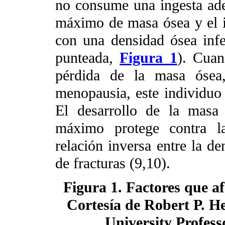
no consume una ingesta adec
máximo de masa ósea y el in
con una densidad ósea infer
punteada,
Figura 1
). Cuan
pérdida de la masa ósea
menopausia, este individuo p
El desarrollo de la masa 
máximo protege contra l
relación inversa entre la de
de fracturas (9,10).
Figura 1. Factores que af
Cortesía de Robert P. H
University Profess