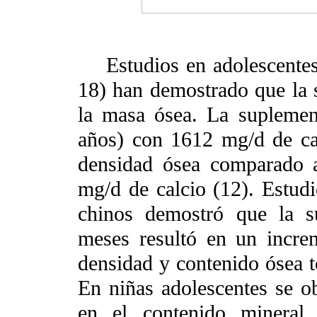
Estudios en adolescentes 
18) han demostrado que la 
la masa ósea. La suplemen
años) con 1612 mg/d de cal
densidad ósea comparado 
mg/d de calcio (12). Estud
chinos demostró que la s
meses resultó en un increm
densidad y contenido ósea to
En niñas adolescentes se 
en el contenido mineral