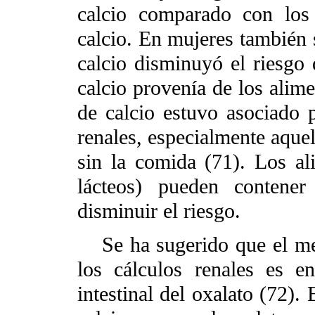
calcio comparado con lo
calcio. En mujeres también
calcio disminuyó el riesgo d
calcio provenía de los alim
de calcio estuvo asociado p
renales, especialmente aque
sin la comida (71). Los al
lácteos) pueden contener
disminuir el riesgo.
Se ha sugerido que el me
los cálculos renales es en
intestinal del oxalato (72).