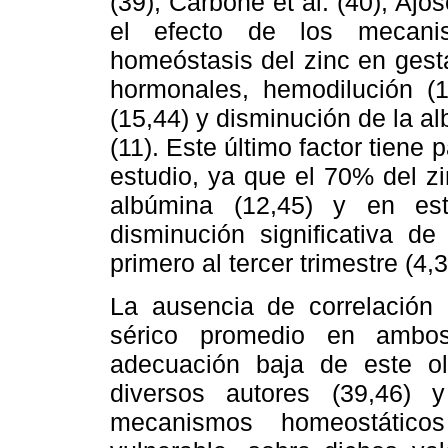
(39), Carbone et al. (40), Ajose
el efecto de los mecanis
homeóstasis del zinc en gest
hormonales, hemodilución (12
(15,44) y disminución de la a
(11). Este último factor tiene 
estudio, ya que el 70% del zi
albúmina (12,45) y en est
disminución significativa de
primero al tercer trimestre (4,
La ausencia de correlación 
sérico promedio en ambos
adecuación baja de este ol
diversos autores (39,46) 
mecanismos homeostátic