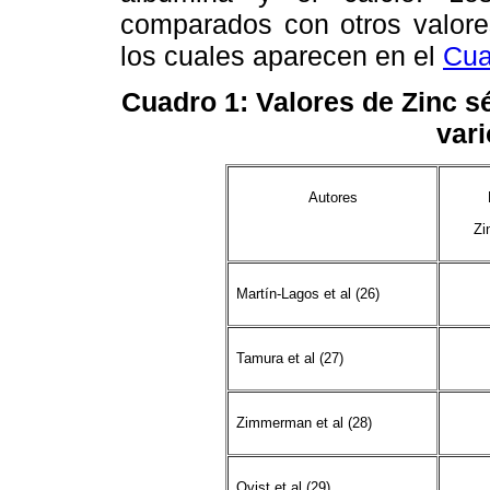
comparados con otros valores
los cuales aparecen en el
Cua
Cuadro 1
: Valores de Zinc s
vari
Autores
Zi
Martín-Lagos et al (26)
Tamura et al (27)
Zimmerman et al (28)
Qvist et al (29)