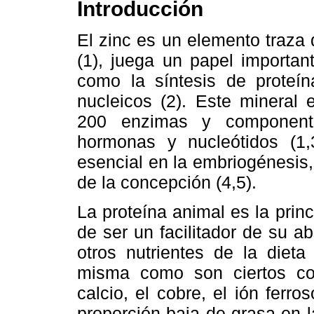
Introducción
El zinc es un elemento traza 
(1), juega un papel importan
como la síntesis de proteí
nucleicos (2). Este mineral
200 enzimas y componente 
hormonas y nucleótidos (1,3
esencial en la embriogénesis,
de la concepción (4,5).
La proteína animal es la princ
de ser un facilitador de su a
otros nutrientes de la diet
misma como son ciertos com
calcio, el cobre, el ión ferro
proporción baja de grasa en la