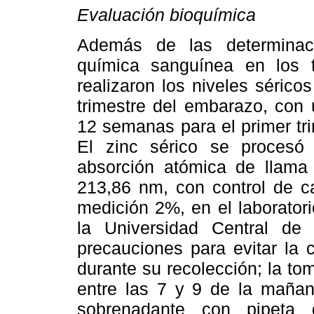
Evaluación bioquímica
Además de las determinac
química sanguínea en los t
realizaron
los niveles séricos
trimestre del embarazo, con
12 semanas para el primer tr
El zinc sérico se procesó
absorción atómica de llama
213,86 nm, con control de c
medición 2%, en el laborator
la Universidad Central de
precauciones para evitar la 
durante su recolección; la to
entre las 7 y 9 de la mañan
sobrenadante con pipeta 