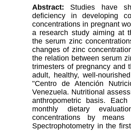
Abstract:
Studies have s
deficiency in developing c
concentrations in pregnant w
a research study aiming at t
the serum zinc concentration
changes of zinc concentratio
the relation between serum zin
trimesters of pregnancy and t
adult, healthy, well-nourish
"Centro de Atención Nutrici
Venezuela. Nutritional asses
anthropometric basis. Eac
monthly dietary evaluati
concentrations by means 
Spectrophotometry in the first