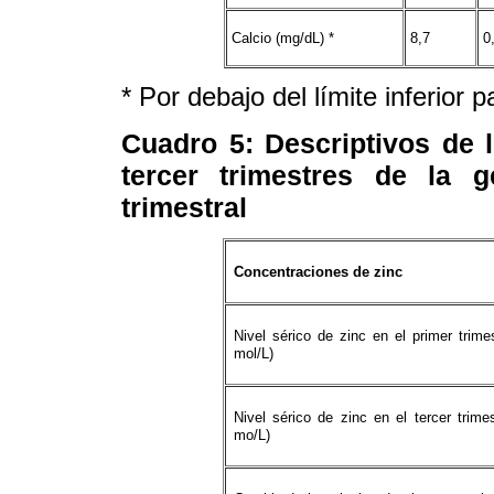
Calcio (mg/dL) *
8,7
0
* Por debajo del límite inferior 
Cuadro 5
: Descriptivos de 
tercer trimestres de la g
trimestral
Concentraciones de zinc
Nivel sérico de zinc en el primer trimes
mol/L)
Nivel sérico de zinc en el tercer trimes
mo/L)