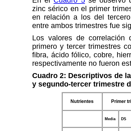
zinc sérico en el primer trime
en relación a los del tercer
entre ambos trimestres fue sign
Los valores de correlación 
primero y tercer trimestres 
fibra, ácido fólico, cobre, hie
respectivamente no fueron est
Cuadro 2
: Descriptivos de l
y
segundo-tercer trimestre d
Nutrientes
Primer t
Media
DS