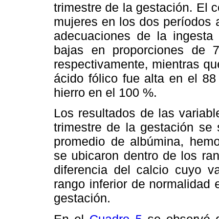
trimestre de la gestación. El 
mujeres en los dos períodos a
adecuaciones de la ingesta d
bajas en proporciones de
respectivamente, mientras que
ácido fólico fue alta en el 8
hierro en el 100 %.
Los resultados de las variabl
trimestre de la gestación se
promedio de albúmina, hemogl
se ubicaron dentro de los ra
diferencia del calcio cuyo v
rango inferior de normalidad e
gestación.
En el
Cuadro 5
se observó q