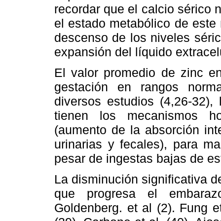
recordar que el calcio sérico
el estado metabólico de este 
descenso de los niveles séri
expansión del líquido extracelu
El valor promedio de zinc en
gestación en rangos norma
diversos estudios (4,26-32),
tienen los mecanismos ho
(aumento de la absorción int
urinarias y fecales), para m
pesar de ingestas bajas de es
La disminución significativa d
que progresa el embaraz
Goldenberg. et al (2). Fung et