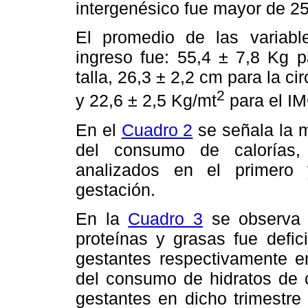
intergenésico fue mayor de 2
El promedio de las variabl
ingreso fue: 55,4 ± 7,8 Kg p
talla, 26,3 ± 2,2 cm para la c
2
y 22,6 ± 2,5 Kg/mt
para el IM
En el
Cuadro 2
se señala la 
del consumo de calorías, 
analizados en el primero 
gestación.
En la
Cuadro 3
se observa 
proteínas y grasas fue defi
gestantes respectivamente en
del consumo de hidratos de c
gestantes en dicho trimestre