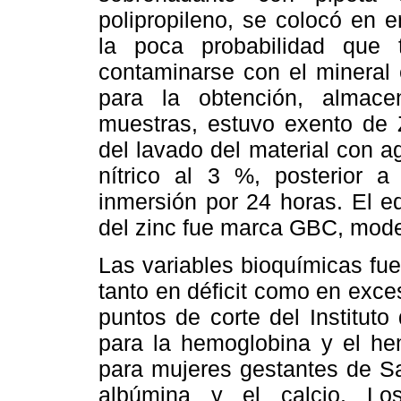
polipropileno, se colocó en 
la poca probabilidad que
contaminarse con el mineral e
para la obtención, almac
muestras, estuvo exento de Z
del lavado del material con a
nítrico al 3 %, posterior a
inmersión por 24 horas. El e
del zinc fue marca GBC, mod
Las variables bioquímicas fue
tanto en déficit como en exce
puntos de corte del Institut
para la hemoglobina y el hem
para mujeres gestantes de Sau
albúmina y el calcio. Lo