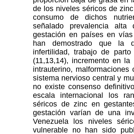
de los niveles séricos de zin
consumo de dichos nutrien
señalado prevalencia alta 
gestación en países en vías 
han demostrado que la de
infertilidad, trabajo de part
(11,13,14), incremento en la
intrauterino, malformaciones
sistema nervioso central y mue
no existe consenso definitiv
escala internacional los r
séricos de zinc en gestantes
gestación varían de una inv
Venezuela los niveles séri
vulnerable no han sido pub