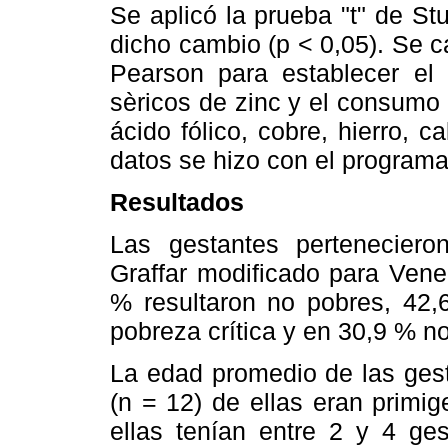
Se aplicó la prueba "t" de Stu
dicho cambio (p < 0,05). Se ca
Pearson para establecer el 
sèricos de zinc y el consumo d
ácido fólico, cobre, hierro, c
datos se hizo con el programa
Resultados
Las gestantes perteneciero
Graffar modificado para Vene
% resultaron no pobres, 42
pobreza crítica y en 30,9 % n
La edad promedio de las gest
(n = 12) de ellas eran primi
ellas tenían entre 2 y 4 ges