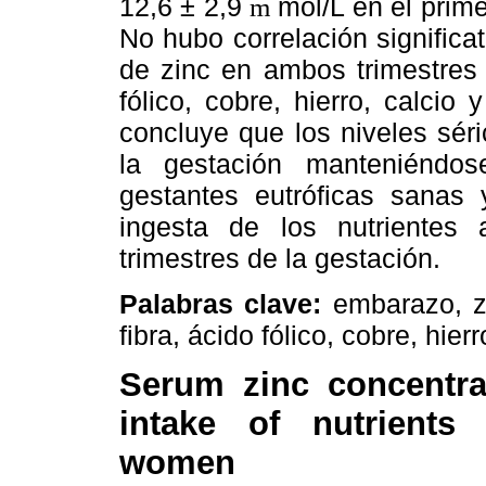
12,6 ± 2,9
mol/L en el prime
m
No hubo correlación significa
de zinc en ambos trimestres y
fólico, cobre, hierro, calcio
concluye que los niveles sér
la gestación manteniéndo
gestantes eutróficas sanas 
ingesta de los nutrientes 
trimestres de la gestación.
Palabras clave:
embarazo, zi
fibra, ácido fólico, cobre, hierr
Serum zinc concentrat
intake of nutrients 
women