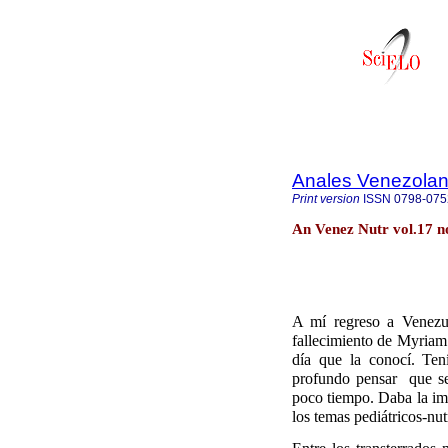
Anales Venezolan
Print version
ISSN
0798-075
An Venez Nutr vol.17 n
A mí regreso a Venezue
fallecimiento de Myriam 
día que la conocí. Ten
profundo pensar
que s
poco tiempo. Daba la im
los temas pediátricos-nut