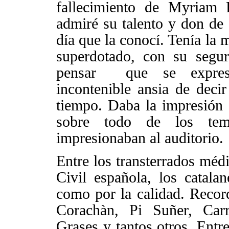
fallecimiento de Myriam 
admiré su talento y don de 
día que la conocí. Tenía la 
superdotado, con su segu
pensar
que se expre
incontenible ansia de deci
tiempo. Daba la impresión 
sobre todo de los temas
impresionaban al auditorio.
Entre los transterrados méd
Civil
española, los catalan
como por la calidad. Reco
Corachàn, Pi Suñer, Carr
Grases y tantos otros. Entr