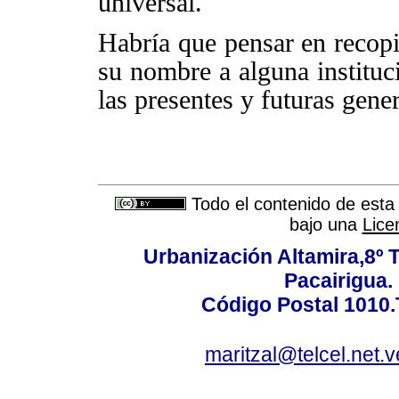
universal.
Habría que pensar en recopi
su nombre a alguna institu
las presentes y futuras gene
Todo el contenido de esta 
bajo una
Lice
Urbanización Altamira,8º 
Pacairigua.
Código Postal 1010.
maritzal@telcel.net.