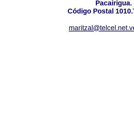
Pacairigua.
Código Postal 1010.
maritzal@telcel.net.