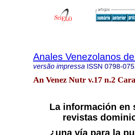
Anales Venezolanos de 
versão impressa
ISSN
0798-075
An Venez Nutr v.17 n.2 Cara
La información en 
revistas dominic
¿una vía para la pu