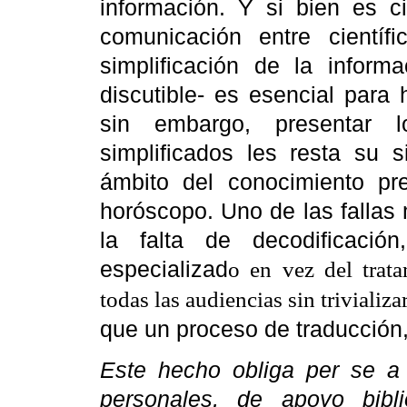
información. Y si bien es 
comunicación entre científ
simplificación de la inform
discutible- es esencial para h
sin embargo, presentar l
simplificados les resta su s
ámbito del conocimiento pres
horóscopo.
Uno de las falla
la falta de decodificació
especializad
o en vez del trata
todas las audiencias sin trivializa
que un proceso de traducción, 
Este hecho obliga per se a
personales, de apoyo bibl