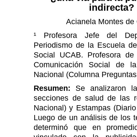
indirecta?
Acianela Montes de 
¹ Profesora Jefe del De
Periodismo de
la Escuela
de
Social UCAB.
Profesora d
Comunicación Social de
l
Nacional (Columna Preguntas
Resumen:
S
e analizaron l
secciones de salud de las r
Nacional) y Estampas (Diario
Luego de un análisis de los t
determinó que en promedi