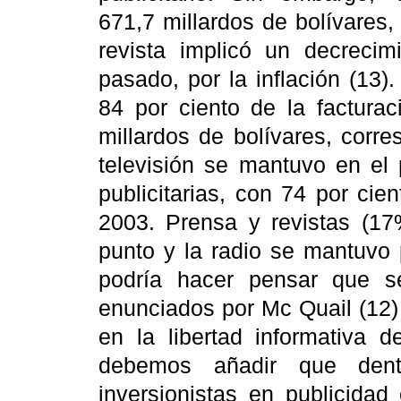
671,7 millardos de bolívares, 
revista implicó un decreci
pasado, por la inflación (13).
84 por ciento de la facturac
millardos de bolívares, corr
televisión se mantuvo en el 
publicitarias, con 74 por cie
2003.
Prensa y revistas (17
punto y la radio se mantuvo 
podría hacer pensar que s
enunciados por Mc Quail (12) 
en la libertad informativa 
debemos añadir que den
inversionistas en publicidad