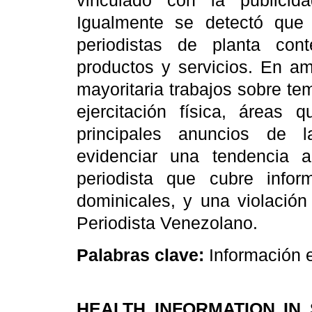
vinculado con la publici
Igualmente se detectó que 
periodistas de planta con
productos y servicios. En am
mayoritaria trabajos sobre tem
ejercitación física, áreas 
principales anuncios de l
evidenciar una tendencia 
periodista que cubre info
dominicales, y una violación
Periodista Venezolano.
Palabras clave
:
Información e
HEALTH INFORMATION IN