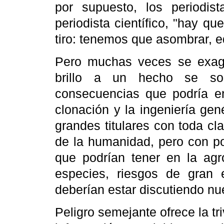
por supuesto, los period
periodista científico, "hay q
tiro: tenemos que asombrar, ed
Pero muchas veces se exage
brillo a un hecho se sos
consecuencias que podría en
clonación y la ingeniería ge
grandes titulares con toda cl
de la humanidad, pero con po
que podrían tener en la agro
especies, riesgos de gran
deberían estar discutiendo nu
Peligro semejante ofrece la tri