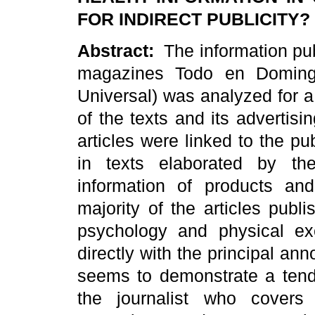
FOR INDIRECT PUBLICITY?
Abstract:
The information pub
magazines Todo en Doming
Universal) was analyzed for a
of the texts and its advertis
articles were linked to the pu
in texts elaborated by the
information of products an
majority of the articles publi
psychology and physical exe
directly with the principal a
seems to demonstrate a tend
the journalist who covers