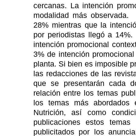
cercanas.
La intención promo
modalidad más observada.
28% mientras que la intenció
por periodistas llegó a 14%
intención promocional contex
3% de intención promocional 
planta.
Si bien e
s imposible p
las redacciones de las revist
que se presentarán cada d
relación entre los temas pub
los temas más abordados e
Nutrición, así como condic
publicaciones estos temas 
publicitados por los anunci