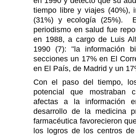
en 1990 y detectó que su audi
tiempo libre y viajes (40%), 
(31%) y ecología (25%).
periodismo en salud fue repo
en
1988, a
cargo de Luis Al
1990 (7): "la información b
secciones un 17% en El Corr
en El País, de Madrid y un 1
Con el paso del tiempo, los
potencial que mostraban 
afectas a la información e
desarrollo de la medicina p
farmacéutica favorecieron que
los logros de los centros de