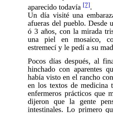
[7]
aparecido todavía
.
Un día visité una embaraz
afueras del pueblo. Desde 
ó 3 años, con la mirada tri
una piel en mosaico, c
estremecí y le pedí a su mad
Pocos días después, al fina
hinchado con aparentes q
había visto en el rancho co
en los textos de medicina t
enfermeros prácticos que 
dijeron que la gente pen
intestinales. Lo primero q