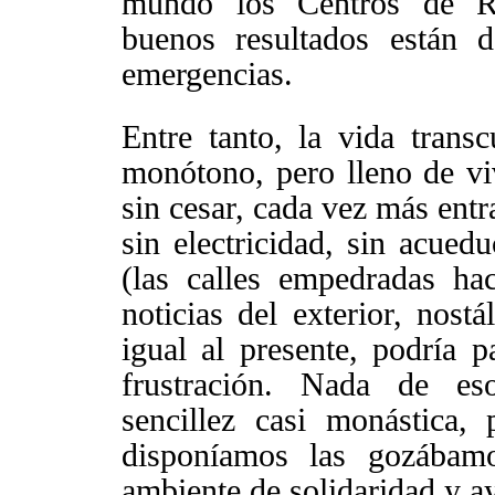
mundo los Centros de Re
buenos resultados están 
emergencias.
Entre tanto, la vida trans
monótono, pero lleno de vi
sin cesar, cada vez más entr
sin electricidad, sin acuedu
(las calles empedradas hac
noticias del exterior, nost
igual al presente, podría p
frustración. Nada de es
sencillez casi monástica,
disponíamos las gozábam
ambiente de solidaridad y 