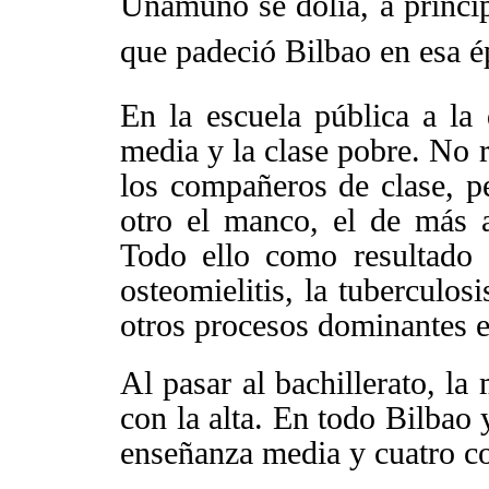
Unamuno se dolía, a princip
que padeció Bilbao en esa 
En la escuela pública a la 
media y la clase pobre. No
los compañeros de clase, pe
otro el manco, el de más al
Todo ello como resultado d
osteomielitis, la tuberculosi
otros procesos dominantes e
Al pasar al bachillerato, la
con la alta. En todo Bilbao 
enseñanza media y cuatro co