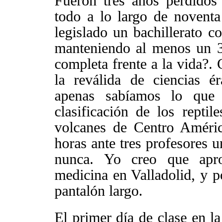
Fueron tres años perdidos
todo a lo largo de novent
legislado un bachillerato co
manteniendo al menos un 
completa frente a la vida?.
la reválida de ciencias 
apenas sabíamos lo que
clasificación de los repti
volcanes de Centro Améric
horas ante tres profesores u
nunca. Yo creo que apro
medicina en Valladolid, y p
pantalón largo.
El primer día de clase en
l