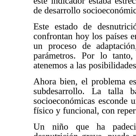
este indicador estaba estre
de desarrollo socioeconómi
Este estado de desnutric
confrontan hoy los países e
un proceso de adaptación
parámetros. Por lo tanto
atenemos a las posibilidades
Ahora bien, el problema 
subdesarrollo. La talla 
socioeconómicas esconde un
físico y funcional, con reper
Un niño que ha padeci