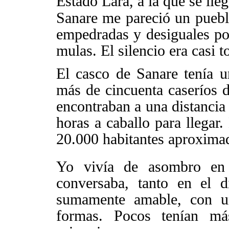
Estado Lara, a la que se lle
Sanare me pareció un pueblo
empedradas y desiguales por
mulas. El silencio era casi t
El casco de Sanare tenía u
más de cincuenta caseríos 
encontraban a una distancia 
horas a caballo para llegar.
20.000 habitantes aproxima
Yo vivía de asombro en
conversaba, tanto en el d
sumamente amable, con un
formas. Pocos tenían má