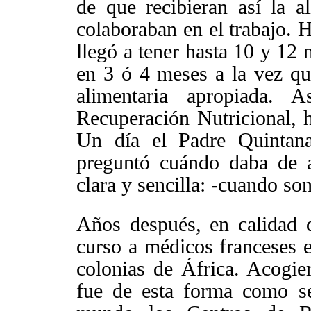
de que recibieran así la a
colaboraban en el trabajo. 
llegó a tener hasta 10 y 12
en 3 ó 4 meses a la vez qu
alimentaria apropiada. 
Recuperación Nutricional, 
Un día el Padre Quintana
preguntó cuándo daba de a
clara y sencilla: -cuando so
Años después, en calidad 
curso a médicos franceses e
colonias de África. Acogier
fue de esta forma como se