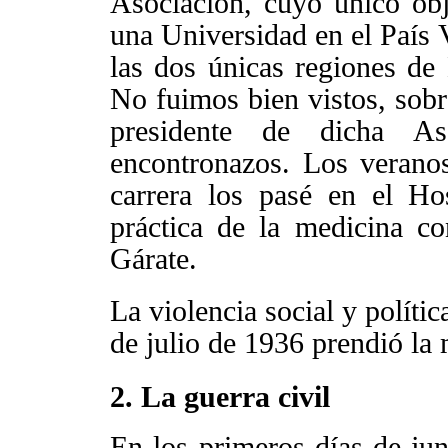
Asociación, cuyo único obj
una Universidad en el País 
las dos únicas regiones de
No fuimos bien vistos, sob
presidente de dicha As
encontronazos. Los verano
carrera los pasé en el Ho
práctica de la medicina c
Gárate.
La violencia social y políti
de julio de 1936 prendió la
2. La guerra civil
En los primeros días de jun