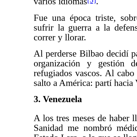
varios idiomas
.
Fue una época triste, sob
sufrir la guerra a la defen
correr y llorar.
Al perderse Bilbao decidí pa
organización y gestión d
refugiados vascos. Al cabo 
salto a América: partí hacia
3. Venezuela
A los tres meses de haber l
Sanidad me nombró médico