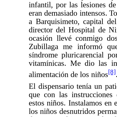
infantil, por las lesiones d
eran demasiado intensos. To
a Barquisimeto, capital d
director del Hospital de N
ocasión llevé conmigo do
Zubillaga me informó qu
síndrome pluricarencial po
vitamínicas. Me dio las in
[8]
alimentación de los niños
El dispensario tenía un pati
que con las instrucciones 
estos niños. Instalamos en 
los niños desnutridos perm