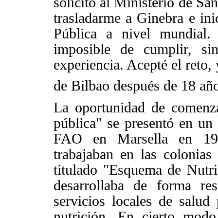
solicitó al Ministerio de Sa
trasladarme a Ginebra e
ini
Pública a nivel mundial.
imposible de cumplir, s
experiencia. Acepté el reto,
de Bilbao después de 18 año
La oportunidad de comenza
pública" se presentó en un
FAO
en Marsella en 195
trabajaban en las colonia
titulado "Esquema de Nutri
desarrollaba de forma re
servicios locales de salud
nutrición. En cierto modo