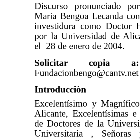
Discurso pronunciado po
María Bengoa Lecanda con
investidura como Doctor 
por
la Universidad
de Alica
el 28 de enero de 2004.
Solicitar copia
Fundacionbengo@cantv.ne
Introducciòn
Excelentísimo y Magnífic
Alicante, Excelentísimas e 
de Doctores de
la Univers
Universitaria
, Señoras 