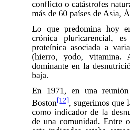
conflicto o catástrofes natu
más de 60 países de Asia, Á
Lo que predomina hoy en 
crónica pluricarencial, es
proteínica asociada a varia
(hierro, yodo, vitamina. 
dominante en la desnutrición
baja.
En 1971, en una reunión 
[12]
Boston
, sugerimos que l
como indicador de la desnut
de una comunidad. Entre o