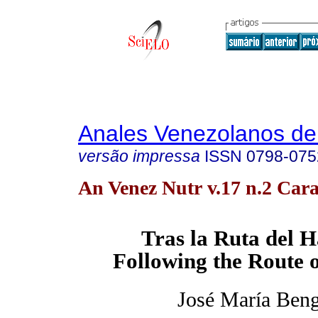
Anales Venezolanos de 
versão impressa
ISSN
0798-075
An Venez Nutr v.17 n.2 Cara
Tras
la Ruta del
H
Following the Route 
José María Ben