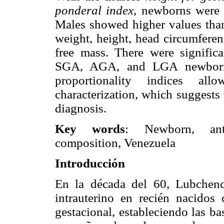
ponderal index
, newborns were 
Males showed higher values than 
weight, height, head circumferen
free mass. There were significa
SGA, AGA, and LGA newborns
proportionality indices all
characterization, which suggests t
diagnosis.
Key words
: Newborn, anth
composition, Venezuela
Introducción
En la década del 60, Lubchenc
intrauterino en recién nacidos
gestacional, estableciendo las b