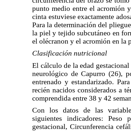
circunferencia del brazo se tomó
punto medio entre el acromión y
cinta estuviese exactamente adosa
Para la determinación del pliegue
la piel y tejido subcutáneo en fo
el olécranon y el acromión en la p
Clasificación nutricional
El cálculo de la edad gestacional
neurológico de Capurro (26), p
entrenado y estandarizado. Para 
recién nacidos considerados a té
comprendida entre 38 y 42 seman
Con los datos de las variable
siguientes indicadores: Peso 
gestacional, Circunferencia cefá