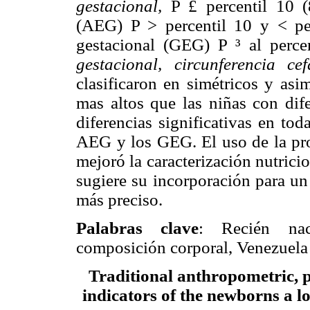
gestacional,
P
£
percentil 10 (
(AEG) P > percentil 10 y < pe
gestacional (GEG) P
³
al perce
gestacional, circunferencia ce
clasificaron en simétricos y asi
mas altos que las niñas con d
diferencias significativas en to
AEG y los GEG. El uso de la pro
mejoró la caracterización nutricio
sugiere su incorporación para un
más preciso.
Palabras clave
: Recién naci
composición corporal, Venezuela 
Traditional anthropometric, 
indicators of the newborns a 