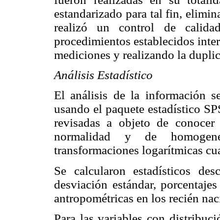
estandarizado para tal fin, elimi
realizó un control de calida
procedimientos establecidos inte
mediciones y realizando la dupli
Análisis Estadístico
El análisis de la información s
usando el paquete estadístico SP
revisadas a objeto de conocer
normalidad y de homogenei
transformaciones logarítmicas cu
Se calcularon estadísticos des
desviación estándar, porcentajes
antropométricas en los recién nac
Para las variables con distribu