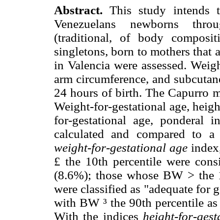
Abstract.
This study intends t
Venezuelans newborns throug
(traditional, of body composit
singletons, born to mothers that
in Valencia were assessed. Weigh
arm circumference, and subcutane
24 hours of birth. The Capurro m
Weight-for-gestational age, heigh
for-gestational age, ponderal 
calculated and compared to a 
weight-for-gestational age
index
£
the 10th percentile were consi
(8.6%); those whose BW > the 10
were classified as "adequate for
with BW
³
the 90th percentile as
With the indices
height-for-ges