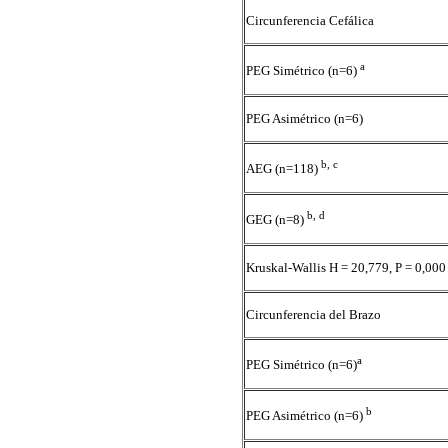
Circunferencia Cefálica
a
PEG Simétrico (n=6)
PEG Asimétrico (n=6)
b, c
AEG (n=118)
b, d
GEG (n=8)
Kruskal-Wallis H = 20,779, P = 0,000
Circunferencia del Brazo
a
PEG Simétrico (n=6)
b
PEG Asimétrico (n=6)