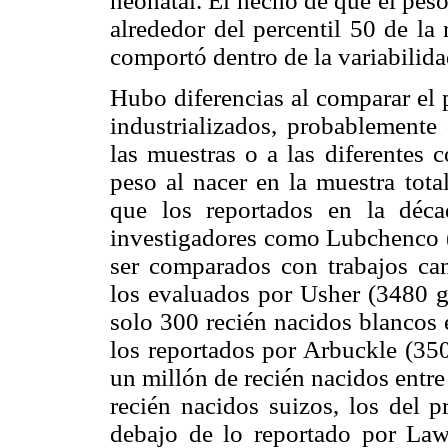
neonatal. El hecho de que el pes
alrededor del percentil 50 de la 
comportó dentro de la variabilida
Hubo diferencias al comparar el p
industrializados, probablemente 
las muestras o a las diferentes 
peso al nacer en la muestra tota
que los reportados en la déc
investigadores como Lubchenco (
ser comparados con trabajos ca
los evaluados por Usher (3480 g)
solo 300 recién nacidos blancos
los reportados por Arbuckle (350
un millón de recién nacidos entr
recién nacidos suizos, los del p
debajo de lo reportado por Law