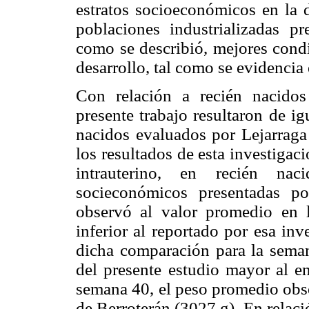
estratos socioeconómicos en la 
poblaciones industrializadas p
como se describió, mejores condi
desarrollo, tal como se evidencia
Con relación a recién nacidos
presente trabajo resultaron de i
nacidos evaluados por Lejarraga
los resultados de esta investigac
intrauterino, en recién nac
socieconómicos presentadas po
observó al valor promedio en 
inferior al reportado por esa in
dicha comparación para la seman
del presente estudio mayor al e
semana 40, el peso promedio obse
de Berroterán (3027 g). En relació