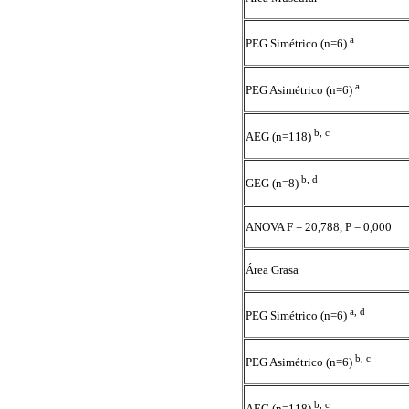
a
PEG Simétrico (n=6)
a
PEG Asimétrico (n=6)
b, c
AEG (n=118)
b, d
GEG (n=8)
ANOVA F = 20,788, P = 0,000
Área Grasa
a, d
PEG Simétrico (n=6)
b, c
PEG Asimétrico (n=6)
b, c
AEG (n=118)