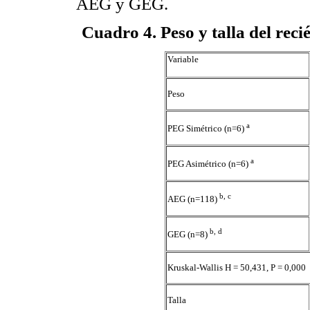
AEG y GEG.
Cuadro 4
. Peso y talla del rec
Variable
Peso
a
PEG Simétrico (n=6)
a
PEG Asimétrico (n=6)
b, c
AEG (n=118)
b, d
GEG (n=8)
Kruskal-Wallis H = 50,431, P = 0,000
Talla