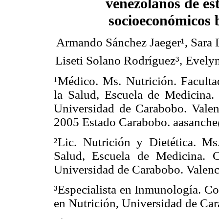
venezolanos de es
socioeconómicos 
Armando Sánchez Jaeger¹, Sara D
Liseti Solano Rodríguez³,
Evely
¹Médico. Ms. Nutrición. Faculta
la Salud, Escuela de Medicina. 
Universidad de Carabobo. Valen
2005 Estado Carabobo. aasanch
²Lic. Nutrición y Dietética. Ms
Salud, Escuela de Medicina. C
Universidad de Carabobo. Valenc
³Especialista en Inmunología. Co
en Nutrición, Universidad de Ca