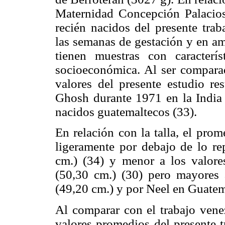
Maternidad Concepción Palacios
recién nacidos del presente tra
las semanas de gestación y en am
tienen muestras con caracterí
socioeconómica. Al ser comparad
valores del presente estudio re
Ghosh durante 1971 en la India 
nacidos guatemaltecos (33).
En relación con la talla, el pro
ligeramente por debajo de lo re
cm.) (34) y menor a los valore
(50,30 cm.) (30) pero mayores 
(49,20 cm.) y por Neel en Guatem
Al comparar con el trabajo vene
valores promedios del presente 