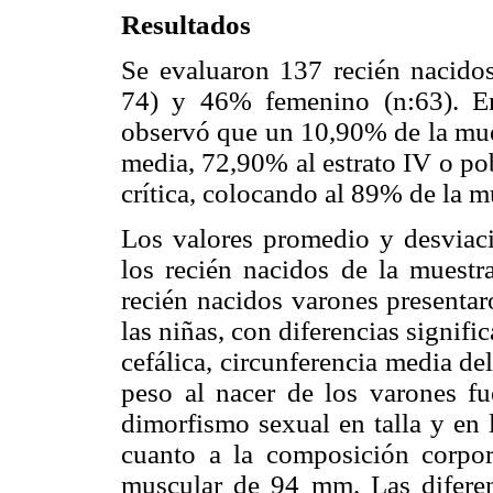
Resultados
Se evaluaron 137 recién nacido
74) y 46% femenino (n:63). En r
observó que un 10,90% de la muest
media, 72,90% al estrato IV o po
crítica, colocando al 89% de la m
Los valores promedio y desviaci
los recién nacidos de la muestr
recién nacidos varones presentar
las niñas, con diferencias significa
cefálica, circunferencia media de
peso al nacer de los varones f
dimorfismo sexual en talla y en 
cuanto a la composición corpor
muscular de 94 mm. Las diferen