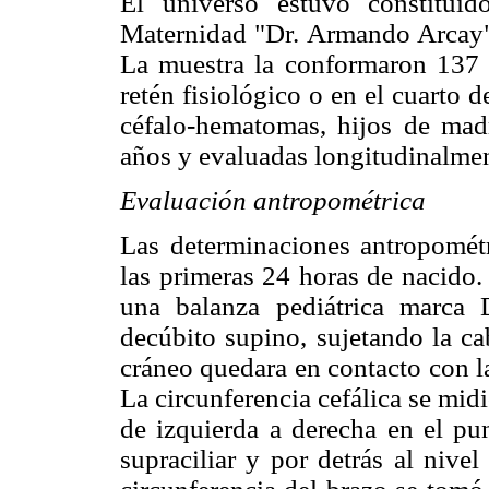
El universo estuvo constitui
Maternidad "Dr. Armando Arcay" 
La muestra la conformaron 137 r
retén fisiológico o en el cuarto 
céfalo-hematomas, hijos de mad
años y evaluadas longitudinalmen
Evaluación antropométrica
Las determinaciones antropométr
las primeras 24 horas de nacido.
una balanza pediátrica marca 
decúbito supino, sujetando la ca
cráneo quedara en contacto con l
La circunferencia cefálica se mid
de izquierda a derecha en el pu
supraciliar y por detrás al nivel