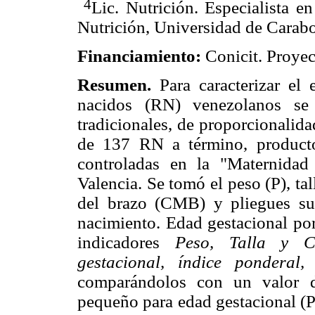
4
Lic. Nutrición. Especialista e
Nutrición, Universidad de Carabo
Financiamiento:
Conicit. Proye
Resumen.
Para caracterizar el
nacidos (RN) venezolanos se u
tradicionales, de proporcionalid
de 137 RN a término, product
controladas en la "Maternida
Valencia. Se tomó el peso (P), tal
del brazo (CMB) y pliegues su
nacimiento. Edad gestacional por
indicadores
Peso, Talla y Ci
gestacional, índice ponderal,
comparándolos con un valor d
pequeño para edad gestacional 