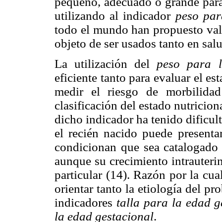
pequeño, adecuado o grande para l
utilizando al indicador
peso par
todo el mundo han propuesto valo
objeto de ser usados tanto en sal
La utilización del
peso para l
eficiente tanto para evaluar el e
medir el riesgo de morbilidad
clasificación del estado nutricio
dicho indicador ha tenido dificult
el recién nacido puede presentar
condicionan que sea catalogado
aunque su crecimiento intrauteri
particular (14). Razón por la cu
orientar tanto la etiología del p
indicadores
talla para la edad g
la edad gestacional
.