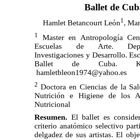
Ballet de Cub
1
Hamlet Betancourt León
, Mar
1
Master en Antropología Cen
Escuelas de Arte. Dep
Investigaciones y Desarrollo. Es
Ballet de Cuba. Ki
hamletbleon1974@yahoo.es
2
Doctora en Ciencias de la Sal
Nutrición e Higiene de los A
Nutricional
Resumen.
El ballet es conside
criterio anatómico selectivo part
delgadez de sus artistas. El obje