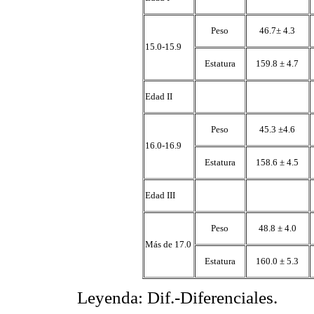
Peso
46.7± 4.3
15.0-15.9
Estatura
159.8 ± 4.7
Edad II
Peso
45.3 ±4.6
16.0-16.9
Estatura
158.6 ± 4.5
Edad III
Peso
48.8 ± 4.0
Más de 17.0
Estatura
160.0 ± 5.3
Leyenda: Dif.-Diferenciales.