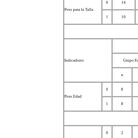
0
14
Peso para la Talla
1
10
Indicadores
Grupo Ed
n
0
8
Peso Edad
1
8
0
2