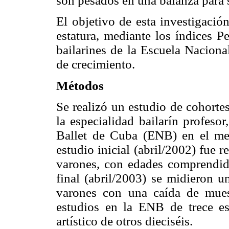
son pesados en una balanza para 
El objetivo de esta investigación
estatura, mediante los índices P
bailarines de la Escuela Nacion
de crecimiento.
Métodos
Se realizó un estudio de cohortes
la especialidad bailarín profeso
Ballet de Cuba (ENB) en el me
estudio inicial (abril/2002) fue 
varones, con edades comprendida
final (abril/2003) se midieron u
varones con una caída de mue
estudios en la ENB de trece es
artístico de otros dieciséis.