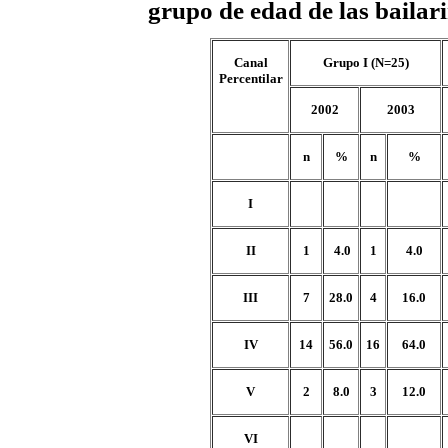
grupo de edad de las bailari
Canal
Grupo I (N=25)
Percentilar
2002
2003
n
%
n
%
I
II
1
4.0
1
4.0
III
7
28.0
4
16.0
IV
14
56
.0
16
64.0
V
2
8.0
3
12.0
VI