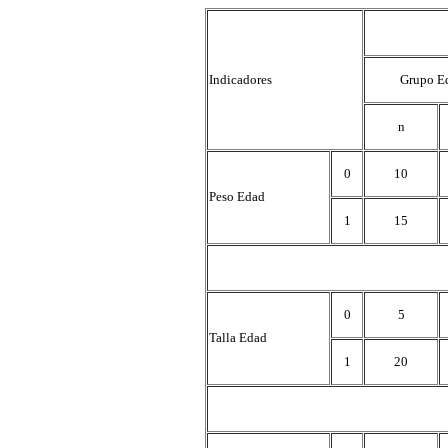
Indicadores
Grupo Ed
n
0
10
Peso Edad
1
15
0
5
Talla Edad
1
20