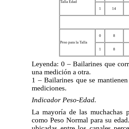
Talla Edad
1
14
0
8
Peso para la Talla
1
8
Leyenda: 0 – Bailarines que corr
una medición a otra.
1 – Bailarines que se mantienen 
mediciones.
Indicador Peso-Edad.
La mayoría de las muchachas pa
como Peso Normal para su edad. 
ubicadas entre los canales perce