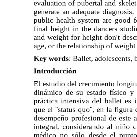
evaluation of pubertal and skele
generate an adequate diagnosis. 
public health system are good f
final height in the dancers stud
and weight for height don't desc
age, or the relationship of weight
Key words
: Ballet, adolescents,
Introducción
El estudio del crecimiento longi
dinámico de su estado físico y d
práctica intensiva del ballet es
que el ¨status quo¨, en la figura
desempeño profesional de este ar
integral, considerando al niño
médico no sólo desde el punto 