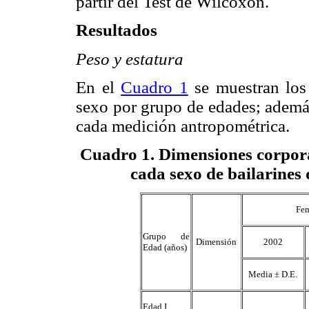
partir del Test de Wilcoxon.
Resultados
Peso y estatura
En el
Cuadro 1
se muestran los 
sexo por grupo de edades; además
cada medición antropométrica.
Cuadro 1
. Dimensiones corpora
cada sexo de bailarines 
Fe
Grupo de
Dimensión
2002
Edad (años)
Media ± D.E.
Edad I