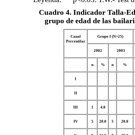
Cuadro 4
. Indicador Talla-E
grupo de edad de las bailari
Canal
Grupo I (N=25)
Percentilar
2002
2003
n
%
n
%
I
II
III
1
4.0
IV
5
20.0
5
20.0