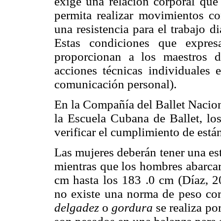
exige una relación corporal que
permita realizar movimientos co
una resistencia para el trabajo d
Estas condiciones que expresa
proporcionan a los maestros d
acciones técnicas individuales 
comunicación personal).
En la Compañía del Ballet Naci
la Escuela Cubana de Ballet, lo
verificar el cumplimiento de está
Las mujeres deberán tener una est
mientras que los hombres abarca
cm hasta los 183 .0 cm (Díaz, 
no existe una norma de peso corp
delgadez
o
gordura
se realiza po