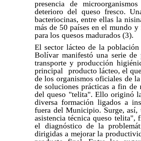
presencia de
microorganismos
deterioro del queso fresco. Una
bacteriocinas, entre ellas la nisi
más de 50 países en el mundo
y
para los
quesos madurados (3).
El sector lácteo de la població
Bolívar manifestó una serie de
transporte y producción
higiéni
principal
producto lácteo, el que
de los organismos oficiales de la
de soluciones prácticas a fin de
del queso
"telita". Ello originó 
diversa formación ligados a inst
fuera del Municipio. Surge, así,
asistencia técnica queso
telita",
el
diagnóstico de la problemát
dirigidas a mejorar la productiv