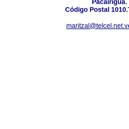
Pacairigua.
Código Postal 1010.
maritzal@telcel.net.