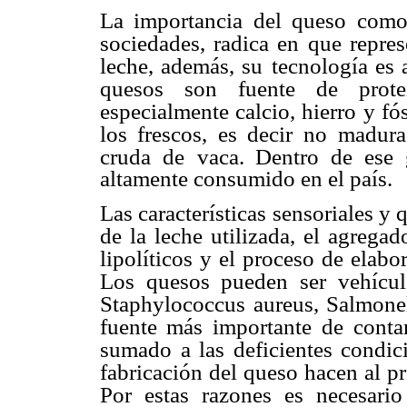
La importancia del queso como
sociedades, radica en que repre
leche, además, su
tecnología es 
quesos son fuente de proteí
especialmente calcio, hierro y fó
los frescos, es decir no
madura
cruda de
vaca. Dentro de ese g
altamente consumido en el país.
Las características sensoriales y
de la leche utilizada, el agregad
lipolíticos y el
proceso de elabor
Los quesos pueden ser vehícu
Staphylococcus aureus, Salmone
fuente más importante
de conta
sumado
a las deficientes condic
fabricación del queso hacen al pr
Por estas razones es necesario