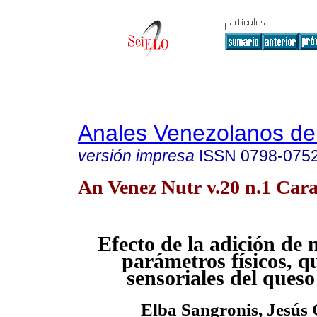
Anales Venezolanos de 
versión impresa
ISSN
0798-075
An Venez Nutr v.20 n.1 Cara
Efecto de la adición de n
parámetros físicos, q
sensoriales del queso
Elba Sangronis, Jesús