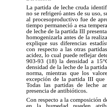
La partida de leche cruda identi
no se refrigeró antes de su uso, s
al procesoproductivo fue de ap
tiempo permaneció a esa temperat
de leche de la partida III
presenta
homogenizarla antes de la realiza
explique sus diferencias
estadí
con
respecto a las otras partida
acidez, lo cual puede reflejar det
903-93 (18) la densidad
a 15°
densidad de
la leche de la partid
norma, mientras que los valor
excepción de la partida III que
Todas las
partidas de leche a
presencia de antibióticos.
Con respecto a la composición de
en la humedad pueden atribu