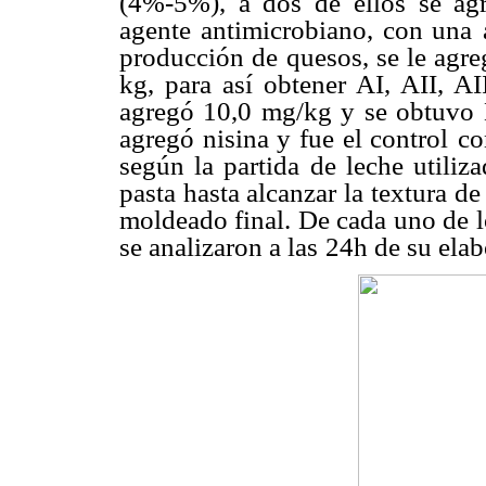
(4%-5%), a dos de ellos se agr
agente antimicrobiano, con una
producción de
quesos, se le agr
kg, para así obtener AI, AII, AI
agregó 10,0 mg/kg y se obtuvo B
agregó nisina y fue el control
co
según la partida
de leche utiliz
pasta hasta alcanzar la textura d
moldeado final. De cada uno de l
se analizaron a las
24h de su elab