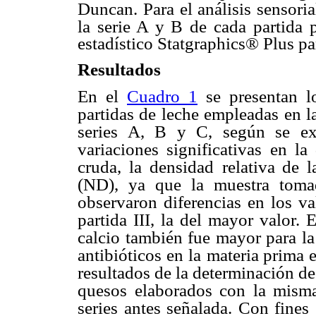
Duncan. Para el análisis sensoria
la serie A y B de
cada partida p
estadístico Statgraphics® Plus p
Resultados
En el
Cuadro 1
se presentan lo
partidas de leche empleadas en l
series A, B y C, según se ex
variaciones significativas
en la 
cruda, la densidad
relativa de 
(ND), ya
que la muestra tomad
observaron diferencias en los v
partida III, la del mayor valor. 
calcio también fue mayor para la
antibióticos en la
materia prima 
resultados de la determinación de
quesos elaborados con la misma
series antes señalada. Con fines