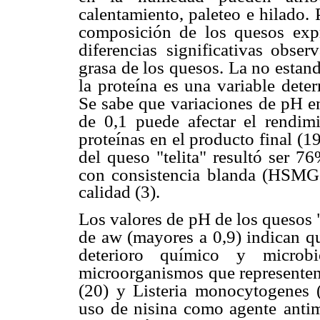
calentamiento, paleteo e hilado. 
composición de los quesos
exp
diferencias
significativas obse
grasa de los quesos. La no estan
la proteína es una variable dete
Se sabe que variaciones
de pH en
de 0,1
puede afectar el rendim
proteínas en el producto final (
del queso "telita" resultó ser 76
con consistencia
blanda (HSMG>
calidad (3).
Los valores de pH de los quesos 
de aw (mayores a 0,9) indican q
deterioro químico y
microb
microorganismos que representen 
(20) y Listeria monocytogenes (
uso de nisina como agente
anti