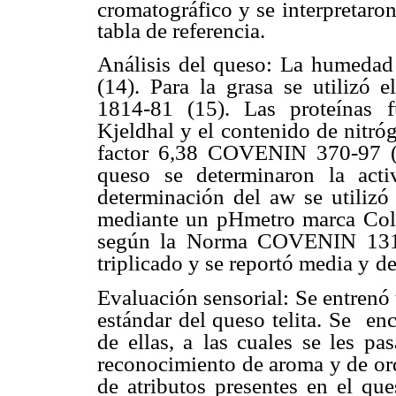
cromatográfico y se interpretaron
tabla de referencia.
Análisis del queso: La humedad
(14). Para la grasa se utilizó 
1814-81 (15). Las proteínas
Kjeldhal y el
contenido de nitróg
factor 6,38 COVENIN 370-97 (
queso se determinaron la acti
determinación del aw se utilizó
mediante un
pHmetro marca Col
según la Norma COVENIN 1315
triplicado y se reportó media y
de
Evaluación sensorial: Se entrenó 
estándar del queso telita. Se
enc
de ellas, a
las cuales se les pa
reconocimiento de aroma y de o
de atributos presentes en el qu