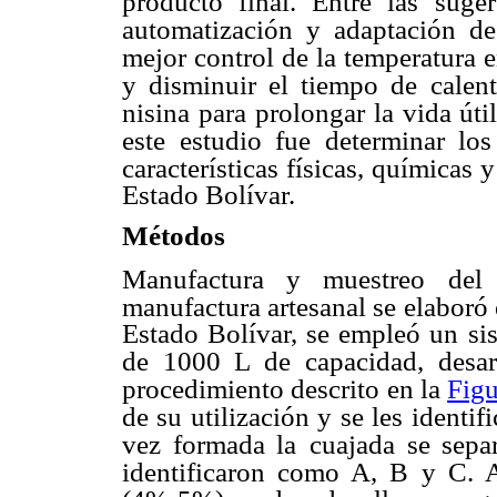
producto final. Entre las
suger
automatización y adaptación d
mejor control de la temperatura e
y disminuir el tiempo de
calen
nisina para
prolongar la vida úti
este estudio fue determinar los
características físicas, químicas 
Estado Bolívar.
Métodos
Manufactura y muestreo del q
manufactura artesanal se elaboró 
Estado Bolívar, se empleó un si
de 1000 L de
capacidad, desa
procedimiento descrito en la
Figu
de su utilización y se les identif
vez formada la
cuajada se sepa
identificaron como A, B y C. A