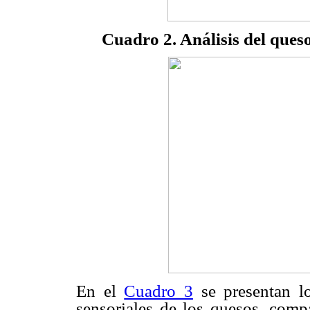
Cuadro 2. Análisis del queso
En el
Cuadro 3
se presentan lo
sensoriales de los quesos, comp