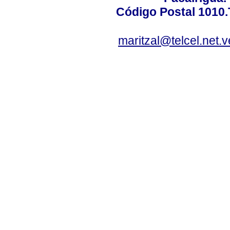
Código Postal 1010.
maritzal@telcel.net.