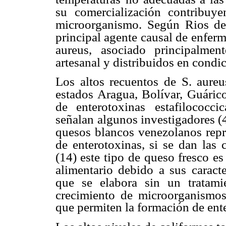
su comercialización contribuy
microorganismo. Según Rios de
principal agente causal de
enferm
aureus,
asociado principalme
artesanal y distribuidos en condi
Los altos recuentos de S. aureu
estados Aragua, Bolívar, Guáric
de enterotoxinas
estafilococc
señalan
algunos investigadores (4,
quesos blancos venezolanos repr
de enterotoxinas, si se dan
las 
(14) este tipo
de queso fresco e
alimentario debido a sus caracter
que se elabora sin un tratami
crecimiento de
microorganismos
que permiten la formación de ent