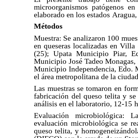
microorganismos patógenos en
elaborado en los estados
Aragua,
Métodos
Muestra: Se analizaron 100 mues
en queseras localizadas en Villa
(25); Upata
Municipio Piar, Ed
Municipio José Tadeo Monagas, 
Municipio Independencia, Edo. 
el área metropolitana
de la ciuda
Las muestras se tomaron en form
fabricación del queso telita y se
análisis en el laboratorio, 12-15
h
Evaluación microbiológica: L
evaluación microbiológica se r
queso telita, y homogeneizándol