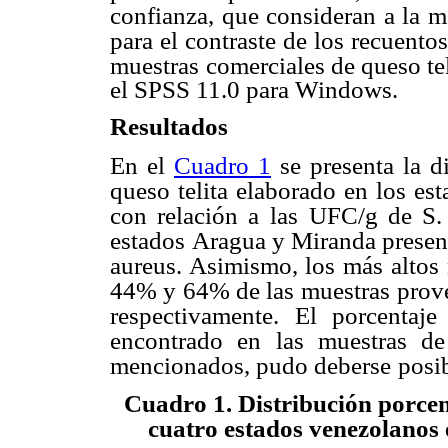
confianza, que consideran a la
para el contraste de los recuentos
muestras
comerciales de queso tel
el SPSS 11.0 para Windows.
Resultados
En el
Cuadro 1
se presenta la d
queso telita elaborado en los es
con relación a las
UFC/g de S. 
estados
Aragua y Miranda presen
aureus. Asimismo, los más altos 
44% y 64% de las muestras
prov
respectivamente. El porcentaj
encontrado en las muestras de
mencionados, pudo deberse
posi
Cuadro 1. Distribución porcen
cuatro estados venezolanos 