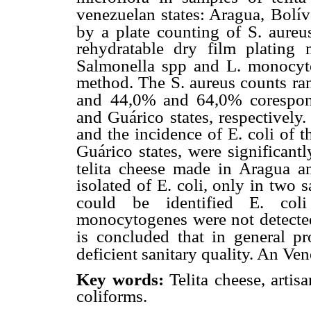
venezuelan states: Aragua,
Bolív
by a plate counting of S. aureus
rehydratable dry film plating
Salmonella spp and L. monocyt
method. The S. aureus counts r
and
44,0% and 64,0% corespon
and Guárico states, respectively.
and the incidence of E. coli of 
Guárico states,
were significantl
telita cheese made in Aragua a
isolated of E. coli, only in two 
could be identified E. coli
monocytogenes were not detected 
is
concluded that in general pr
deficient sanitary quality. An Ve
Key words:
Telita cheese, arti
coliforms.