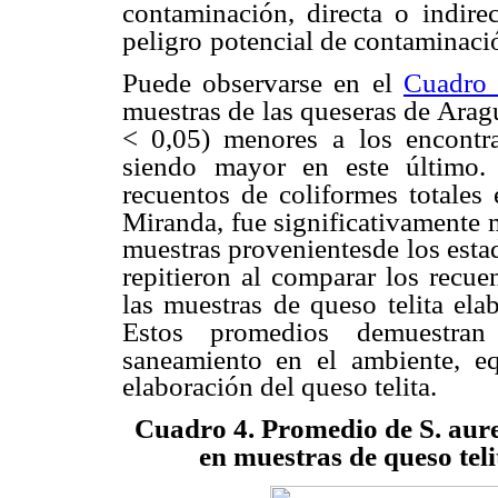
contaminación, directa o
indire
peligro
potencial de contaminaci
Puede observarse en el
Cuadro
muestras de las queseras de Arag
< 0,05) menores a
los encontr
siendo
mayor en este último.
recuentos de coliformes totales 
Miranda, fue significativamente
muestras provenientesde los esta
repitieron al comparar los recue
las muestras de queso telita ela
Estos promedios demuestran
saneamiento en el
ambiente, e
elaboración del queso telita.
Cuadro 4. Promedio de S. aureu
en muestras de queso teli