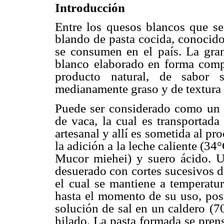
Introducción
Entre los quesos blancos que se
blando de pasta cocida, conocido
se consumen en el
país. La gr
blanco
elaborado en forma compl
producto natural, de sabor s
medianamente graso y de textura
Puede ser considerado como un 
de vaca, la cual es transportada
artesanal y allí es
sometida al pro
la adición a la leche caliente (34
Mucor miehei) y suero ácido. 
desuerado con cortes
sucesivos d
el
cual se mantiene a temperatu
hasta el momento de su uso, pos
solución de sal en un caldero
(7
hilado. La
pasta formada se pren