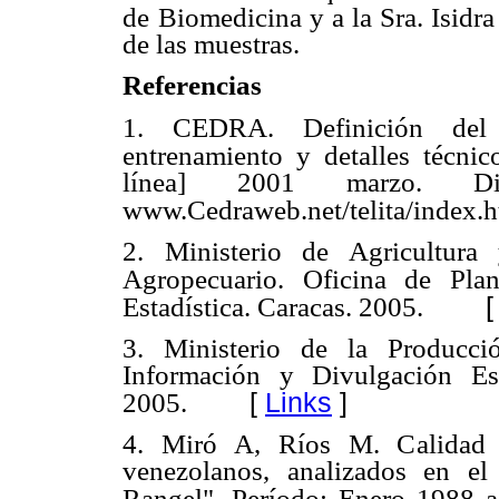
de
Biomedicina y a la Sra. Isidr
de las muestras.
Referencias
1. CEDRA. Definición del 
entrenamiento y detalles técnic
línea] 2001 marzo. D
www.Cedraweb.net/telita/index.
2. Ministerio de Agricultura
Agropecuario. Oficina de Plan
Estadística. Caracas. 2005.
3. Ministerio de la Producc
Información y Divulgación Es
[
Links
]
2005.
4. Miró A, Ríos M. Calidad m
venezolanos, analizados en el
Rangel". Período: Enero 1988 a