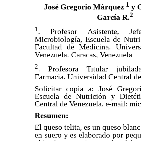
1
José Gregorio Márquez
y 
2
García R.
1
. Profesor Asistente, Je
Microbiología, Escuela de Nutri
Facultad de Medicina. Univers
Venezuela.
Caracas, Venezuela
2
. Profesora Titular jubila
Farmacia. Universidad Central
de
Solicitar copia a: José Grego
Escuela de Nutrición y Dietét
Central de Venezuela. e-mail: m
Resumen:
El queso telita, es un queso bla
en suero y es elaborado por
pequ