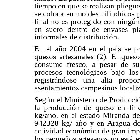
tiempo en que se realizan pliegue
se coloca en moldes cilíndricos
final no es
protegido con ningún
en suero dentro de envases plá
informales de distribución.
En el año 2004 en el país se p
quesos artesanales (2). El ques
consume fresco, a pesar de su
procesos tecnológicos
bajo los
registrándose
una alta propo
asentamientos campesinos localiz
Según el Ministerio de Producc
la producción de queso en fin
kg/año, en el estado Miranda
de
942328 kg/
año y en Aragua de
actividad económica de gran impo
los pequeños artesanos no está
e