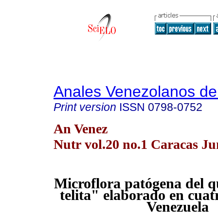
Anales Venezolanos de 
Print version
ISSN
0798-0752
An Venez
Nutr vol.20 no.1 Caracas Ju
Microflora patógena del q
telita" elaborado
en cuat
Venezuela