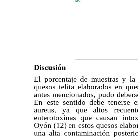
Discusión
El porcentaje de muestras y la
quesos telita elaborados en que
antes mencionados,
pudo debers
En
este sentido debe tenerse 
aureus, ya que altos recuen
enterotoxinas que causan
into
Oyón (12) en
estos quesos elabor
una alta contaminación posteri