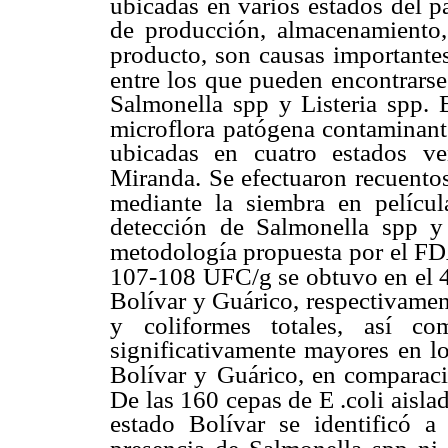
ubicadas en varios estados del p
de producción, almacenamiento, 
producto, son causas importante
entre los que pueden encontrarse
Salmonella spp y Listeria spp. E
microflora patógena contaminant
ubicadas en cuatro estados ve
Miranda.
Se efectuaron recuentos
mediante la siembra en película
detección de Salmonella spp 
metodología propuesta por
el FD
107-108 UFC/g se obtuvo en el 
Bolívar y Guárico, respectivamen
y coliformes totales, así co
significativamente mayores en lo
Bolívar y
Guárico, en comparac
De las 160 cepas de E .coli aisla
estado Bolívar se identificó 