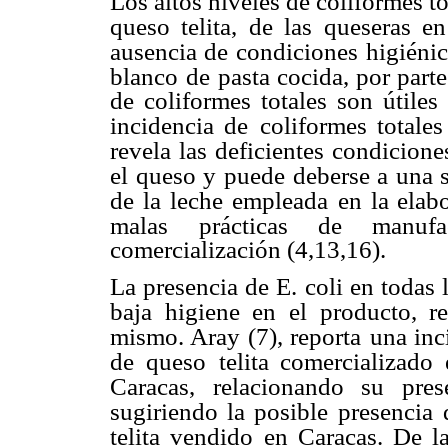
Los altos niveles de coliformes to
queso telita, de las queseras en
ausencia de condiciones
higiénic
blanco
de pasta cocida, por part
de coliformes totales son útiles
incidencia de
coliformes totales
revela las deficientes condicione
el queso y puede deberse a una s
de la leche empleada
en la elab
malas
prácticas de manufa
comercialización (4,13,16).
La presencia de E. coli en todas 
baja higiene en el producto, re
mismo. Aray (7), reporta
una inc
de queso
telita comercializad
Caracas, relacionando su pre
sugiriendo la posible presencia
telita vendido
en Caracas. De la