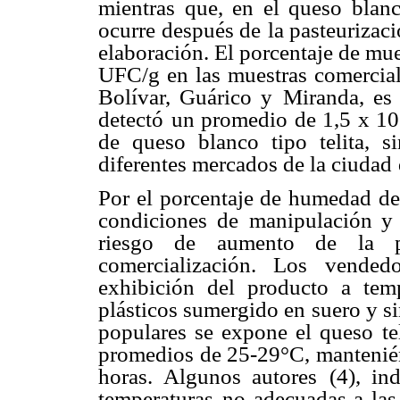
mientras que, en el queso blan
ocurre después de
la pasteurizac
elaboración. El porcentaje de mue
UFC/g en las muestras comercia
Bolívar, Guárico y
Miranda, es 
detectó
un promedio de 1,5 x 10
de queso blanco tipo telita, si
diferentes mercados de la ciudad
Por el porcentaje de humedad de
condiciones de
manipulación y 
riesgo de aumento de la p
comercialización. Los vended
exhibición del producto a temp
plásticos sumergido en
suero y s
populares se expone el queso tel
promedios de 25-29°C, mantenié
horas. Algunos autores
(4), in
temperaturas
no adecuadas a las