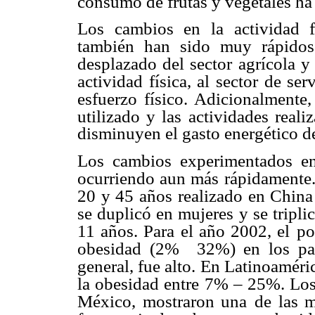
consumo de frutas y vegetales ha
Los cambios en la actividad f
también han sido muy rápidos
desplazado del sector
agrícola y
actividad física, al sector de se
esfuerzo físico. Adicionalmente,
utilizado y las
actividades reali
disminuyen el gasto energético de
Los cambios experimentados en
ocurriendo aun más rápidamente
20 y 45 años
realizado en China
se duplicó en mujeres y se tripl
11 años. Para el año 2002, el
po
obesidad (2% 
32%) en los paí
general, fue alto. En Latinoaméri
la obesidad entre 7% – 25%. Los
México, mostraron una
de las m