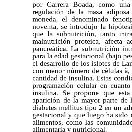
por Carrera Boada, como una
regulación de la masa
adiposa
moneda, el
denominado fenotip
noventa, se introdujo la hipótes
que la subnutrición, tanto intr
malnutrición proteica, afecta
a
pancreática. La
subnutrición int
para la edad gestacional (bajo pe
el desarrollo de los islotes de La
con menor número de
células â
cantidad de insulina. Estas condi
programación celular en cuanto
insulina. Se propone
que esta
aparición
de la mayor parte de 
diabetes mellitus tipo 2 en un a
gestacional y que luego ha sido
alimentos,
como las comunidades
alimentaria y nutricional.