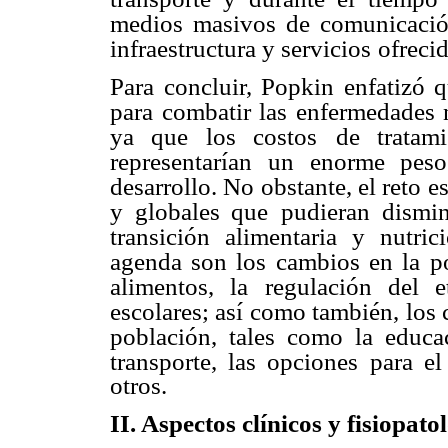
medios masivos de comunicación
infraestructura y servicios
ofreci
Para concluir, Popkin enfatizó q
para combatir las enfermedades 
ya que los costos
de tratam
representarían un enorme pes
desarrollo. No obstante, el reto e
y globales que
pudieran dismin
transición alimentaria y nutric
agenda son los cambios en la
p
alimentos, la
regulación del e
escolares; así como también, los 
población, tales como la educa
transporte, las opciones
para el
otros.
II. Aspectos clínicos y fisiopat