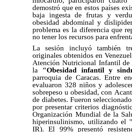
miocardio, participaron cuatro
demostró que en
estos países exi
baja ingesta de frutas y verdu
obesidad abdominal y dislipide
problema es la
diferencia que re
no tener los recursos para enfrent
La sesión incluyó también tre
originales obtenidos en Venezuel
Atención Nutricional
Infantil d
la
"Obesidad infantil y sin
parroquia de Caracas. Entre e
evaluaron 328 niños y adolesce
sobrepeso u obesidad, con
Acant
de
diabetes. Fueron seleccionado
por presentar criterios diagnósti
Organización
Mundial de la Salu
hiperinsulinismo, utilizando el
IR). El 99% presentó resisten