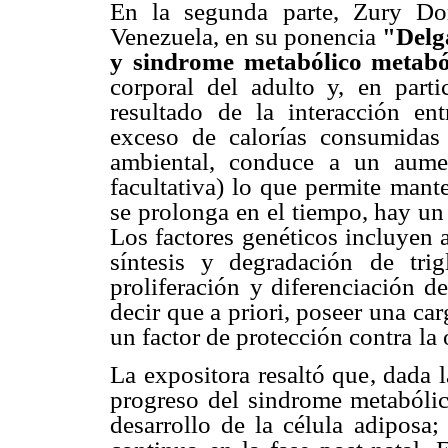
En la segunda parte, Zury Do
Venezuela, en su ponencia
"Delg
y sindrome metabólico metabó
corporal del adulto y,
en parti
resultado
de la interacción ent
exceso de calorías consumidas
ambiental, conduce a un aume
facultativa) lo que permite
mante
se prolonga
en el tiempo, hay un
Los factores genéticos incluyen 
síntesis y degradación
de tri
proliferación
y diferenciación d
decir que a priori, poseer una ca
un factor de protección contra
la
La expositora resaltó que, dada 
progreso del sindrome metabólic
desarrollo de la célula
adiposa;