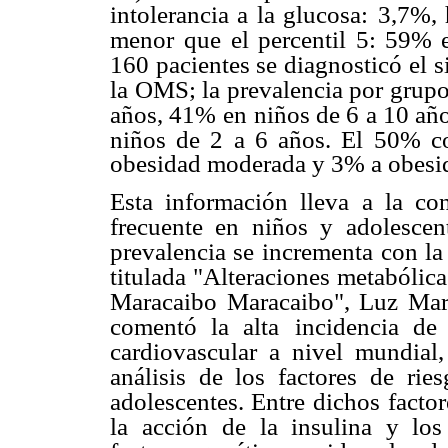
intolerancia a la glucosa:
3,7%, 
menor
que el percentil 5: 59% 
160 pacientes se diagnosticó el 
la OMS; la prevalencia por grup
años, 41% en
niños de 6 a 10 añ
niños de 2 a 6 años. El 50% co
obesidad moderada y 3% a obesid
Esta información lleva a la co
frecuente en niños y adolescen
prevalencia se incrementa
con la
titulada "Alteraciones metabólic
Maracaibo Maracaibo", Luz Mar
comentó la alta
incidencia de
cardiovascular a nivel mundial
análisis de los factores de rie
adolescentes. Entre dichos
factor
la acción
de la insulina y los