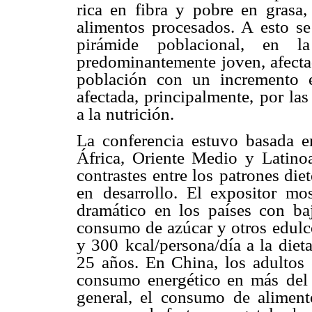
rica en fibra y pobre en grasa,
alimentos procesados. A
esto s
pirámide
poblacional, en 
predominantemente joven, afect
población con un incremento 
afectada, principalmente,
por las
a la
nutrición.
La conferencia estuvo basada e
África, Oriente Medio y Latino
contrastes entre los
patrones die
en
desarrollo. El expositor mo
dramático en los países con b
consumo de azúcar y otros
edulc
y 300
kcal/persona/día a la diet
25 años. En China, los adultos
consumo energético en más
del
general, el
consumo de aliment