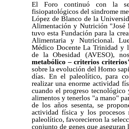
El Foro continuó con la ses
fisiopatológicos del sindrome met
López de Blanco de la Universi
Alimentación y
Nutrición "José 
tuvo esta Fundación para la cre
Alimentaria y Nutricional. Lu
Médico Docente La Trinidad y
de la Obesidad
(AVESO), no
metabólico – criterios criterios
sobre la evolución del Homo sapi
días. En el paleolítico, para
co
realizar una
enorme actividad fís
cuando el progreso tecnológico 
alimentos y tenerlos
"a mano" par
de los años sesenta, se propone
actividad física y los procesos
paleolítico, favorecieron la
selecc
conjunto
de genes que aseguran 