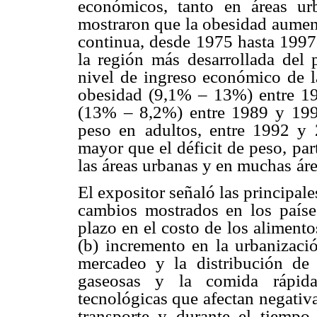
económicos, tanto
en áreas ur
mostraron que la obesidad aume
continua, desde 1975 hasta 1997
la región más
desarrollada del 
nivel de ingreso económico de l
obesidad (9,1% – 13%) entre 1
(13% – 8,2%) entre 1989 y
199
peso en
adultos, entre 1992 y
mayor que el déficit de peso, par
las áreas urbanas y en muchas
áre
El expositor señaló las principal
cambios mostrados en los paíse
plazo en el costo de
los alimento
(b)
incremento en la urbanizació
mercadeo y la distribución de 
gaseosas y la comida rápida
tecnológicas que afectan
negativa
transporte y durante el tiempo 