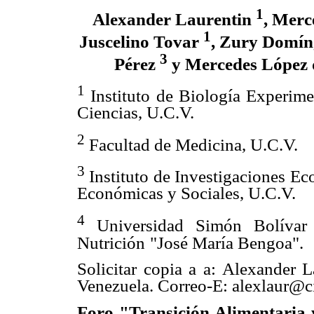
1
Alexander Laurentin
, Merc
1
Juscelino Tovar
, Zury Domí
3
Pérez
y Mercedes López 
1
Instituto de Biología Experime
Ciencias, U.C.V.
2
Facultad de Medicina, U.C.V.
3
Instituto de Investigaciones Ec
Económicas y Sociales, U.C.V.
4
Universidad Simón Bolívar 
Nutrición
"José María Bengoa".
Solicitar copia a a: Alexander 
Venezuela. Correo-E: alexlaur@c
Foro "Transición Alimentaria y