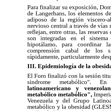
Para finalizar su exposición, Dom
de Langerhans, los elementos de
adiposo de la región
viscero-
nervioso
central a través de vías
reflejan, entre otras, las reservas
son integradas en el sistema
hipotálamo, para
coordinar l
comprensión
cabal de los si
rápidamente, particularmente des
III. Epidemiología de la obesid
El Foro finalizó con la sesión ti
sindrome metabólico". En
latinoamericano y venezola
metabólico metabólico",
Imperi
Venezuela y del Grupo
Latino
metabólico
y la obesidad (GLES