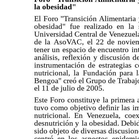
la obesidad"
El Foro "Transición Alimentaria 
obesidad" fue realizado en la 
Universidad Central de
Venezuel
de la
AsoVAC, el 22 de noviem
tener un espacio de encuentro
in
análisis,
reflexión y discusión de
instrumentación de estrategias 
nutricional, la
Fundación para l
Bengoa" creó el Grupo de Trabaj
el 11 de julio de 2005.
Este Foro constituye la primera 
tuvo como objetivo definir las i
nutricional. En Venezuela,
coex
desnutrición y
la obesidad. Debid
sido objeto de diversas discusio
centró en los aspectos
epidemi