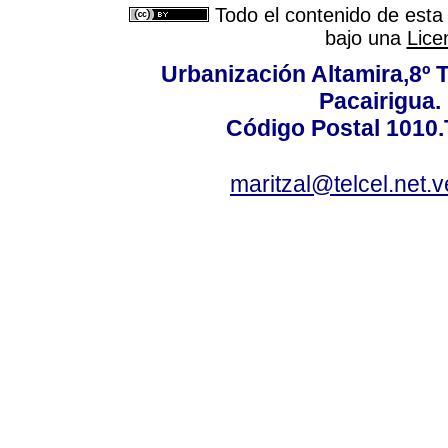
Todo el contenido de esta 
bajo una
Lice
Urbanización Altamira,8º 
Pacairigua.
Código Postal 1010.
maritzal@telcel.net.