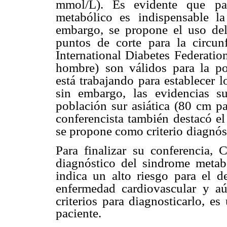
mmol/L). Es evidente que
pa
metabólico es
indispensable l
embargo, se propone el uso de
puntos de corte para la circunf
International Diabetes
Federatio
hombre)
son válidos para la po
está trabajando para establecer l
sin embargo, las
evidencias s
población sur asiática (80 cm p
conferencista también destacó e
se propone como criterio
diagnós
Para finalizar su conferencia, 
diagnóstico del sindrome metab
indica un alto riesgo
para el d
enfermedad cardiovascular y a
criterios para diagnosticarlo, es
paciente.