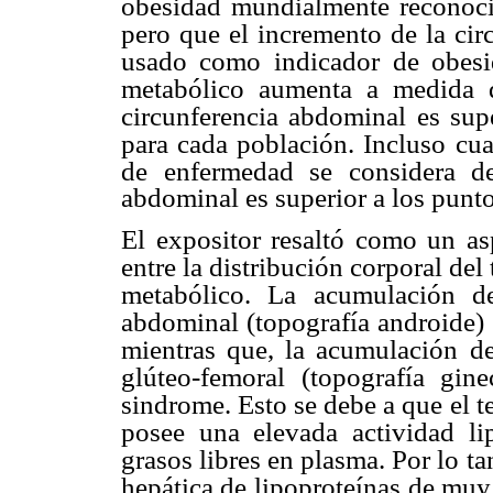
obesidad mundialmente reconoci
pero que el incremento de la
cir
usado como
indicador de obesi
metabólico aumenta a medida
circunferencia abdominal es supe
para cada población. Incluso
cua
de
enfermedad se considera d
abdominal es superior a los punto
El expositor resaltó como un as
entre la distribución corporal del 
metabólico. La
acumulación de
abdominal (topografía androide) 
mientras que, la acumulación
de
glúteo-femoral
(topografía gin
sindrome. Esto se debe a que el t
posee una elevada actividad lip
grasos libres en plasma. Por lo
ta
hepática de
lipoproteínas de mu