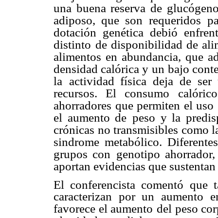
una buena reserva de glucógen
adiposo, que son requeridos
pa
dotación genética
debió enfre
distinto
de disponibilidad de ali
alimentos en abundancia, que a
densidad calórica y un
bajo conte
la
actividad física deja de ser
recursos. El consumo calóric
ahorradores que permiten el uso
el aumento de
peso y la predis
crónicas no transmisibles como la
sindrome metabólico. Diferentes
grupos con
genotipo ahorrador
aportan evidencias que sustentan 
El conferencista comentó que 
caracterizan por un aumento e
favorece el aumento
del peso cor