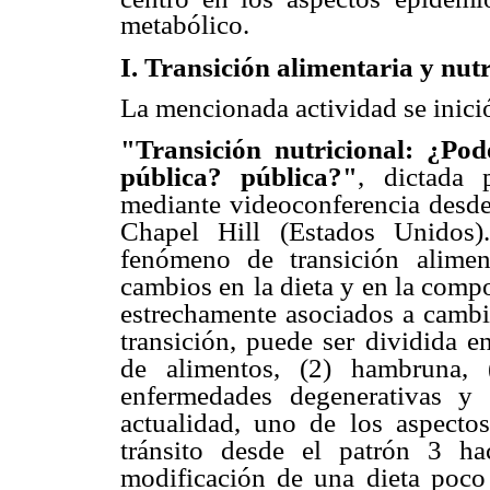
metabólico.
I. Transición alimentaria y nutr
La mencionada actividad se inició
"Transición nutricional: ¿Po
pública? pública?"
, dictada 
mediante videoconferencia desde
Chapel Hill (Estados Unidos)
fenómeno de transición
alime
cambios en
la dieta y en la comp
estrechamente asociados a camb
transición, puede ser dividida e
de alimentos, (2)
hambruna, 
enfermedades degenerativas y
actualidad, uno de los aspectos
tránsito desde el
patrón 3 hac
modificación de una dieta poco