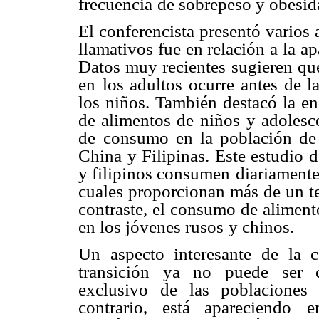
frecuencia
de sobrepeso y obesi
El conferencista presentó vario
llamativos fue en relación a la ap
Datos muy recientes
sugieren qu
en
los adultos ocurre antes de 
los niños. También destacó la e
de alimentos de niños
y adolesc
de
consumo en la población de
China y Filipinas. Este estudio 
y filipinos consumen
diariamente
cuales proporcionan más de un ter
contraste, el consumo de aliment
en los jóvenes rusos
y chinos.
Un aspecto interesante de la c
transición ya no puede ser 
exclusivo de las poblaciones 
contrario, está apareciendo
e