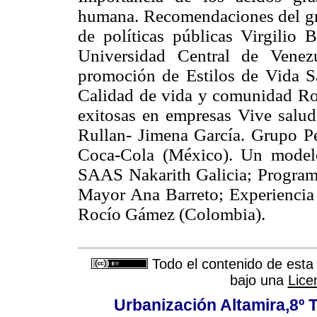
humana. Recomendaciones del gru
de políticas públicas Virgilio
Universidad Central de Venez
promoción de Estilos de Vida Sa
Calidad de vida y comunidad Ro
exitosas en empresas Vive salud
Rullan- Jimena García. Grupo Pe
Coca-Cola (México). Un modelo
SAAS Nakarith Galicia; Programa
Mayor Ana Barreto; Experiencia 
Rocío Gámez (Colombia).
Todo el contenido de esta 
bajo una
Lice
Urbanización Altamira,8º 