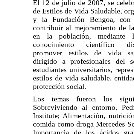
El 12 de julio de 2007, se celebr
de Estilos de Vida Saludable, or
y la Fundación Bengoa, con 
contribuir al mejoramiento de l
en la población, mediante l
conocimiento científico di
promover estilos de vida sa
dirigido a profesionales del 
estudiantes universitarios, repre
estilos de vida saludable, enti
protección social.
Los temas fueron los siguie
Sobreviviendo al entorno. Pe
Institute; Alimentación, nutric
comida como droga Mercedes Sch
Importancia de los ácidos gra