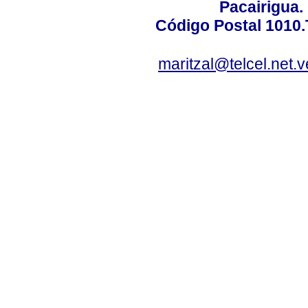
Pacairigua.
Código Postal 1010.
maritzal@telcel.net.