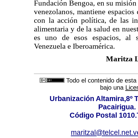
Fundación Bengoa, en su misión d
venezolanos, mantiene espacios d
con la acción política, de las i
alimentaria y de la salud en nue
es uno de esos espacios, al s
Venezuela e Iberoamérica.
Maritza 
Todo el contenido de esta 
bajo una
Lice
Urbanización Altamira,8º 
Pacairigua.
Código Postal 1010.
maritzal@telcel.net.