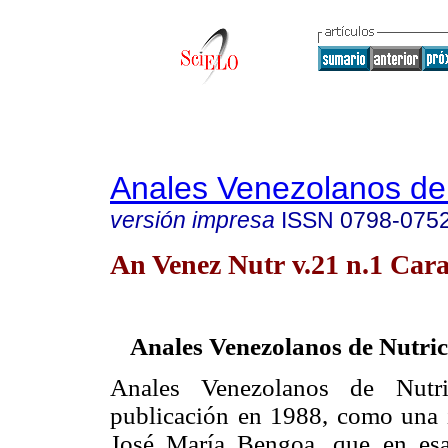
Anales Venezolanos de 
versión impresa
ISSN
0798-075
An Venez Nutr v.21 n.1 Cara
Anales Venezolanos de Nutri
Anales Venezolanos de Nutri
publicación en 1988, como una i
José María Bengoa, que en esa