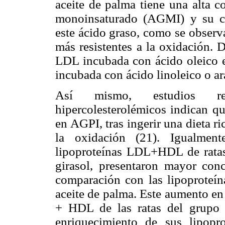
aceite de palma tiene una alta c
monoinsaturado (AGMI) y su co
este ácido graso, como se observ
más resistentes a la oxidación. 
LDL incubada con ácido oleico e
incubada con ácido linoleico o a
Así mismo, estudios rec
hipercolesterolémicos indican qu
en AGPI, tras ingerir una dieta ri
la oxidación (21). Igualmen
lipoproteínas LDL+HDL de ratas
girasol, presentaron mayor co
comparación con las lipoprote
aceite de palma. Este aumento en
+ HDL de las ratas del grupo I
enriquecimiento de sus lipopr