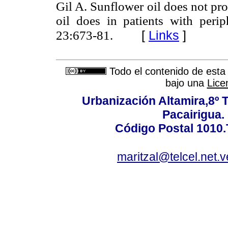
Gil A. Sunflower oil does not pro
oil does in patients with perip
[
Links
]
23:673-81.
Todo el contenido de esta 
bajo una
Lice
Urbanización Altamira,8º 
Pacairigua.
Código Postal 1010.
maritzal@telcel.net.