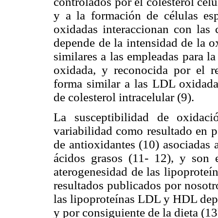
controlados por el colesterol cel
y a la formación de células e
oxidadas interaccionan con las c
depende de la intensidad de la o
similares a las empleadas para l
oxidada, y reconocida por el r
forma similar a las LDL oxidad
de colesterol intracelular (9).
La susceptibilidad de oxida
variabilidad como resultado en p
de antioxidantes (10) asociadas 
ácidos grasos (11- 12), y son e
aterogenesidad de las lipoproteí
resultados publicados por nosotr
las lipoproteínas LDL y HDL dep
y por consiguiente de la dieta (13