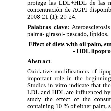
protege las LDL+HDL de las mod
concentración de AGPI disponib
2008;21 (1): 20-24.
Palabras clave
: Ateroesclerosi
palma- girasol- pescado, lípidos.
Effect of diets with oil palm, 
- HDL lipoprot
Abstract
.
Oxidative modifications of lipo
important role in the beginning
Studies in vitro indicate that t
LDL and HDL are influenced by it
study the effect of the consu
containing 10 % of either palm, s