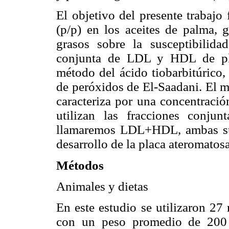
El objetivo del presente trabajo
(p/p) en los aceites de palma, 
grasos sobre la susceptibilida
conjunta de LDL y HDL de pla
método del ácido tiobarbitúrico
de peróxidos de El-Saadani. El m
caracteriza por una concentraci
utilizan las fracciones conj
llamaremos LDL+HDL, ambas susc
desarrollo de la placa ateromatosa
Métodos
Animales y dietas
En este estudio se utilizaron 27
con un peso promedio de 200 