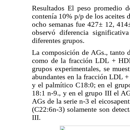
Resultados El peso promedio de
contenía 10% p/p de los aceites 
ocho semanas fue 427± 12, 414±
observó diferencia significativ
diferentes grupos.
La composición de AGs., tanto de
como de la fracción LDL + HDL
grupos experimentales, se mues
abundantes en la fracción LDL + 
y el palmítico C18:0; en el grup
18:1 n-9., y en el grupo III el 
AGs de la serie n-3 el eicosapen
(C22:6n-3) solamente son detec
III.