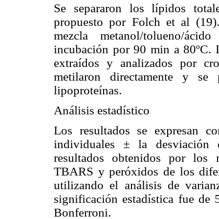
Se separaron los lípidos tota
propuesto por Folch et al (19)
mezcla metanol/tolueno/ácid
incubación por 90 min a 80ºC. L
extraídos y analizados por cro
metilaron directamente y se 
lipoproteínas.
Análisis estadístico
Los resultados se expresan co
individuales ± la desviación 
resultados obtenidos por los
TBARS y peróxidos de los difer
utilizando el análisis de vari
significación estadística fue de
Bonferroni.