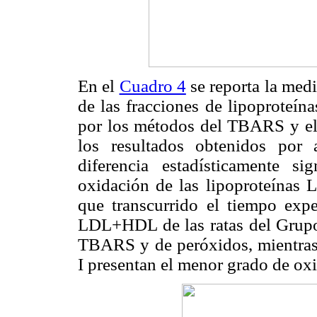
En el
Cuadro 4
se reporta la med
de las fracciones de lipoproteí
por los métodos del TBARS y el d
los resultados obtenidos por
diferencia estadísticamente si
oxidación de las lipoproteínas
que transcurrido el tiempo expe
LDL+HDL de las ratas del Grupo 
TBARS y de peróxidos, mientra
I presentan el menor grado de ox