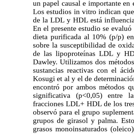
un papel causal e importante en e
Los estudios in vitro indican qu
de la LDL y HDL está influencia
En el presente estudio se evaluó
dieta purificada al 10% (p/p) en
sobre la susceptibilidad de oxid
de las lipoproteínas LDL y H
Dawley. Utilizamos dos métodos 
sustancias reactivas con el áci
Kosugi et al y el de determinaci
encontró por ambos métodos que
significativa (p<0,05) entre 
fracciones LDL+ HDL de los tres
observó para el grupo suplement
grupos de girasol y palma. Esto
grasos monoinsaturados (oleico) 