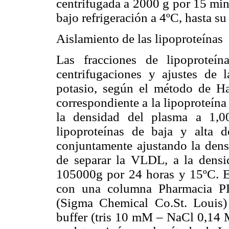
centrifugada a 2000 g por 15 min
bajo refrigeración a 4ºC, hasta s
Aislamiento de las lipoproteínas
Las fracciones de lipoproteín
centrifugaciones y ajustes de
potasio, según el método de Hav
correspondiente a la lipoproteín
la densidad del plasma a 1,0
lipoproteínas de baja y alta
conjuntamente ajustando la dens
de separar la VLDL, a la densi
105000g por 24 horas y 15ºC. E
con una columna Pharmacia 
(Sigma Chemical Co.St. Louis)
buffer (tris 10 mM – NaCl 0,14 M