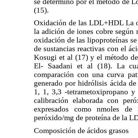
se determinó por el método de L
(15).
Oxidación de las LDL+HDL La o
la adición de iones cobre según 
oxidación de las lipoproteínas s
de sustancias reactivas con el á
Kosugi et al (17) y el método de
El- Saadani et al (18). La cu
comparación con una curva pat
generado por hidrólisis ácida de
1, 1, 3,3 -tetrametoxipropano y
calibración elaborada con per
expresados como nmoles de
peróxido/mg de proteína de la 
Composición de ácidos grasos