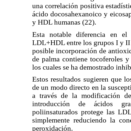
una correlación positiva estadíst
ácido docosahexanoico y eicosap
y HDL humanas (22).
Esta notable diferencia en el
LDL+HDL entre los grupos I y II r
posible incorporación de antioxid
de palma contiene tocoferoles y 
los cuales se ha demostrado inhi
Estos resultados sugieren que lo
de un modo directo en la suscepti
a través de la modificación d
introducción de ácidos gr
poliinsaturados protege las LD
simplemente reduciendo la con
peroxidación.