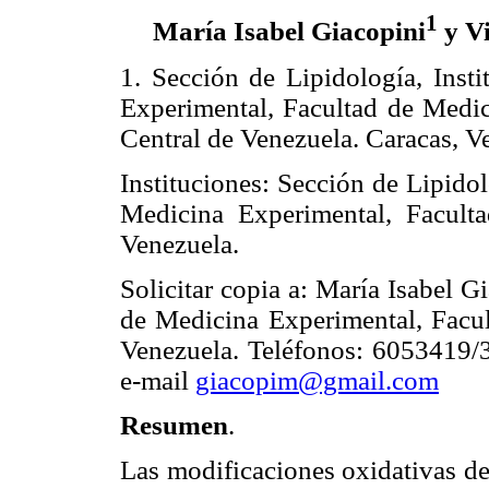
1
María Isabel Giacopini
y Vi
1. Sección de Lipidología, Inst
Experimental, Facultad de Medic
Central de Venezuela. Caracas, V
Instituciones: Sección de Lipidol
Medicina Experimental, Facult
Venezuela.
Solicitar copia a: María Isabel G
de Medicina Experimental, Facul
Venezuela. Teléfonos: 6053419
e-mail
giacopim@gmail.com
Resumen
.
Las modificaciones oxidativas de