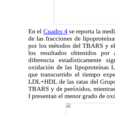
En el
Cuadro 4
se reporta la med
de las fracciones de lipoproteí
por los métodos del TBARS y el d
los resultados obtenidos por
diferencia estadísticamente si
oxidación de las lipoproteínas
que transcurrido el tiempo expe
LDL+HDL de las ratas del Grupo 
TBARS y de peróxidos, mientra
I presentan el menor grado de ox