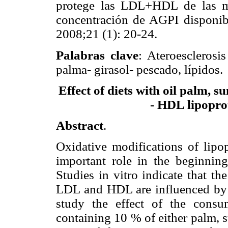
protege las LDL+HDL de las mod
concentración de AGPI disponib
2008;21 (1): 20-24.
Palabras clave
: Ateroesclerosi
palma- girasol- pescado, lípidos.
Effect of diets with oil palm, 
- HDL lipoprot
Abstract
.
Oxidative modifications of lipo
important role in the beginning
Studies in vitro indicate that t
LDL and HDL are influenced by it
study the effect of the consu
containing 10 % of either palm, s