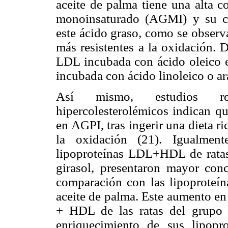
aceite de palma tiene una alta c
monoinsaturado (AGMI) y su co
este ácido graso, como se observ
más resistentes a la oxidación. 
LDL incubada con ácido oleico e
incubada con ácido linoleico o a
Así mismo, estudios rec
hipercolesterolémicos indican qu
en AGPI, tras ingerir una dieta ri
la oxidación (21). Igualmen
lipoproteínas LDL+HDL de ratas
girasol, presentaron mayor co
comparación con las lipoprote
aceite de palma. Este aumento en
+ HDL de las ratas del grupo I
enriquecimiento de sus lipopr