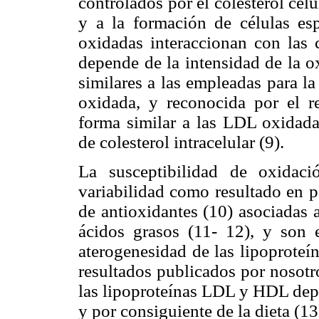
controlados por el colesterol cel
y a la formación de células e
oxidadas interaccionan con las c
depende de la intensidad de la o
similares a las empleadas para l
oxidada, y reconocida por el r
forma similar a las LDL oxidad
de colesterol intracelular (9).
La susceptibilidad de oxida
variabilidad como resultado en p
de antioxidantes (10) asociadas 
ácidos grasos (11- 12), y son e
aterogenesidad de las lipoproteí
resultados publicados por nosotr
las lipoproteínas LDL y HDL dep
y por consiguiente de la dieta (13