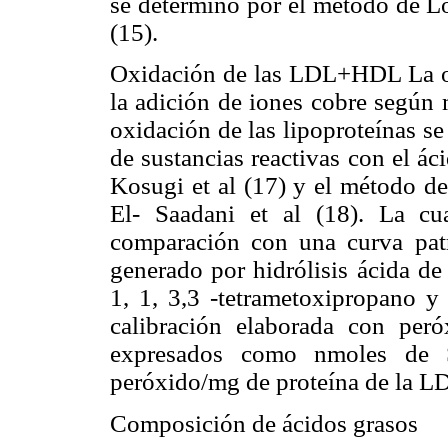
se determinó por el método de L
(15).
Oxidación de las LDL+HDL La o
la adición de iones cobre según 
oxidación de las lipoproteínas s
de sustancias reactivas con el á
Kosugi et al (17) y el método de
El- Saadani et al (18). La cu
comparación con una curva pat
generado por hidrólisis ácida de
1, 1, 3,3 -tetrametoxipropano y
calibración elaborada con per
expresados como nmoles de
peróxido/mg de proteína de la 
Composición de ácidos grasos