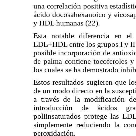
una correlación positiva estadíst
ácido docosahexanoico y eicosap
y HDL humanas (22).
Esta notable diferencia en el
LDL+HDL entre los grupos I y II r
posible incorporación de antioxid
de palma contiene tocoferoles y 
los cuales se ha demostrado inhi
Estos resultados sugieren que lo
de un modo directo en la suscepti
a través de la modificación d
introducción de ácidos gr
poliinsaturados protege las LD
simplemente reduciendo la con
peroxidación.