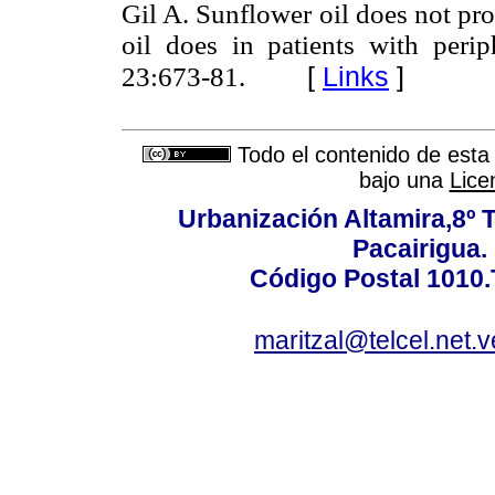
Gil A. Sunflower oil does not pro
oil does in patients with perip
[
Links
]
23:673-81.
Todo el contenido de esta 
bajo una
Lice
Urbanización Altamira,8º 
Pacairigua.
Código Postal 1010.
maritzal@telcel.net.