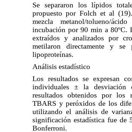
Se separaron los lípidos tota
propuesto por Folch et al (19)
mezcla metanol/tolueno/ácid
incubación por 90 min a 80ºC. L
extraídos y analizados por cro
metilaron directamente y se 
lipoproteínas.
Análisis estadístico
Los resultados se expresan co
individuales ± la desviación 
resultados obtenidos por los
TBARS y peróxidos de los difer
utilizando el análisis de vari
significación estadística fue de
Bonferroni.