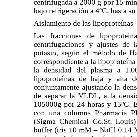
centrifugada a 2000 g por 15 min
bajo refrigeración a 4ºC, hasta s
Aislamiento de las lipoproteínas
Las fracciones de lipoproteín
centrifugaciones y ajustes de
potasio, según el método de Hav
correspondiente a la lipoproteín
la densidad del plasma a 1,0
lipoproteínas de baja y alta
conjuntamente ajustando la dens
de separar la VLDL, a la densi
105000g por 24 horas y 15ºC. E
con una columna Pharmacia 
(Sigma Chemical Co.St. Louis)
buffer (tris 10 mM – NaCl 0,14 M