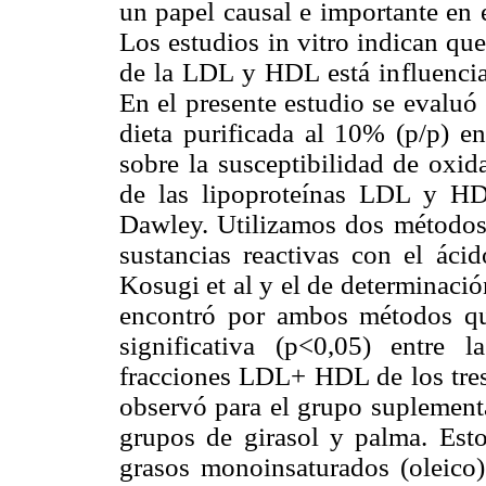
un papel causal e importante en e
Los estudios in vitro indican qu
de la LDL y HDL está influencia
En el presente estudio se evaluó
dieta purificada al 10% (p/p) en
sobre la susceptibilidad de oxid
de las lipoproteínas LDL y H
Dawley. Utilizamos dos métodos 
sustancias reactivas con el áci
Kosugi et al y el de determinaci
encontró por ambos métodos que
significativa (p<0,05) entre 
fracciones LDL+ HDL de los tres
observó para el grupo suplement
grupos de girasol y palma. Esto
grasos monoinsaturados (oleico) 