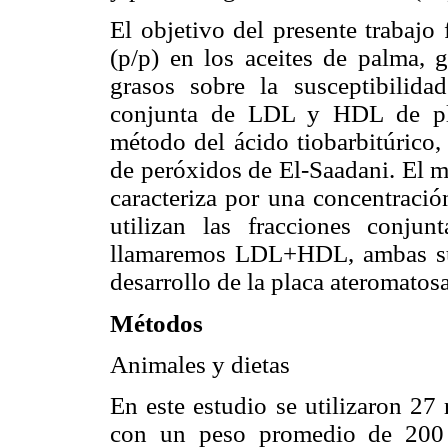
El objetivo del presente trabajo
(p/p) en los aceites de palma, 
grasos sobre la susceptibilida
conjunta de LDL y HDL de pla
método del ácido tiobarbitúrico
de peróxidos de El-Saadani. El m
caracteriza por una concentraci
utilizan las fracciones conj
llamaremos LDL+HDL, ambas susc
desarrollo de la placa ateromatosa
Métodos
Animales y dietas
En este estudio se utilizaron 27
con un peso promedio de 200 