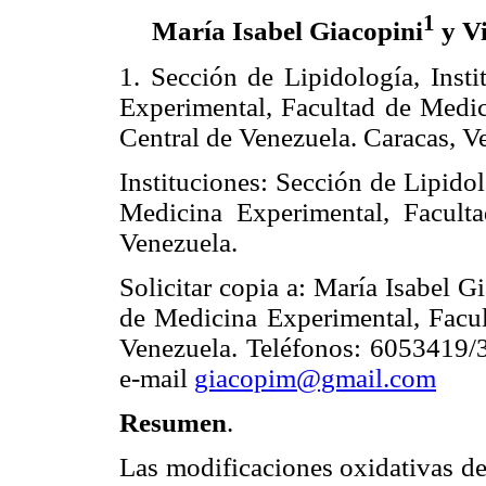
1
María Isabel Giacopini
y Vi
1. Sección de Lipidología, Inst
Experimental, Facultad de Medic
Central de Venezuela. Caracas, V
Instituciones: Sección de Lipidol
Medicina Experimental, Facult
Venezuela.
Solicitar copia a: María Isabel G
de Medicina Experimental, Facul
Venezuela. Teléfonos: 6053419
e-mail
giacopim@gmail.com
Resumen
.
Las modificaciones oxidativas de