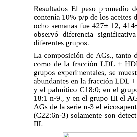
Resultados El peso promedio de
contenía 10% p/p de los aceites 
ocho semanas fue 427± 12, 414±
observó diferencia significativ
diferentes grupos.
La composición de AGs., tanto de
como de la fracción LDL + HDL
grupos experimentales, se mues
abundantes en la fracción LDL + 
y el palmítico C18:0; en el grup
18:1 n-9., y en el grupo III el 
AGs de la serie n-3 el eicosapen
(C22:6n-3) solamente son detec
III.