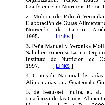
Conference on Nutrition. Rome 
2. Molina (de Palma) Veronika,
Elaboración de Guías Alimentaria
Nutrición de Centro Amér
[
Links
]
1995.
3. Peña Manuel y Verónika Molin
Salud en América Latina. Organi
Instituto de Nutrición de 
[
Links
]
1997.
4. Comisión Nacional de Guías
Alimentarias para Guatemala. Gu
5. de Beausset, Indira, et. al
enseñanza de las Guías Alimentar