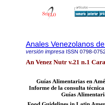
Anales Venezolanos de 
versión impresa
ISSN
0798-075
An Venez Nutr v.21 n.1 Cara
Guías Alimentarias en Amé
Informe de la consulta técnica
Guías Alimentari
Food Guidelines in Latin Ameri