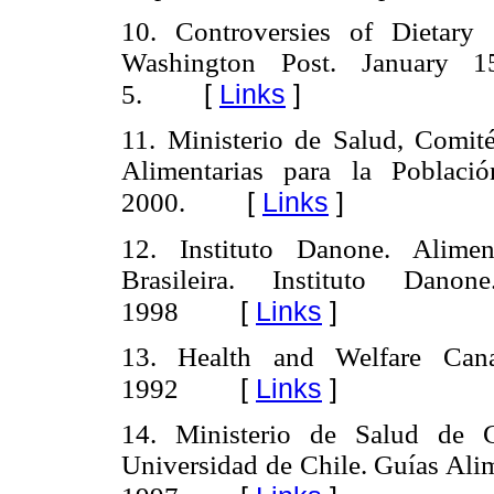
10. Controversies of Dietary
Washington Post. January 
[
Links
]
5.
11. Ministerio de Salud, Comit
Alimentarias para la Poblaci
[
Links
]
2000.
12. Instituto Danone. Alimen
Brasileira. Instituto Danon
[
Links
]
1998
13. Health and Welfare Can
[
Links
]
1992
14. Ministerio de Salud de Ch
Universidad de Chile. Guías Alim