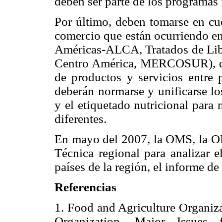
deben ser parte de los programas 
Por último, deben tomarse en cue
comercio que están ocurriendo en
Américas-ALCA, Tratados de Lib
Centro América, MERCOSUR), qu
de productos y servicios entre 
deberán normarse y unificarse l
y el etiquetado nutricional para
diferentes.
En mayo del 2007, la OMS, la O
Técnica regional para analizar
países de la región, el informe de
Referencias
1. Food and Agriculture Organiza
Organization. Major Issues fo