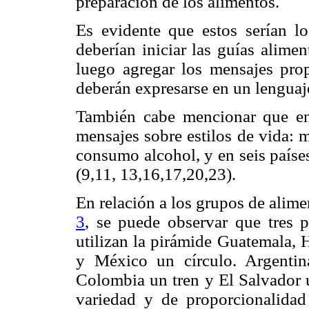
preparación de los alimentos.
Es evidente que estos serían l
deberían iniciar las guías alime
luego agregar los mensajes pro
deberán expresarse en un lenguaje
También cabe mencionar que en 
mensajes sobre estilos de vida: 
consumo alcohol, y en seis paíse
(9,11, 13,16,17,20,23).
En relación a los grupos de alimen
3
, se puede observar que tres 
utilizan la pirámide Guatemala, 
y México un círculo. Argentin
Colombia un tren y El Salvador u
variedad y de proporcionalidad