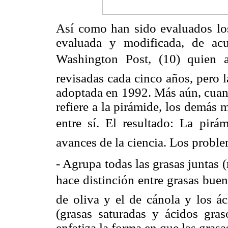
Así como han sido evaluados los
evaluada y modificada, de acu
Washington Post, (10) quien a
revisadas cada cinco años, pero 
adoptada en 1992. Más aún, cuand
refiere a la pirámide, los demás 
entre sí. El resultado: La pirá
avances de la ciencia. Los proble
- Agrupa todas las grasas juntas (
hace distinción entre grasas buen
de oliva y el de cánola y los á
(grasas saturadas y ácidos gras
enfatiza la forma en que las gras