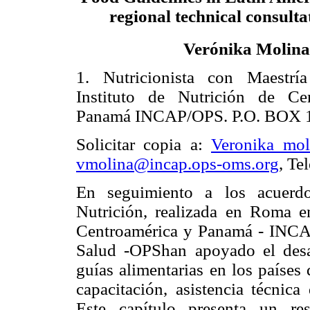
regional technical consulta
Verónika Molina
1. Nutricionista con Maestrí
Instituto de Nutrición de C
Panamá INCAP/OPS. P.O. BOX 1
Solicitar copia a:
Veronika_mo
vmolina@incap.ops-oms.org
, Te
En seguimiento a los acuerdo
Nutrición, realizada en Roma en
Centroamérica y Panamá - INCAP
Salud -OPShan apoyado el desa
guías alimentarias en los países 
capacitación, asistencia técnica
Este capítulo presenta un re