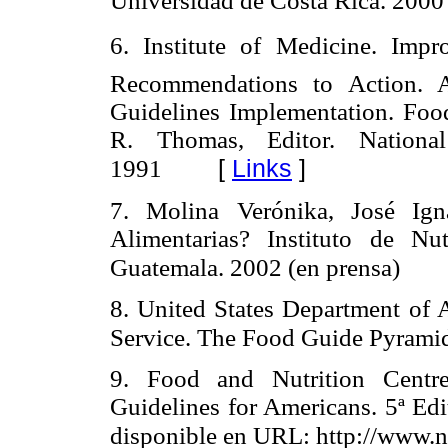
Universidad de Costa Rica. 2000
6. Institute of Medicine. Imp
Recommendations to Action. A
Guidelines Implementation. Foo
R. Thomas, Editor. Nationa
[
Links
]
1991
7. Molina Verónika, José Ig
Alimentarias? Instituto de N
Guatemala. 2002 (en prensa)
8. United States Department of 
Service. The Food Guide Pyrami
9. Food and Nutrition Centre
Guidelines for Americans. 5ª E
disponible en URL: http://www.n