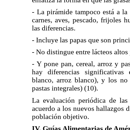
- La pirámide tampoco está a la 
carnes, aves, pescado, frijoles 
las diferencias.
- Incluye las papas que son princ
- No distingue entre lácteos altos
- Y pone pan, cereal, arroz y pa
hay diferencias significativas
blanco, arroz blanco), y los no
pastas integrales) (10).
La evaluación periódica de las 
acuerdo a los nuevos hallazgos de
población objetivo.
IV. Guías Alimentarias de Amé