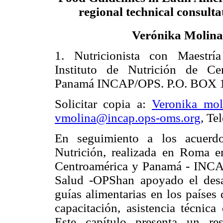
regional technical consulta
Verónika Molina
1. Nutricionista con Maestrí
Instituto de Nutrición de C
Panamá INCAP/OPS. P.O. BOX 1
Solicitar copia a:
Veronika_mo
vmolina@incap.ops-oms.org
, Te
En seguimiento a los acuerdo
Nutrición, realizada en Roma en
Centroamérica y Panamá - INCAP
Salud -OPShan apoyado el desa
guías alimentarias en los países 
capacitación, asistencia técnica
Este capítulo presenta un re