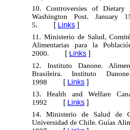
10. Controversies of Dietary
Washington Post. January 
[
Links
]
5.
11. Ministerio de Salud, Comit
Alimentarias para la Poblaci
[
Links
]
2000.
12. Instituto Danone. Alimen
Brasileira. Instituto Danon
[
Links
]
1998
13. Health and Welfare Can
[
Links
]
1992
14. Ministerio de Salud de Ch
Universidad de Chile. Guías Alim