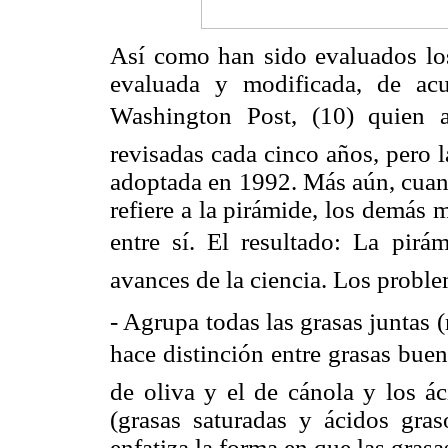
Así como han sido evaluados los
evaluada y modificada, de acu
Washington Post, (10) quien a
revisadas cada cinco años, pero 
adoptada en 1992. Más aún, cuand
refiere a la pirámide, los demás 
entre sí. El resultado: La pirá
avances de la ciencia. Los proble
- Agrupa todas las grasas juntas (
hace distinción entre grasas buen
de oliva y el de cánola y los á
(grasas saturadas y ácidos gras
enfatiza la forma en que las gras