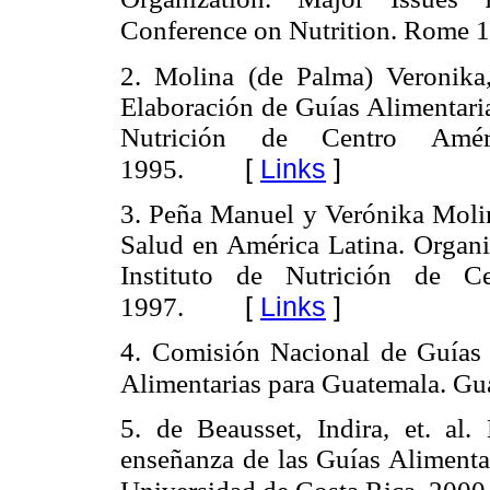
Conference on Nutrition. Rome 
2. Molina (de Palma) Veronika,
Elaboración de Guías Alimentaria
Nutrición de Centro Amér
[
Links
]
1995.
3. Peña Manuel y Verónika Molin
Salud en América Latina. Organi
Instituto de Nutrición de 
[
Links
]
1997.
4. Comisión Nacional de Guías
Alimentarias para Guatemala. Gu
5. de Beausset, Indira, et. al
enseñanza de las Guías Alimentar