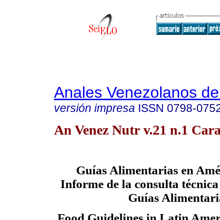
Anales Venezolanos de 
versión impresa
ISSN
0798-075
An Venez Nutr v.21 n.1 Cara
Guías Alimentarias en Amé
Informe de la consulta técnica
Guías Alimentari
Food Guidelines in Latin Ameri