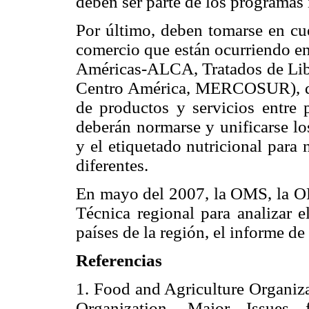
deben ser parte de los programas 
Por último, deben tomarse en cue
comercio que están ocurriendo en
Américas-ALCA, Tratados de Lib
Centro América, MERCOSUR), qu
de productos y servicios entre 
deberán normarse y unificarse l
y el etiquetado nutricional para
diferentes.
En mayo del 2007, la OMS, la O
Técnica regional para analizar
países de la región, el informe de
Referencias
1. Food and Agriculture Organiza
Organization. Major Issues fo