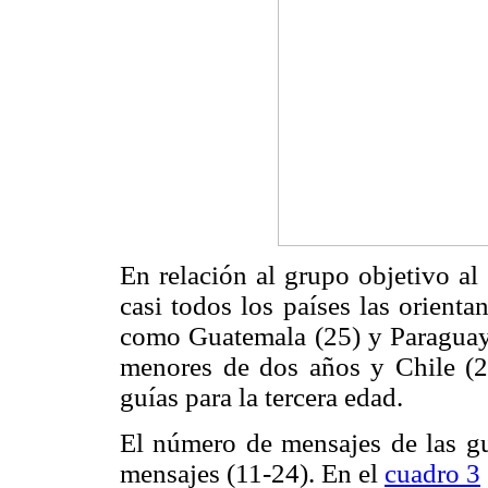
En relación al grupo objetivo al 
casi todos los países las orienta
como Guatemala (25) y Paraguay
menores de dos años y Chile (
guías para la tercera edad.
El número de mensajes de las guí
mensajes (11-24). En el
cuadro 3