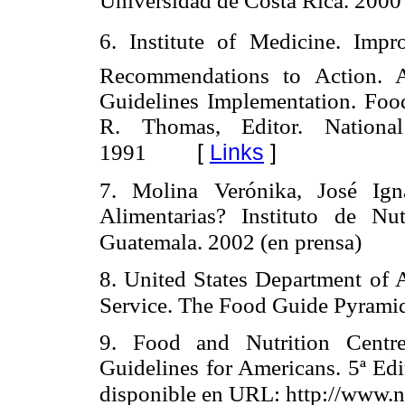
Universidad de Costa Rica. 2000
6. Institute of Medicine. Imp
Recommendations to Action. A
Guidelines Implementation. Foo
R. Thomas, Editor. Nationa
[
Links
]
1991
7. Molina Verónika, José Ig
Alimentarias? Instituto de N
Guatemala. 2002 (en prensa)
8. United States Department of 
Service. The Food Guide Pyrami
9. Food and Nutrition Centre
Guidelines for Americans. 5ª E
disponible en URL: http://www.n