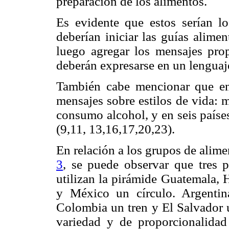
preparación de los alimentos.
Es evidente que estos serían l
deberían iniciar las guías alime
luego agregar los mensajes pro
deberán expresarse en un lenguaje
También cabe mencionar que en 
mensajes sobre estilos de vida: 
consumo alcohol, y en seis paíse
(9,11, 13,16,17,20,23).
En relación a los grupos de alimen
3
, se puede observar que tres 
utilizan la pirámide Guatemala, 
y México un círculo. Argentin
Colombia un tren y El Salvador u
variedad y de proporcionalidad