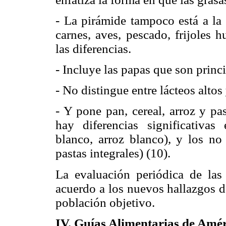
- La pirámide tampoco está a la 
carnes, aves, pescado, frijoles 
las diferencias.
- Incluye las papas que son princ
- No distingue entre lácteos altos
- Y pone pan, cereal, arroz y pa
hay diferencias significativas
blanco, arroz blanco), y los no
pastas integrales) (10).
La evaluación periódica de las 
acuerdo a los nuevos hallazgos de
población objetivo.
IV. Guías Alimentarias de Amé