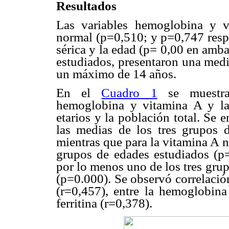
Resultados
Las variables hemoglobina y v
normal (p=0,510; y p=0,747 respec
sérica y la edad (p= 0,00 en amba
estudiados, presentaron una med
un máximo de 14 años.
En el
Cuadro 1
se muestra
hemoglobina y vitamina A y las
etarios y la población total. Se e
las medias de los tres grupos 
mientras que para la vitamina A no
grupos de edades estudiados (p=0
por lo menos uno de los tres grupo
(p=0.000). Se observó correlación
(r=0,457), entre la hemoglobina
ferritina (r=0,378).