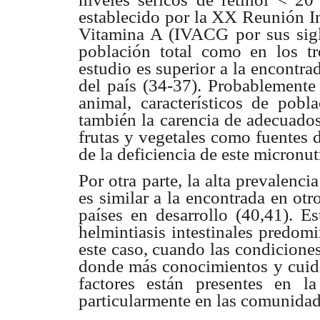
establecido por la
XX Reunión Int
Vitamina A (IVACG por sus sigl
población total como en los t
estudio es superior a la
encontrad
del
país (34-37). Probablemente
animal, característicos de pobl
también la carencia de adecuado
frutas y vegetales
como fuentes d
de la deficiencia de este micronut
Por otra parte, la alta prevalenci
es similar a la encontrada en otr
países en desarrollo (40,41).
Es
helmintiasis
intestinales predom
este caso, cuando las condicione
donde más conocimientos y
cuid
factores están
presentes en la
particularmente en las comunidade