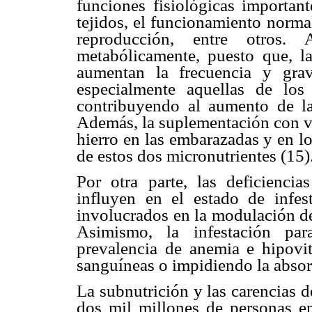
funciones fisiológicas importan
tejidos, el funcionamiento norma
reproducción, entre otros. 
metabólicamente, puesto que, l
aumentan la frecuencia y grav
especialmente aquellas de los s
contribuyendo al aumento de la 
Además, la suplementación con vi
hierro en las embarazadas y en l
de estos dos micronutrientes (15)
Por otra parte, las deficiencia
influyen en el estado de infes
involucrados en la modulación de
Asimismo, la infestación par
prevalencia de anemia e hipovi
sanguíneas o impidiendo la absorc
La subnutrición y las carencias d
dos mil millones de personas e