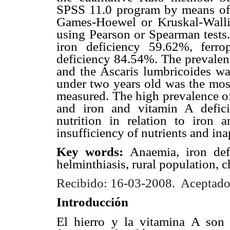
SPSS 11.0 program by means o
Games-Hoewel or Kruskal-Wallis
using Pearson or Spearman tests
iron deficiency 59.62%, ferr
deficiency 84.54%. The prevalenc
and the Áscaris lumbricoides wa
under two years old was the most 
measured. The high prevalence of
and iron and vitamin A defic
nutrition in relation to iron
insufficiency of nutrients and ina
Key words:
Anaemia, iron defi
helminthiasis, rural population, c
Recibido: 16-03-2008.
Aceptado
Introducción
El hierro y la vitamina A son 