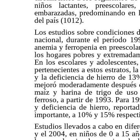
niños lactantes, preescolare
embarazadas, predominando en lo
del país (1012).
Los estudios sobre condiciones d
nacional, durante el período 199
anemia y ferropenia en preescol
los hogares pobres y extremadame
En los escolares y adolescentes,
pertenecientes a estos estratos,
y la deficiencia de hierro de 13
mejoró moderadamente después de
maíz y harina de trigo de uso
ferroso, a partir de 1993. Para 1
y deficiencia de hierro, reporta
importante, a 10% y 15% respect
Estudios llevados a cabo en dife
y el 2004, en niños de 0 a 15 a