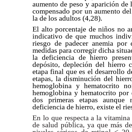
aumento de peso y aparición de l
compensado por un aumento del ap
la de los adultos (4,28).
El alto porcentaje de niños no a
indicativo de que muchos indiv
riesgo de padecer anemia por d
medidas para corregir dicha situa
la deficiencia de hierro presen
depósito, depleción del hierro 
etapa final que es el desarrollo 
etapas, la disminución del hierr
hemoglobina y hematocrito no
hemoglobina y hematocrito por d
dos primeras etapas aunque n
deficiencia de hierro, existe el r
En lo que respecta a la vitamina 
de salud pública, ya que más d
niveles séricos de retinol < 20