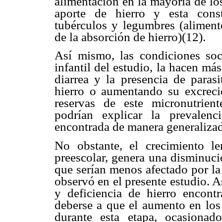
alimentación en la mayoría de lo
aporte de hierro y esta const
tubérculos y legumbres (aliment
de la absorción de hierro)(12).
Así mismo, las condiciones so
infantil del estudio, la hacen m
diarrea y la presencia de parasi
hierro o aumentando su excreci
reservas de este micronutrien
podrían explicar la prevalen
encontrada de manera generalizad
No obstante, el crecimiento l
preescolar, genera una disminuci
que serían menos afectado por la 
observó en el presente estudio. 
y deficiencia de hierro encont
deberse a que el aumento en los
durante esta etapa, ocasionad