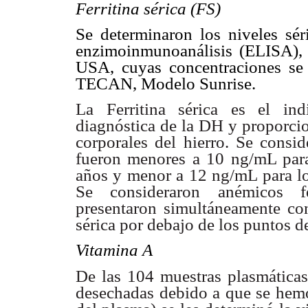
Ferritina sérica (FS)
Se determinaron los niveles sér
enzimoinmunoanálisis (ELISA), 
USA, cuyas concentraciones se
TECAN, Modelo Sunrise.
La Ferritina sérica es el ind
diagnóstica de la DH y proporci
corporales del hierro.
Se consi
fueron
menores a 10 ng/mL para
años y menor a 12 ng/mL para l
Se consideraron anémicos
presentaron
simultáneamente co
sérica por debajo de los puntos de
Vitamina A
De las 104 muestras plasmáticas
desechadas debido a que se hem