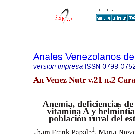
Anales Venezolanos de 
versión impresa
ISSN
0798-075
An Venez Nutr v.21 n.2 Cara
Anemia, deficiencias de
vitamina A y helmintia
población rural del e
1
Jham Frank Papale
, Maria Niev