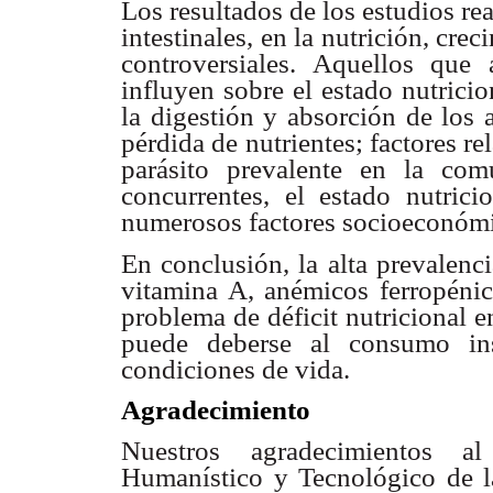
Los resultados de los estudios re
intestinales, en la nutrición, crec
controversiales. Aquellos
que a
influyen sobre
el estado nutricio
la digestión y absorción de los a
pérdida de nutrientes; factores
re
parásito
prevalente en la com
concurrentes, el estado nutrici
numerosos factores
socioeconómi
En conclusión, la alta prevalenc
vitamina A, anémicos ferropéni
problema de déficit
nutricional e
puede deberse al consumo ins
condiciones de vida.
Agradecimiento
Nuestros agradecimientos a
Humanístico y Tecnológico de l