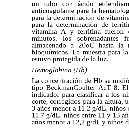
un tubo con ácido etilendiam
anticoagulante para la hematolo
para la determinación de vitamin
para la determinación de ferrit
vitamina A y ferritina fueron
minutos, los sobrenadantes f
almacenado a 20oC hasta la m
bioquímicos. La muestra para la
estuvo protegida de la luz.
Hemoglobina (Hb)
La concentración de Hb se midió
tipo BeckmanCoulter AcT 8. El
indicador para clasificar a los
corte, corregidos para la altura,
3 años menor a 11,2 g/dL, niños 
11,7 g/dL, niños entre 11 y 13 a
años menor a 12,2 g/dL y niños d