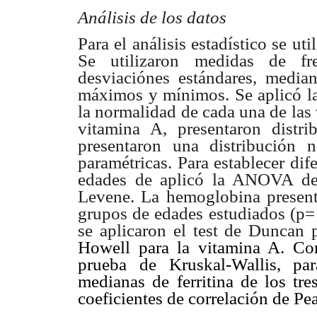
Análisis de los datos
Para el análisis estadístico se u
Se utilizaron medidas de fre
desviaciónes estándares, media
máximos y mínimos. Se
aplicó 
la
normalidad de cada una de las 
vitamina A, presentaron distri
presentaron una distribución
n
paramétricas. Para
establecer dif
edades de aplicó la ANOVA de 
Levene. La hemoglobina presen
grupos de edades estudiados (p=
se aplicaron el test
de Duncan p
Howell para la vitamina A. Com
prueba de Kruskal-Wallis, par
medianas de ferritina de los tr
coeficientes de correlación de P