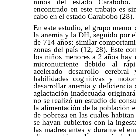
niños del estado Carabobo. 
encontrado en este trabajo es si
cabo en el estado Carabobo (28).
En este estudio, el grupo menor 
la anemia y la DH, seguido por e
de 714 años; similar comportami
zonas del país (12, 28). Este c
los niños menores a 2 años hay 
micronutriente debido al ráp
acelerado desarrollo cerebra
habilidades cognitivas y motor
desarrollar anemia y deficiencia 
aglactación inadecuada originará
no se realizó un estudio de cons
la alimentación de la población e
de pobreza en las cuales habitan
se hayan cubiertos con la ingest
las madres antes y durante el em