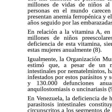
millones de vidas de niños al
personas en el mundo carecen 
presentan anemia ferropénica y e
años seguido por las embarazadas
En relación a la vitamina A, en 
millones de niños preescolar
deficiencia de esta vitamina, si
estas mujeres anualmente (8).
Igualmente, la Organización Mu
estimó que, a pesar de un no
intestinales por nematelmintos, 
infestados por estos parásitos y
y 130.000 defunciones anuale
anquilostomiasis o uncinariasis (
En Venezuela, la deficiencia de 
parasitosis intestinales consti
circunscritos a los segmentos de