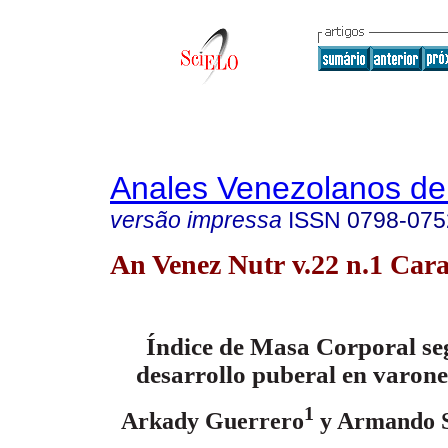
Anales Venezolanos de 
versão impressa
ISSN
0798-075
An Venez Nutr v.22 n.1 Cara
Índice de Masa Corporal se
desarrollo puberal en varon
1
Arkady Guerrero
y Armando S