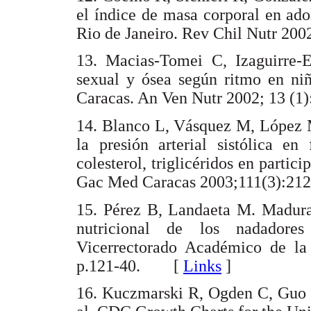
el índice de masa corporal en ad
Rio de Janeiro. Rev Chil Nutr 2
13. Macias-Tomei C, Izaguirre-
sexual y ósea según ritmo en niñ
Caracas. An Ven Nutr 2002; 13 
14. Blanco L, Vásquez M, López M
la presión arterial sistólica e
colesterol, triglicéridos en partic
Gac Med Caracas 2003;111(3):
15. Pérez B, Landaeta M. Madurac
nutricional de los nadadore
Vicerrectorado Académico de la
p.121-40. [
Links
]
16. Kuczmarski R, Ogden C, Guo 