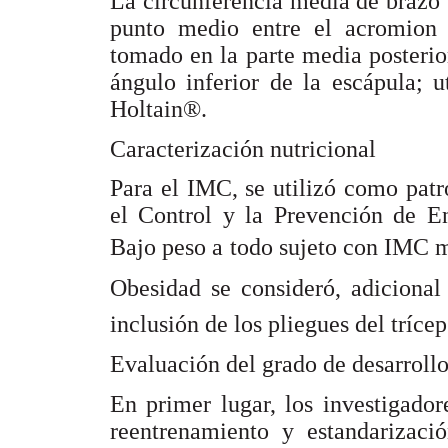
La circunferencia media de brazo 
punto medio entre el acromion y
tomado en la parte media posterior
ángulo inferior de la escápula; 
Holtain®.
Caracterización nutricional
Para el IMC, se utilizó como patró
el Control y la Prevención de E
Bajo peso a todo sujeto con IMC m
Obesidad se consideró, adiciona
inclusión de los pliegues del tríce
Evaluación del grado de desarroll
En primer lugar, los investigador
reentrenamiento y estandarizaci