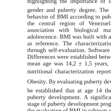
highlighting the importance of im
gender and puberty degree. The 
behavior of BMI according to pub
the central region of Venezuel
association with biological ma
adolescence. BMI was built with 
as reference. The characterizat
through self-evaluation. Softwar
Differences were established bet
mean age was 14,2 ± 1,5 years,
nutritional characterization rep
Obesity. By evaluating puberty d
be established that at age 14 th
puberty development. A signific
stage of puberty development progr
the evaluation of BMI in subjects 