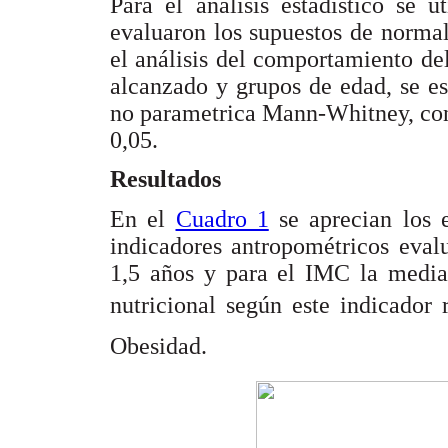
Para el análisis estadístico se 
evaluaron los supuestos de normali
el análisis del comportamiento de
alcanzado y grupos de edad, se es
no parametrica Mann-Whitney, cons
0,05.
Resultados
En el
Cuadro 1
se aprecian los e
indicadores antropométricos eval
1,5 años y para el IMC la median
nutricional según este indicador
Obesidad.