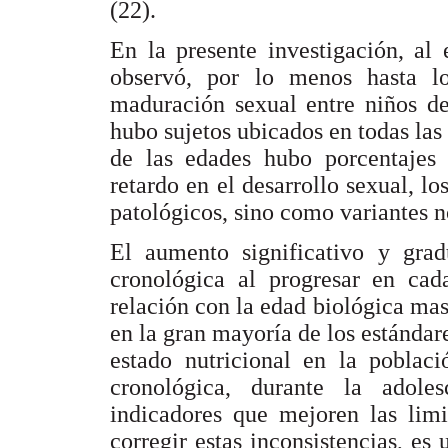
(22).
En la presente investigación, al 
observó, por lo menos hasta lo
maduración sexual entre niños de
hubo sujetos ubicados en todas las 
de las edades hubo porcentajes 
retardo en el desarrollo sexual, l
patológicos, sino como variantes 
El aumento significativo y gra
cronológica al progresar en cad
relación con la edad biológica ma
en la gran mayoría de los estándar
estado nutricional en la poblac
cronológica, durante la adole
indicadores que mejoren las lim
corregir estas inconsistencias, es 