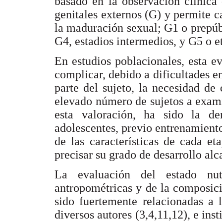
basado en la observación clínica d
genitales externos (G) y permite ca
la maduración sexual; G1 o prepúb
G4, estadios intermedios, y G5 o et
En estudios poblacionales, esta ev
complicar, debido a dificultades en
parte del sujeto, la necesidad de
elevado número de sujetos a examin
esta valoración, ha sido la d
adolescentes, previo entrenamient
de las características de cada et
precisar su grado de desarrollo al
La evaluación del estado nut
antropométricas y de la composici
sido fuertemente relacionadas a 
diversos autores (3,4,11,12), e in