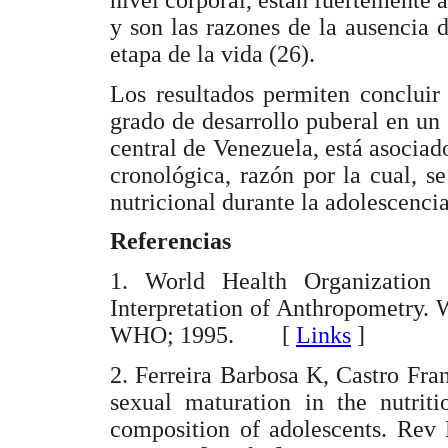
nivel corporal, están fuertemente 
y son las razones de la ausencia 
etapa de la vida (26).
Los resultados permiten conclui
grado de desarrollo puberal en un
central de Venezuela, está asociad
cronológica, razón por la cual, s
nutricional durante la adolescencia
Referencias
1. World Health Organization
Interpretation of Anthropometry.
WHO; 1995. [
Links
]
2. Ferreira Barbosa K, Castro Fran
sexual maturation in the nutriti
composition of adolescents. Rev 