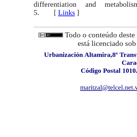
differentiation and metabol
5. [
Links
]
Todo o conteúdo deste p
está licenciado so
Urbanización Altamira,8º Transv
Cara
Código Postal 1010
maritzal@telcel.net