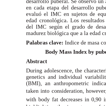
desarrollo puberal. Se observó un
en cada etapa del desarrollo pube
evaluó el IMC en sujetos de equi
edad cronológica. Los resultados
del IMC según el grado de desar
madurez biológica que a la edad c
Palabras clave:
Indice de masa co
Body Mass Index by pube
Abstract
During adolescence, the characte
genetics and individual variabil
(BMI), an anthropometric indicat
taken into consideration, however, 
with body fat decreases in 0,90 i