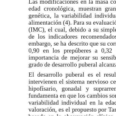
Las modificaciones en la masa co
edad cronológica, muestran gran
genética, la variabilidad individ
alimentación (4). Para su evaluaci
(IMC), el cual, debido a su simpl
de los indicadores recomendados
embargo, se ha descrito que su cor
0,90 en los prepúberes a 0,32 e
importancia de mejorar su sensib
grado de desarrollo puberal alcanz
El desarrollo puberal es el res
intervienen el sistema nervioso c
hipofísario, gonadal y suprarr
fundamenta en que los cambios som
variabilidad individual en la ed
valoración, es el propuesto por Tan