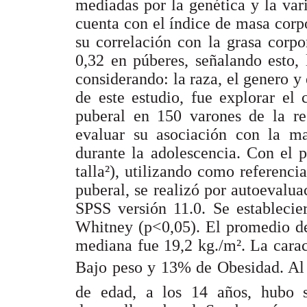
mediadas por la genética y la vari
cuenta con el índice de masa corp
su correlación con la grasa corp
0,32 en púberes, señalando esto, 
considerando: la raza, el genero y 
de este estudio, fue explorar el
puberal en 150 varones de la re
evaluar su asociación con la ma
durante la adolescencia. Con el 
talla²), utilizando como referenci
puberal, se realizó por autoevaluac
SPSS versión 11.0. Se establecie
Whitney (p<0,05). El promedio de
mediana fue 19,2 kg./m². La carac
Bajo peso y 13% de Obesidad. A
de edad, a los 14 años, hubo s