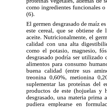
proteínas vegetales, además de s
como ingredientes funcionales o
(6).
El germen desgrasado de maíz es 
este cereal, que se obtiene de 
aceite. Nutricionalmente, el ge
calidad con una alta digestibil
como el potasio, magnesio, fós
desgrasado podría ser utilizado 
alimentos para consumo humano
buena calidad (entre sus amin
treonina 0,60%, metionina 0,2
suplementar las proteínas del
productos de este (hojuelas y 
desgrasado, una materia prima 
pudiera emplearse en formula