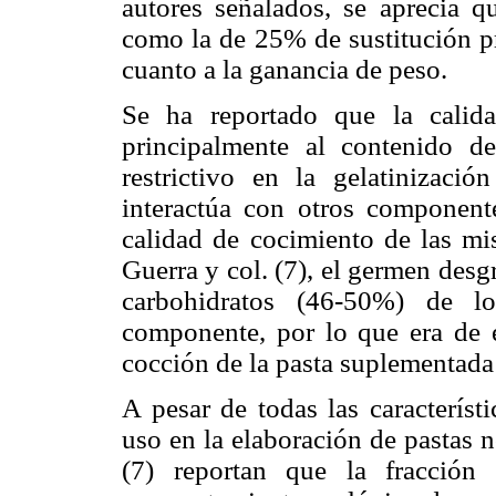
autores señalados, se aprecia q
como la de 25% de sustitución pr
cuanto a la ganancia de peso.
Se ha reportado que la calid
principalmente al contenido d
restrictivo en la gelatinizac
interactúa con otros component
calidad de cocimiento de las mi
Guerra y col. (7), el germen desg
carbohidratos (46-50%) de lo
componente, por lo que era de es
cocción de la pasta suplementa
A pesar de todas las característ
uso en la elaboración de pastas n
(7) reportan que la fracción