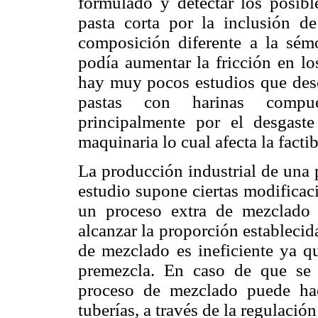
formulado y detectar los posib
pasta corta por la inclusión d
composición diferente a la sém
podía aumentar la fricción en lo
hay muy pocos estudios que desc
pastas con harinas compues
principalmente por el desgast
maquinaria lo cual afecta la facti
La producción industrial de una 
estudio supone ciertas modificac
un proceso extra de mezclado 
alcanzar la proporción establecid
de mezclado es ineficiente ya q
premezcla. En caso de que se 
proceso de mezclado puede hac
tuberías, a través de la regulació