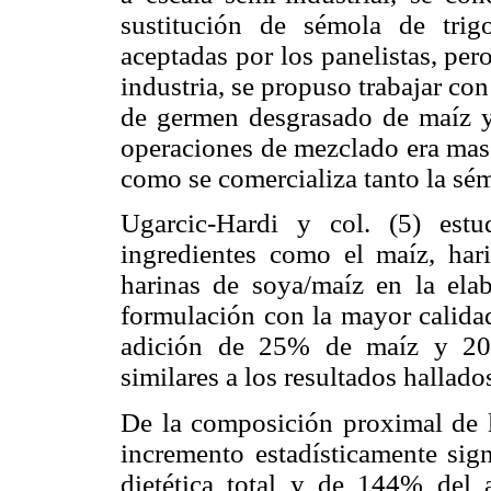
sustitución de sémola de tri
aceptadas por los panelistas, pero
industria, se propuso trabajar co
de germen desgrasado de maíz 
operaciones de mezclado era mas 
como se comercializa tanto la sé
Ugarcic-Hardi y col. (5) estu
ingredientes como el maíz, har
harinas de soya/maíz en la ela
formulación con la mayor calidad
adición de 25% de maíz y 20%
similares a los resultados hallado
De la composición proximal de l
incremento estadísticamente sign
dietética total y de 144% del 