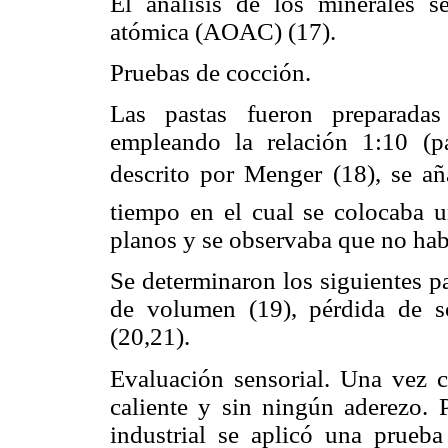
El análisis de los minerales s
atómica (AOAC) (17).
Pruebas de cocción.
Las pastas fueron preparadas
empleando la relación 1:10 (p
descrito por Menger (18), se aña
tiempo en el cual se colocaba u
planos y se observaba que no hab
Se determinaron los siguientes 
de volumen (19), pérdida de só
(20,21).
Evaluación sensorial. Una vez co
caliente y sin ningún aderezo. P
industrial se aplicó una prueb