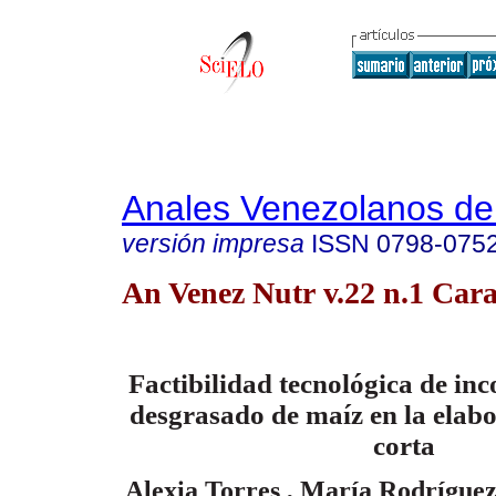
Anales Venezolanos de 
versión impresa
ISSN
0798-075
An Venez Nutr v.22 n.1 Cara
Factibilidad tecnológica de i
desgrasado de maíz en la elabo
corta
Alexia Torres , María Rodrígue