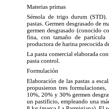
Materias primas
Sémola de trigo durum (STD).
pastas. Germen desgrasado de ma
germen desgrasado (conocido co
fina, con tamaño de partícul
productora de harina precocida d
La pasta comercial elaborada co
pasta control.
Formulación
Elaboración de las pastas a escal
propusieron tres formulaciones,
10%, 20% y 30% germen desgrasa
un pastificio, empleando una má
8 kg (marca La Parmigiana). El s