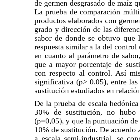
de germen desgrasado de maíz que
La prueba de comparación múltipl
productos elaborados con germen 
grado y dirección de las diferen
sabor de donde se obtuvo que l
respuesta similar a la del control
en cuanto al parámetro de sabor,
que a mayor porcentaje de susti
con respecto al control. Así mis
significativa (p> 0,05), entre la
sustitución estudiados en relación
De la prueba de escala hedónica
30% de sustitución, no hubo di
(p=0,05), y que la puntuación de
10% de sustitución. De acuerdo a
a escala semi-industrial, se c