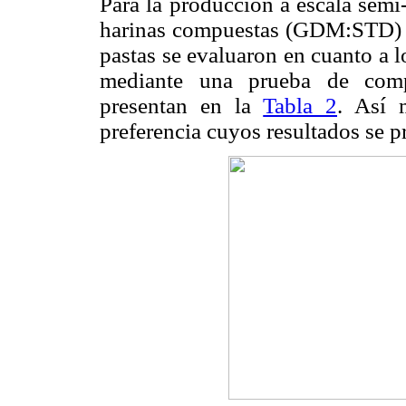
Para la producción a escala semi-
harinas compuestas (GDM:STD) a
pastas se evaluaron en cuanto a l
mediante una prueba de compa
presentan en la
Tabla 2
. Así 
preferencia cuyos resultados se p