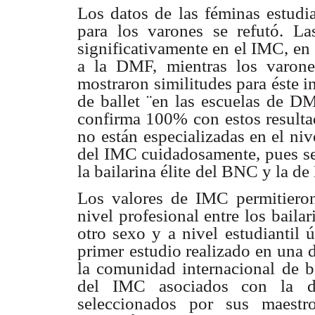
Los datos de las féminas estudia
para los varones se refutó. La
significativamente en el IMC,
en 
a la DMF,
mientras los varone
mostraron similitudes para éste i
de ballet ¨en las escuelas de D
confirma 100% con
estos result
no
están especializadas en el niv
del IMC cuidadosamente, pues s
la bailarina élite
del BNC y la de
Los valores de IMC permitieron 
nivel profesional entre los bailar
otro sexo y a nivel
estudiantil 
primer
estudio realizado en una 
la comunidad internacional de b
del IMC asociados con la
seleccionados por
sus maestr