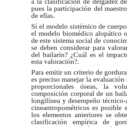
a la clasificación de delgadez de
pues la participación
del maestro
de
ellas.
Sí el modelo sistémico de cuerpo 
el modelo biomédico alopático o
de este sistema social de
conocim
se deben
considerar para valor
del bailarín? ¿Cuál es el impact
esta valoración?.
Para emitir un criterio de gordu
es preciso manejar la evaluación 
proporcionales
óseas, la vol
composición
corporal de un bail
longilínea y desempeño técnico-ar
cineantropométricos es posible
los elementos
anteriores se ob
clasificación empírica de gor