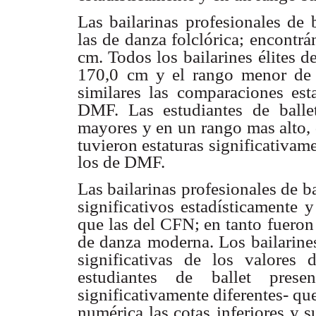
Las bailarinas profesionales de b
las de danza folclórica; encontr
cm. Todos los bailarines
élites d
170,0
cm y el rango menor de v
similares las comparaciones esta
DMF. Las estudiantes de balle
mayores y en un
rango mas alto,
tuvieron estaturas significativa
los de DMF.
Las bailarinas profesionales de ba
significativos estadísticamente 
que las del CFN; en tanto
fueron
de danza
moderna. Los bailarines
significativas de los valores
estudiantes de ballet presen
significativamente diferentes- que
numérica las cotas
inferiores y s