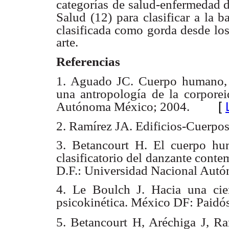
categorías
de salud-enfermedad 
Salud (12) para clasificar a la ba
clasificada como gorda desde
lo
arte.
Referencias
1. Aguado JC. Cuerpo humano, i
una antropología de la corpore
[
Autónoma México; 2004.
2. Ramírez JA. Edificios-Cuerpos
3. Betancourt H. El cuerpo hum
clasificatorio del danzante conte
D.F.: Universidad Nacional Aut
4. Le Boulch J. Hacia una cie
psicokinética. México DF: Paidó
5. Betancourt H, Aréchiga J, R