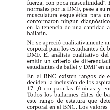
fuerza, con poca
masculinidad¨.
normales por la DMF, pese a su r
musculatura esquelética para u
conformaron ningún
diagnóstico
en
la tenencia de una cantidad 
bailarín.
No se apreció cualitativamente 
corporal para los estudiantes de b
DMF. El análisis
cualitativo de
emitir
un criterio de diferencia
estudiantes de ballet y DMF en u
En el BNC existen rangos de es
deciden la inclusión de los aspira
171,0 cm para las féminas
y en
Todos los
bailarines élites de b
este rango de estatura que det
corporal en el BNC. Los valores