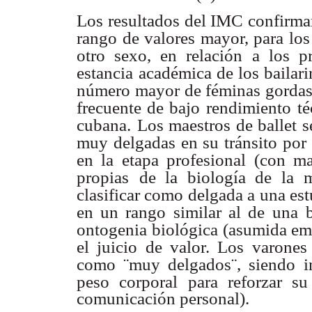
Los resultados del IMC confirmar
rango de valores mayor, para lo
otro sexo, en relación
a los p
estancia
académica de los bailar
número mayor de féminas gordas
frecuente de bajo rendimiento
té
cubana.
Los maestros de ballet s
muy delgadas en su tránsito por 
en la etapa profesional
(con ma
propias
de la biología de la m
clasificar como delgada a una est
en un rango similar al de
una b
ontogenia
biológica (asumida em
el juicio de valor. Los varones
como ¨muy delgados¨, siendo
i
peso corporal
para reforzar s
comunicación personal).