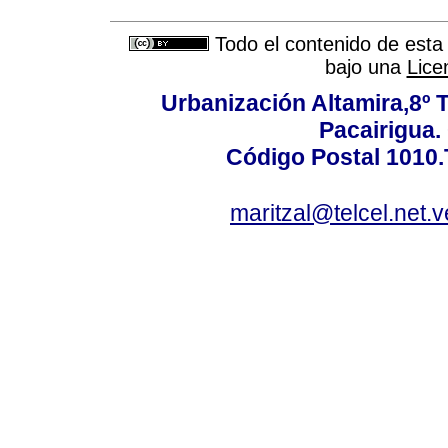
Todo el contenido de esta 
bajo una
Lice
Urbanización Altamira,8º 
Pacairigua.
Código Postal 1010.
maritzal@telcel.net.