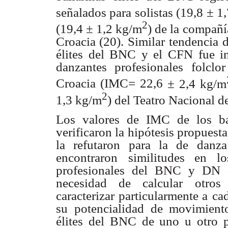
señalados para solistas (19,8 ± 1
2
(19,4 ± 1,2 kg/m
) de la compañí
Croacia (20). Similar
tendencia d
élites del BNC y el CFN fue i
danzantes profesionales folclor
Croacia (IMC= 22,6
± 2,4 kg/m
2
1,3 kg/m
) del Teatro Nacional d
Los valores de IMC de los ba
verificaron la hipótesis propuesta
la refutaron para la de
danza
encontraron
similitudes en l
profesionales del BNC y DN 
necesidad de calcular otros 
caracterizar particularmente a
cad
su
potencialidad de movimiento
élites del BNC de uno u otro p