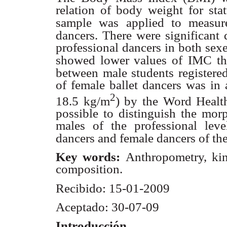
relation of body weight for stat
sample was
applied to measur
dancers. There were significant 
professional dancers in both sex
showed lower values of
IMC th
between male students registered 
of female ballet dancers was in 
2
18.5 kg/m
) by the Word Healt
possible to distinguish the morp
males of the professional leve
dancers and female dancers of th
Key words:
Anthropometry, ki
composition.
Recibido: 15-01-2009
Aceptado: 30-07-09
Introducción