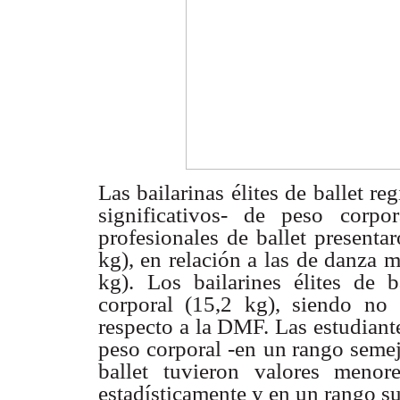
Las bailarinas élites de ballet r
significativos- de peso corpo
profesionales de ballet presenta
kg), en relación a las
de danza mo
kg).
Los bailarines élites de 
corporal (15,2 kg), siendo no s
respecto a la DMF. Las estudiant
peso corporal -en
un rango semej
ballet tuvieron valores menor
estadísticamente y en un rango s