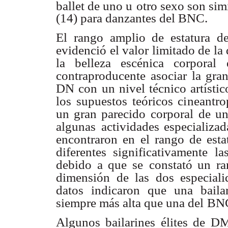
ballet de uno u
otro sexo son simi
(14) para danzantes del BNC.
El rango amplio de estatura de
evidenció el valor limitado de la
la belleza escénica corporal
contraproducente
asociar la gra
DN con un nivel técnico artísti
los supuestos teóricos cineantr
un gran parecido corporal
de un
algunas
actividades especializad
encontraron en el rango de esta
diferentes significativamente la
debido a que se
constató un r
dimensión de las dos especiali
datos indicaron que una bailar
siempre más alta que una del
BNC
Algunos bailarines élites de DM