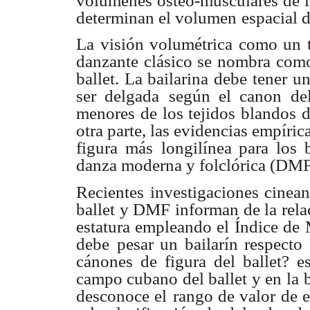
volúmenes osteo-musculares de l
determinan el volumen
espacial d
La visión volumétrica como un t
danzante clásico se nombra como
ballet. La bailarina debe
tener un
ser delgada
según el canon del
menores de los tejidos blandos d
otra parte, las evidencias empíric
figura más
longilínea para los b
danza moderna y folclórica (DMF
Recientes investigaciones cinea
ballet y DMF informan de la rela
estatura empleando el
Índice de 
debe
pesar un bailarín respecto
cánones de figura del ballet? e
campo cubano del ballet y en la
desconoce el
rango de valor de e