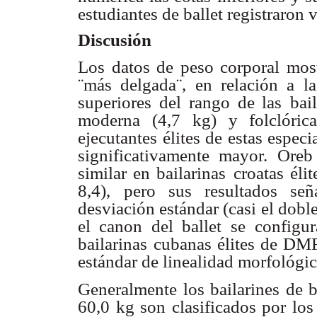
estudiantes de ballet registraron
Discusión
Los datos de peso corporal mostr
¨más delgada¨, en relación a l
superiores del rango de las
bai
moderna (4,7
kg) y folclóric
ejecutantes élites de estas espe
significativamente mayor. Oreb
similar en bailarinas
croatas éli
8,4),
pero sus resultados se
desviación estándar (casi el doble
el canon del ballet se
configur
bailarinas
cubanas élites de DMF
estándar de linealidad morfológic
Generalmente los bailarines de b
60,0 kg son clasificados por los