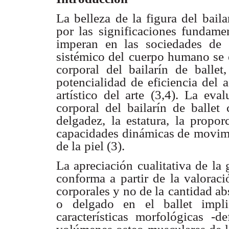
La belleza de la figura del baila
por las significaciones fundame
imperan en las sociedades
de 
sistémico del
cuerpo humano se e
corporal del bailarín de ballet,
potencialidad de eficiencia del
a
artístico del arte
(3,4). La eval
corporal del bailarín de ballet
delgadez, la estatura, la propor
capacidades dinámicas de
movimie
de la
piel (3).
La apreciación cualitativa de la
conforma a partir de la valoraci
corporales y no de la
cantidad ab
o
delgado en el ballet impl
características morfológicas -d