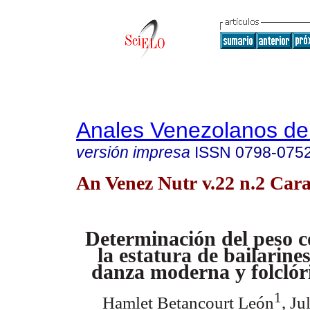
Anales Venezolanos de 
versión impresa
ISSN
0798-075
An Venez Nutr v.22 n.2 Cara
Determinación del peso c
la estatura de bailarine
danza moderna y folclór
1
Hamlet Betancourt León
, Ju