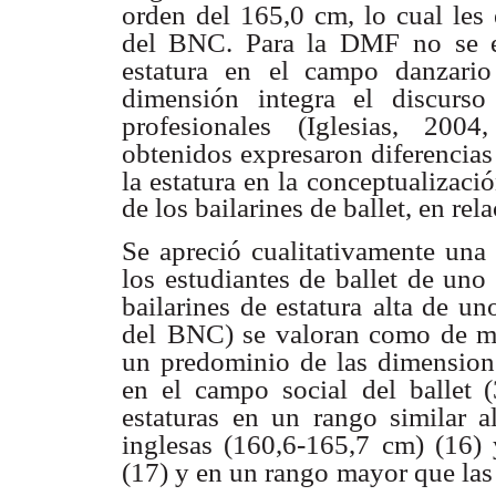
orden del 165,0 cm, lo cual les
del BNC. Para la DMF
no se 
estatura en
el campo danzario
dimensión integra el discurso 
profesionales (Iglesias, 2004
obtenidos expresaron diferencias
la estatura en la
conceptualizació
de los bailarines de ballet, en re
Se apreció cualitativamente un
los estudiantes de ballet de uno
bailarines de estatura
alta de un
del
BNC) se valoran como de may
un predominio de las dimension
en el campo social
del ballet 
estaturas
en un rango similar a
inglesas (160,6-165,7 cm) (16) 
(17) y en un rango
mayor que las 