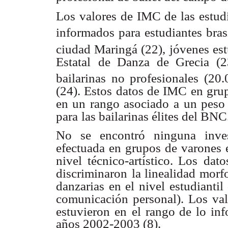
Los valores de IMC de las estud
informados para estudiantes bras
ciudad Maringá (22),
jóvenes es
Estatal
de Danza de Grecia (2
bailarinas no profesionales (20
(24). Estos datos de IMC en gru
en un rango asociado
a un peso 
para
las bailarinas élites del BNC
No se encontró ninguna invest
efectuada en grupos de varones 
nivel técnico-artístico. Los
dato
discriminaron
la linealidad morf
danzarias en el nivel estudiantil
comunicación personal). Los
va
estuvieron en
el rango de lo in
años 2002-2003 (8).