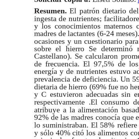
Resumen.
El patrón dietario de
ingesta de nutrientes; facilitador
y los conocimientos maternos c
madres de lactantes (6-24 meses).
ocasiones y un cuestionario para
sobre el hierro Se determinó 
Castellano). Se calcularon prome
de frecuencia. El 97,5% de los
energía y de nutrientes estuvo 
prevalencia
de deficiencia. Un 5
dietaria de hierro (69% fue no 
y C estuvieron adecuadas sin 
respectivamente
.El consumo de
atribuye a la alimentación basa
92% de las madres conocía que el
lo suministraban. El 58%
refier
y sólo 40% citó los alimentos co