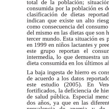
total de la población;
situaci
consumida
por la población es d
clasificación de dietas repor
indican que existe un alto ries
como consecuencia
del consumo 
del mismo en las dietas que son 
tercer mundo. Esta situación es
en 1999 en
niños lactantes y pre
este grupo reportan el cons
intermedia, lo que demuestra
un
dieta
consumida en los últimos añ
La baja ingesta de hierro es cons
de acuerdo a los datos reportad
este estudio (2005).
En Vene
fortificados,
la deficiencia de hi
de salud pública. Especial menc
dos años, ya que en las diferen
prevalencia de anemia
y de 