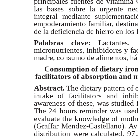
principales fuentes de vitamina 
las bases sobre la urgente
ne
integral mediante suplementaci
empoderamiento familiar, destina
de la deficiencia de hierro en los
Palabras clave:
Lactantes, 
micronutrientes, inhibidores y fac
madre, consumo de alimentos, háb
Consumption of dietary iron 
facilitators
of absorption and m
Abstract.
The dietary pattern of
intake of facilitators and inhib
awareness of these, was studied 
The 24
hours reminder was used
evaluate the knowledge of moth
(Graffar Mendez-Castellano). Av
distribution
were calculated. 97