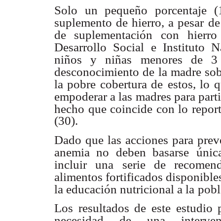
Solo un pequeño porcentaje (
suplemento de hierro, a pesar de 
de suplementación con
hierr
Desarrollo Social
e Instituto 
niños y niñas menores de 3 
desconocimiento de la madre sob
la pobre cobertura de
estos, lo 
empoderar a las madres para parti
hecho que coincide con lo repor
(30).
Dado que las acciones para preve
anemia no deben basarse
únic
incluir una
serie de recomen
alimentos fortificados disponibles
la educación nutricional a la
pobl
Los resultados de este estudio p
necesidad de una intervenc