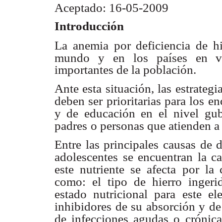
Aceptado: 16-05-2009
Introducción
La anemia por deficiencia de h
mundo y en los países en v
importantes de la población.
Ante esta situación, las estrategi
deben ser prioritarias para los e
y de educación en el
nivel gu
padres
o personas que atienden a 
Entre las principales causas de d
adolescentes se encuentran la ca
este nutriente se afecta
por la 
como: el
tipo de hierro ingeri
estado nutricional para este el
inhibidores de su absorción y de
de infecciones agudas o
crónica