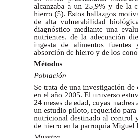
alcanzaba a un 25,9% y de la c
hierro (5). Estos hallazgos moti
de alta vulnerabilidad
biológic
diagnóstico
mediante una evalu
nutrientes, de la adecuación di
ingesta de alimentos fuentes y
absorción de hierro y de los
cono
Métodos
Población
Se trata de una investigación de 
en el año 2005. El universo estu
24 meses de edad,
cuyas madres a
un estudio piloto, requerido par
nutricional destinado al control 
de hierro en la
parroquia Miguel P
Muestra