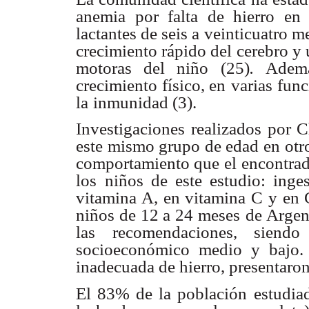
anemia por falta de hierro en 
lactantes de seis a
veinticuatro m
crecimiento rápido del cerebro y
motoras del niño (25)
.
Adem
crecimiento físico, en
varias func
la
inmunidad (3).
Investigaciones realizados por 
este mismo grupo de edad en otro
comportamiento que el
encontrad
los
niños de este estudio: inge
vitamina A, en vitamina C y en 
niños de 12 a 24 meses
de Argen
las
recomendaciones, siend
socioeconómico medio y bajo.
inadecuada de hierro, presentaron
El 83% de la población estudia