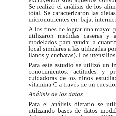
Se realizó
el análisis de los al
total. Se caracterizaron las diet
micronutrientes en: baja,
intermed
A los fines de lograr una mayor p
utilizaron medidas caseras y 
modelados para ayudar a
cuanti
local
similares a las utilizadas po
llanos y cucharas). Los utensilios
Para este estudio se utilizó un 
conocimientos, actitudes y prá
cuidadoras de los niños
estudia
vitamina
C a través de un cuestio
Análisis de los datos
Para el análisis dietario se ut
utilizando bases de datos modif