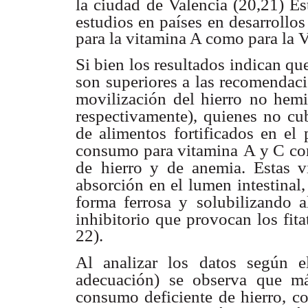
la ciudad de Valencia (20,21) Es
estudios en países
en desarrollo
para la vitamina A como para la 
Si bien los resultados indican q
son superiores a las recomendac
movilización del hierro
no hemi
respectivamente), quienes no cu
de alimentos fortificados en el p
consumo para vitamina
A y C con
de
hierro y de anemia. Estas 
absorción en el lumen intestinal,
forma ferrosa y
solubilizando 
inhibitorio que provocan los fita
22).
Al analizar los datos según e
adecuación) se observa que m
consumo deficiente de hierro, c