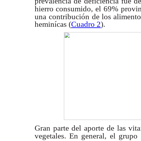
prevalencia de deficiencia fue 
hierro consumido, el
69% provin
una
contribución de los aliment
heminícas (
Cuadro 2
).
Gran parte del aporte de las vi
vegetales. En general, el grupo