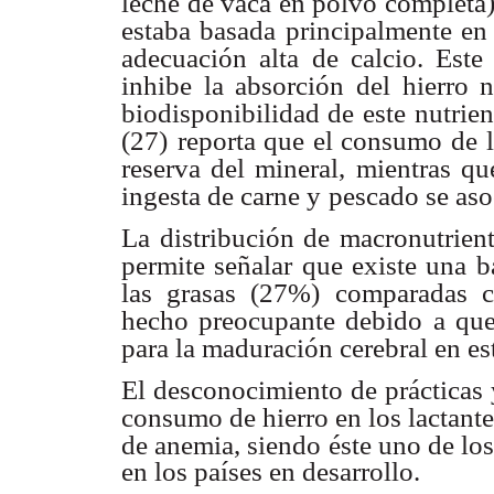
leche de vaca en polvo completa)
estaba basada
principalmente en 
adecuación alta de calcio. Este 
inhibe la absorción del hierro
biodisponibilidad de este
nutrien
(27)
reporta que el consumo de l
reserva del mineral, mientras qu
ingesta de carne y
pescado se aso
La distribución de macronutrient
permite señalar que existe una b
las grasas (27%)
comparadas 
hecho preocupante debido a que
para la maduración cerebral en es
El desconocimiento de prácticas 
consumo de hierro en los lactante
de anemia, siendo
éste uno de lo
en los países en desarrollo.