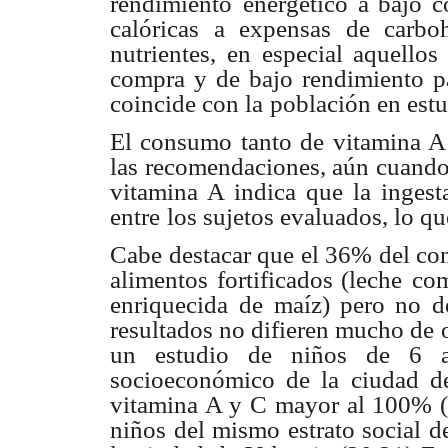
rendimiento
energético a bajo c
calóricas a expensas de carboh
nutrientes, en especial aquellos
compra y de bajo rendimiento p
coincide con la
población en estu
El consumo tanto de vitamina A
las recomendaciones, aún cuando
vitamina A indica
que la ingest
entre
los sujetos evaluados, lo q
Cabe destacar que el 36% del c
alimentos fortificados (leche
com
enriquecida
de maíz) pero no d
resultados no difieren mucho de 
un estudio de niños de 6 
socioeconómico de la ciudad d
vitamina A y C
mayor al 100% (1
niños del mismo estrato social d