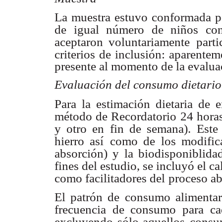
La muestra estuvo conformada po
de igual número de niños con
aceptaron voluntariamente
part
criterios de
inclusión: aparentem
presente al momento de la evalua
Evaluación del consumo dietario
Para la estimación dietaria de e
método de Recordatorio 24 hora
y otro en fin de semana).
Este
hierro así
como de los modifica
absorción) y la biodisponiblidad
fines del estudio, se incluyó el c
como facilitadores del
proceso ab
El patrón de consumo alimentar
frecuencia de consumo para ca
excluyendo sólo aquellos
consu