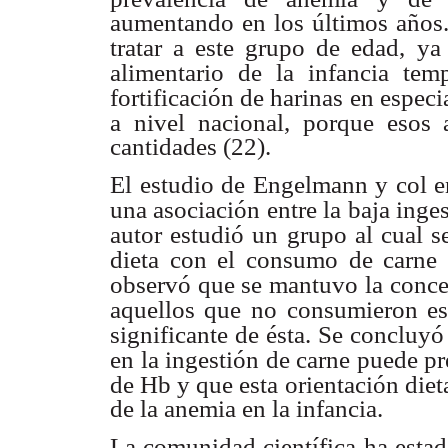
aumentando
en los últimos año
tratar a este grupo de edad, ya
alimentario de la infancia tem
fortificación de harinas
en especi
a nivel
nacional, porque esos
cantidades (22).
El estudio de Engelmann y col e
una asociación entre la baja inge
autor estudió un
grupo al cual s
dieta con el consumo de carne 
observó que se mantuvo la conce
aquellos que no
consumieron es
significante de ésta. Se concluyó
en la ingestión de carne puede pr
de Hb y que esta
orientación diet
de la anemia en la infancia.
La comunidad científica ha esta