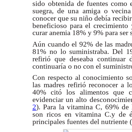
sido
obtenida de fuentes como e
suegra, de una amiga o vecina
conocer que su niño debía
recibi
beneficioso para el crecimiento
curar anemia 18% y 9% para ser s
Aún cuando el 92% de las madre
81% no lo suministraba. Del 
refirió que deseaba
continuar 
continuaría
o no con el suministr
Con respecto al conocimiento so
las madres refirió reconocer a l
40% citó los alimentos que
evidenciar un alto
desconocimien
2
). Para la vitamina C, 69% de 
son ricos en vitamina C.y de 
principales fuentes del nutriente
(