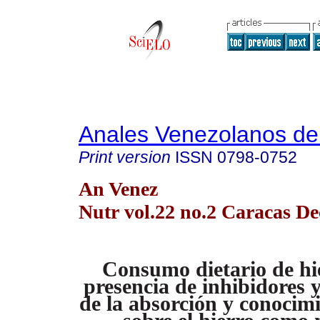
Anales Venezolanos de 
Print version
ISSN
0798-0752
An Venez
Nutr vol.22 no.2 Caracas De
Consumo dietario de hie
presencia de inhibidores y
de la absorción y conocim