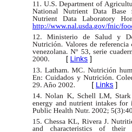
11. U.S. Department of Agricultu
National Nutrient Data Base 
Nutrient Data Laboratory Ho
http://www.nal.usda.gov/fnic/f
12. Ministerio de Salud y Des
Nutrición. Valores de referencia 
venezolana. Nº 53, serie cuader
[
Links
]
2000.
13. Latham. MC. Nutrición hum
En: Cuidados y Nutrición. Col
[
Links
]
29. Año 2002.
14. Nolan K, Schell LM, Star
energy and nutrient intakes for
Public Health Nutr. 2002; 5(3):4
15. Chessa KL, Rivera J. Nutriti
and characteristics of their