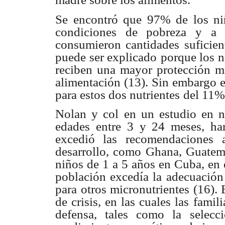
Se encontró que 97% de los niñ
condiciones de pobreza y a 
consumieron cantidades suficien
puede ser explicado
porque los n
reciben una mayor protección m
alimentación (13). Sin embargo e
para estos dos nutrientes
del 11%
Nolan y col en un estudio en n
edades entre 3 y 24 meses, ha
excedió las
recomendaciones 
desarrollo, como Ghana, Guatem
niños de 1 a 5 años en Cuba, en 
población excedía la
adecuación 
para
otros micronutrientes (16). 
de crisis, en las cuales las famil
defensa, tales como la
selec