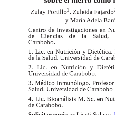
sobre el hierro como 
1
Zulay Portillo
, Zuleida Fajardo
y María Adela Bar
Centro de Investigaciones en Nu
de Ciencias de la Salud,
Carabobo.
1. Lic. en Nutrición y Dietética
de la Salud. Universidad de Cara
2. Lic. en Nutrición y Dietét
Universidad de Carabobo.
3. Médico Inmunólogo. Profesor T
Salud. Universidad de Carabobo
4. Lic. Bioanálisis M. Sc. en Nu
de Carabobo.
Solicitar copia a:
Liseti Solano.