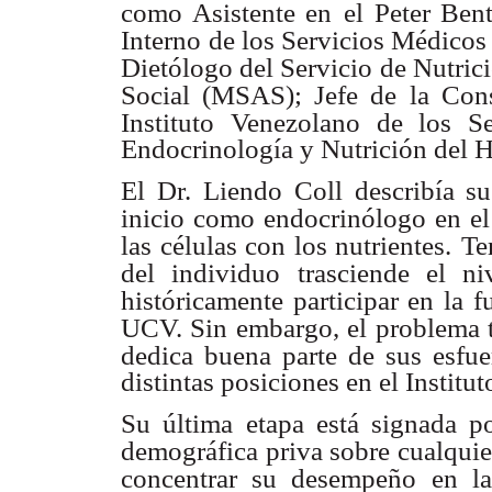
como Asistente en
el Peter Ben
Interno
de los Servicios Médicos 
Dietólogo del Servicio de Nutric
Social (MSAS); Jefe de
la Con
Instituto
Venezolano de los Se
Endocrinología y Nutrición del H
El Dr. Liendo Coll describía su 
inicio como endocrinólogo en el 
las células con los nutrientes.
Te
del individuo
trasciende el n
históricamente participar en la 
UCV. Sin embargo, el problema 
dedica buena parte
de sus esfue
distintas posiciones en el Institu
Su última etapa está signada p
demográfica priva sobre cualquie
concentrar su desempeño
en l