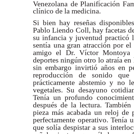
Venezolana
de Planificación Fam
clínico de la medicina.
Si bien hay reseñas disponibles
Pablo Liendo Coll, hay facetas de
su infancia y juventud
practicó 
sentía
una gran atracción por el
amigo el Dr. Víctor Montoya (
deportes ningún otro lo atraía en
sin embargo
invirtió años en p
reproducción de sonido que 
prácticamente abstemio y no le
vegetales. Su desayuno cotidia
Tenía un profundo conocimien
después de la
lectura. También
pieza más acabada un reloj de p
perfectamente operativo. Tenía 
que solía despistar a sus
interlo