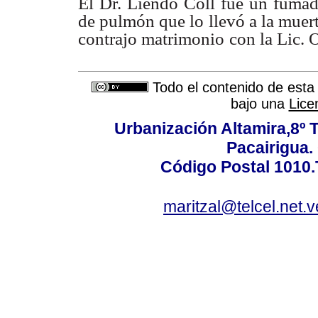
El Dr. Liendo Coll fue un fumad
de pulmón que lo llevó a la muert
contrajo matrimonio
con la Lic. 
Todo el contenido de esta 
bajo una
Lice
Urbanización Altamira,8º 
Pacairigua.
Código Postal 1010.
maritzal@telcel.net.