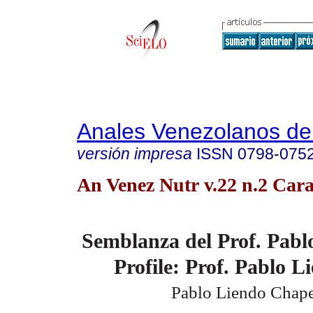
Anales Venezolanos de 
versión impresa
ISSN
0798-075
An Venez Nutr v.22 n.2 Cara
Semblanza del Prof. Pabl
Profile: Prof. Pablo L
Pablo Liendo Chape