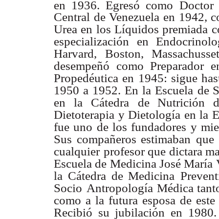
en 1936. Egresó como
Doctor 
Central de
Venezuela en 1942, co
Urea en los Líquidos premiada 
especialización en Endocrinolo
Harvard,
Boston, Massachusse
desempeñó como Preparador en
Propedéutica en 1945: sigue has
1950 a 1952. En la Escuela
de S
en la Cátedra
de Nutrición 
Dietoterapia y Dietología en la E
fue uno de los fundadores y mi
Sus compañeros estimaban
que 
cualquier
profesor que dictara ma
Escuela de Medicina José María 
la Cátedra de Medicina
Prevent
Socio
Antropología Médica tanto
como a la futura esposa de este 
Recibió su jubilación en 1980.