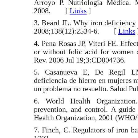
Arroyo P. Nutriología Médica. M
2008. [
Links
]
3. Beard JL. Why iron deficiency 
2008;138(12):2534-6. [
Links
4. Pena-Rosas JP, Viteri FE. Effec
or without folic acid for women 
Rev. 2006 Jul 19;3:CD004736.
5. Casanueva E, De Regil L
deficiencia de hierro en mujeres 
un problema no resuelto. Salud
6. World Health Organization.
prevention, and control. A guid
Health Organization, 2001 (W
7. Finch, C. Regulators of iron 