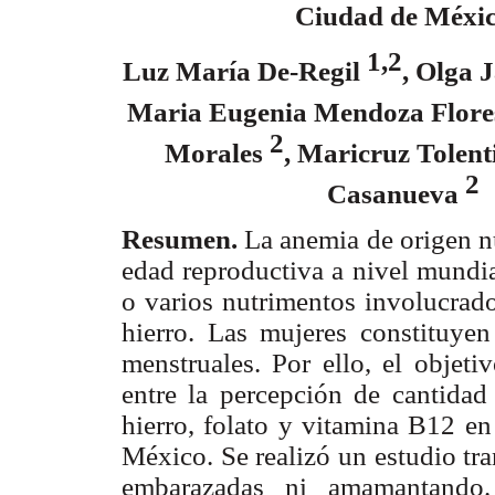
Ciudad de Méxi
1,2
Luz María De-Regil
, Olga
Maria Eugenia Mendoza Flore
2
Morales
, Maricruz Tolent
2
Casanueva
Resumen.
La anemia de origen nu
edad reproductiva a nivel mundia
o varios nutrimentos involucrado
hierro. Las mujeres constituye
menstruales. Por ello, el objeti
entre la percepción de cantidad 
hierro, folato y vitamina B12 e
México. Se realizó un estudio tr
embarazadas ni amamantando.