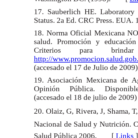
17. Sauberlich HE. Laboratory 
Status. 2a Ed. CRC Press. EU
18. Norma Oficial Mexicana NO
salud. Promoción y educación 
Criterios para brinda
http://www.promocion.salud.go
(accesado el 17 de Julio de 20
19. Asociación Mexicana de A
Opinión Pública. Dispon
(accesado el 18 de julio de 2
20. Olaiz, G, Rivera, J, Shama, T
Nacional de Salud y Nutrición. 
Salud Pública 2006. [
Links
]