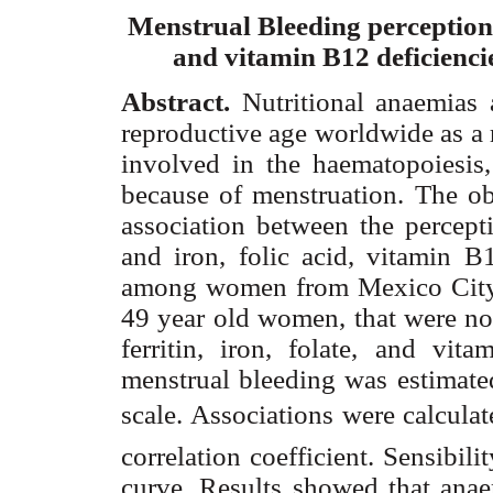
Menstrual Bleeding perception a
and vitamin B12 deficien
Abstract
.
Nutritional anaemias
reproductive age worldwide as a r
involved in the haematopoiesis
because of menstruation. The obj
association between the percept
and iron, folic acid, vitamin B1
among women from Mexico City. 
49 year old women, that were no
ferritin, iron, folate, and vit
menstrual bleeding was estimate
scale. Associations were calculat
correlation coefficient. Sensibil
curve. Results showed that ana