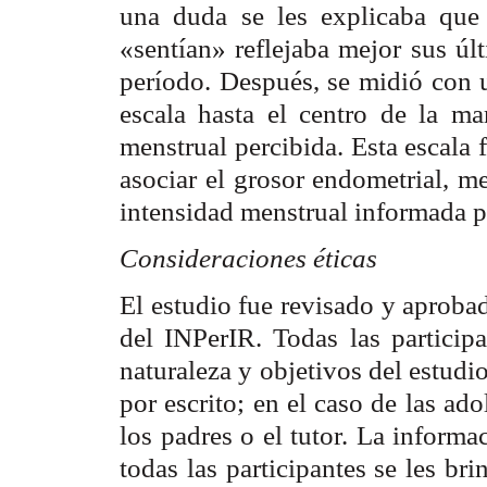
una duda se les explicaba que 
«sentían» reflejaba mejor sus úl
período. Después, se midió con u
escala hasta el centro de la ma
menstrual percibida. Esta escala 
asociar el grosor endometrial, m
intensidad menstrual informada po
Consideraciones éticas
El estudio fue revisado y aproba
del INPerIR. Todas las participa
naturaleza y objetivos del estudi
por escrito; en el caso de las ad
los padres o el tutor. La informa
todas las participantes se les br