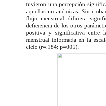
tuvieron una percepción signifi
aquellas no anémicas. Sin embar
flujo menstrual difiriera signi
deficiencia de los otros parámet
positiva y significativa entre 
menstrual informada en la esca
ciclo (r=.184; p=005).