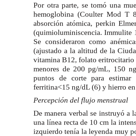
Por otra parte, se tomó una mue
hemoglobina (Coulter Mod T 89
absorción atómica, perkin Elmer)
(quimioluminiscencia. Immulite 1
Se consideraron como anémica
(ajustado a la altitud de la Ciu
vitamina B12, folato eritrocitari
menores de 200 pg/mL, 150 ng/
puntos de corte para estimar 
ferritina<15 ng/dL (6) y hierro e
Percepción del flujo menstrual
De manera verbal se instruyó a 
una línea recta de 10 cm la inten
izquierdo tenía la leyenda muy po