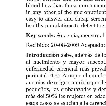
blood loss than those non anaemi
in any other of the micronutrien
easy-to-answer and cheap screeni
healthy populations to detect the 
Key
words:
Anaemia, menstrual b
Recibido: 20-08-2009 Aceptado:
Introducción
sabe, además de lo
al nacimiento y mayor suscepti
enfermedad carencial más preval
perinatal (4,5). Aunque el mundo
anemias de origen nutricio pueden
pequeños, las embarazadas y defi
más del 50% las mujeres en edad f
estos casos se asocian a la carenci