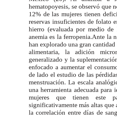
hematopoyesis, se observó que no
12% de las mujeres tienen defi
reservas insuficientes de folato e
hierro (evaluada por medio de l
anemia es la ferropenia.Ante la n
han explorado una gran cantidad d
alimentaria, la adición micr
generalizado y la suplementació
enfocado a aumentar el consumo
de lado el estudio de las pérdida
menstruación. La escala analógic
una herramienta adecuada para id
mujeres que tienen este pad
significativamente más altas que 
la correlación entre días de san