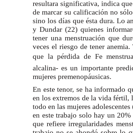
resultara significativa, indica q
de marcar su calificación no sól
sino los días que ésta dura. Lo a
y Dundar (22) quienes informar
tener una menstruación que dur
veces el riesgo de tener anemia.
que la pérdida de Fe menstrua
alcalina- es un importante predi
mujeres premenopáusicas.
En este tenor, se ha informado q
en los extremos de la vida fértil,
todo en las mujeres adolescentes 
en este trabajo solo hay un 20% 
que refiere irregularidades men
trabajo no se ahondó sobre lo qu