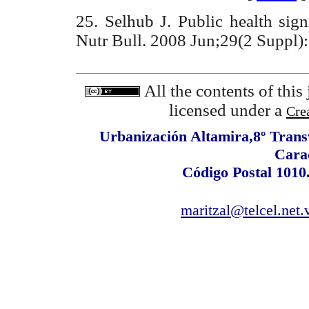
25. Selhub J. Public health sig
Nutr Bull. 2008 Jun;29(2 Sup
All the contents of this
licensed under a
Cre
Urbanización Altamira,8º Transv
Cara
Código Postal 1010
maritzal@telcel.net