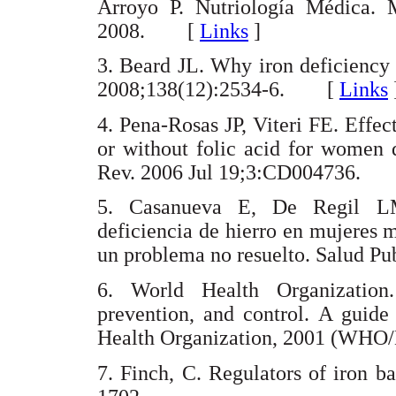
Arroyo P. Nutriología Médica. M
2008. [
Links
]
3. Beard JL. Why iron deficiency 
2008;138(12):2534-6. [
Links
4. Pena-Rosas JP, Viteri FE. Effec
or without folic acid for women 
Rev. 2006 Jul 19;3:CD004736.
5. Casanueva E, De Regil L
deficiencia de hierro en mujeres 
un problema no resuelto. Salud
6. World Health Organization.
prevention, and control. A guid
Health Organization, 2001 (W
7. Finch, C. Regulators of iron 