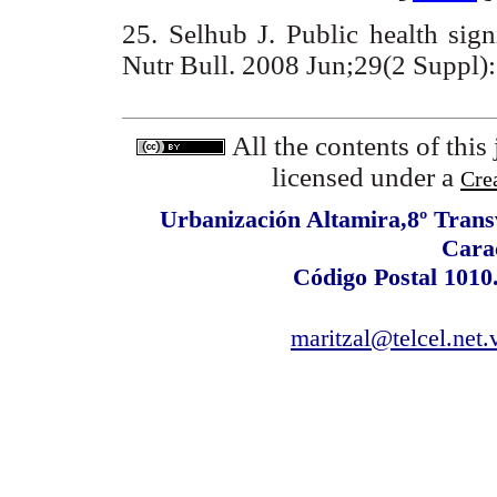
25. Selhub J. Public health sig
Nutr Bull. 2008 Jun;29(2 Sup
All the contents of this
licensed under a
Cre
Urbanización Altamira,8º Transv
Cara
Código Postal 1010
maritzal@telcel.net