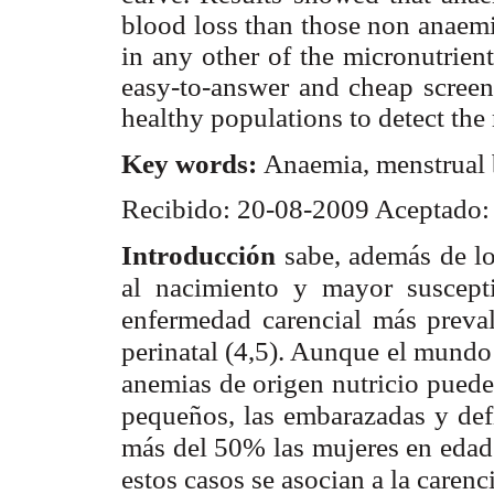
blood loss than those non anaemi
in any other of the micronutrien
easy-to-answer and cheap screeni
healthy populations to detect the 
Key
words:
Anaemia, menstrual b
Recibido: 20-08-2009 Aceptado:
Introducción
sabe, además de lo
al nacimiento y mayor suscepti
enfermedad carencial más preval
perinatal (4,5). Aunque el mundo
anemias de origen nutricio pueden
pequeños, las embarazadas y defi
más del 50% las mujeres en edad f
estos casos se asocian a la carenci