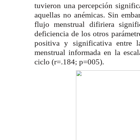
tuvieron una percepción signifi
aquellas no anémicas. Sin embar
flujo menstrual difiriera signi
deficiencia de los otros parámet
positiva y significativa entre 
menstrual informada en la esca
ciclo (r=.184; p=005).