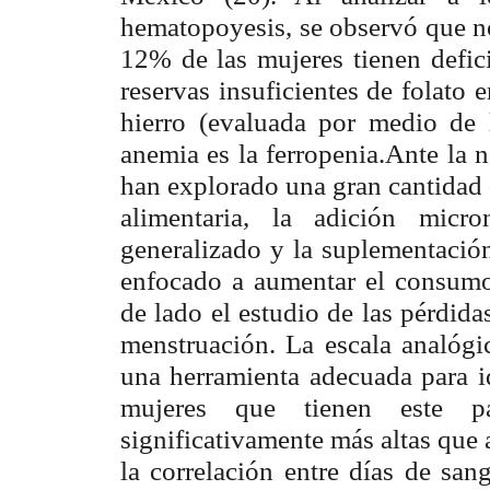
hematopoyesis, se observó que no
12% de las mujeres tienen defi
reservas insuficientes de folato e
hierro (evaluada por medio de l
anemia es la ferropenia.Ante la n
han explorado una gran cantidad d
alimentaria, la adición micr
generalizado y la suplementació
enfocado a aumentar el consumo
de lado el estudio de las pérdida
menstruación. La escala analógic
una herramienta adecuada para id
mujeres que tienen este pad
significativamente más altas que 
la correlación entre días de san