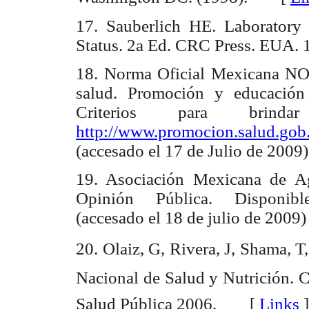
17. Sauberlich HE. Laboratory 
Status. 2a Ed. CRC Press. EU
18. Norma Oficial Mexicana NO
salud. Promoción y educación 
Criterios para brinda
http://www.promocion.salud.go
(accesado el 17 de Julio de 20
19. Asociación Mexicana de A
Opinión Pública. Dispon
(accesado el 18 de julio de 2
20. Olaiz, G, Rivera, J, Shama, T
Nacional de Salud y Nutrición. 
Salud Pública 2006. [
Links
]