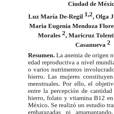
Ciudad de Méxi
1,2
Luz María De-Regil
, Olga
Maria Eugenia Mendoza Flore
2
Morales
, Maricruz Tolent
2
Casanueva
Resumen.
La anemia de origen nu
edad reproductiva a nivel mundia
o varios nutrimentos involucrado
hierro. Las mujeres constituye
menstruales. Por ello, el objeti
entre la percepción de cantidad 
hierro, folato y vitamina B12 e
México. Se realizó un estudio tr
embarazadas ni amamantando.