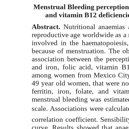
Menstrual Bleeding perception a
and vitamin B12 deficien
Abstract
.
Nutritional anaemias
reproductive age worldwide as a r
involved in the haematopoiesis
because of menstruation. The obj
association between the percept
and iron, folic acid, vitamin B1
among women from Mexico City. 
49 year old women, that were no
ferritin, iron, folate, and vit
menstrual bleeding was estimate
scale. Associations were calculat
correlation coefficient. Sensibil
curve. Results showed that ana