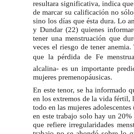
resultara significativa, indica q
de marcar su calificación no sól
sino los días que ésta dura. Lo a
y Dundar (22) quienes informar
tener una menstruación que dur
veces el riesgo de tener anemia.
que la pérdida de Fe menstrua
alcalina- es un importante predi
mujeres premenopáusicas.
En este tenor, se ha informado q
en los extremos de la vida fértil,
todo en las mujeres adolescentes 
en este trabajo solo hay un 20% 
que refiere irregularidades men
trabajo no se ahondó sobre lo qu