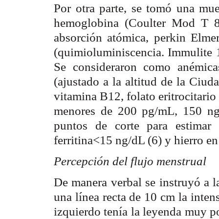
Por otra parte, se tomó una mue
hemoglobina (Coulter Mod T 89
absorción atómica, perkin Elmer)
(quimioluminiscencia. Immulite 1
Se consideraron como anémica
(ajustado a la altitud de la Ciu
vitamina B12, folato eritrocitari
menores de 200 pg/mL, 150 ng/
puntos de corte para estimar 
ferritina<15 ng/dL (6) y hierro e
Percepción del flujo menstrual
De manera verbal se instruyó a 
una línea recta de 10 cm la inten
izquierdo tenía la leyenda muy po