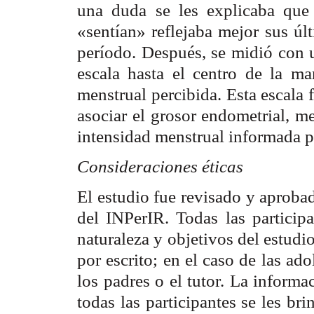
una duda se les explicaba que 
«sentían» reflejaba mejor sus úl
período. Después, se midió con u
escala hasta el centro de la ma
menstrual percibida. Esta escala 
asociar el grosor endometrial, m
intensidad menstrual informada po
Consideraciones éticas
El estudio fue revisado y aproba
del INPerIR. Todas las participa
naturaleza y objetivos del estudi
por escrito; en el caso de las ad
los padres o el tutor. La informa
todas las participantes se les br