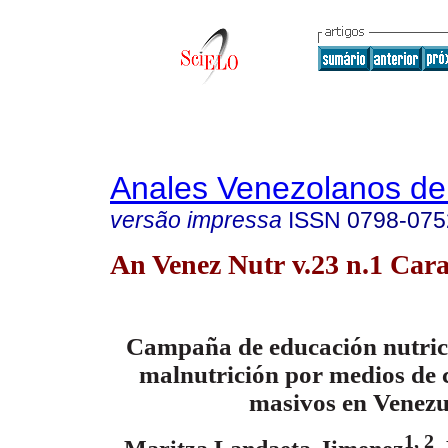
Anales Venezolanos de 
versão impressa
ISSN
0798-075
An Venez Nutr v.23 n.1 Cara
Campaña de educación nutrici
malnutrición por medios de
masivos en Venezu
1, 2