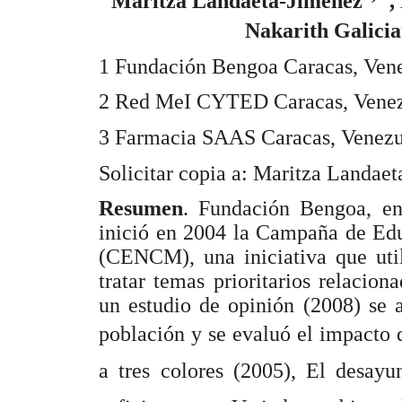
Maritza Landaeta-Jimenez
,
Nakarith Galicia
1 Fundación Bengoa Caracas, Vene
2 Red MeI CYTED Caracas, Venez
3 Farmacia SAAS Caracas, Venezu
Solicitar copia a: Maritza Landae
Resumen
. Fundación Bengoa, e
inició en 2004 la Campaña de Edu
(CENCM), una iniciativa que util
tratar temas prioritarios relacio
un estudio de opinión (2008) se 
población y se evaluó el impacto de
a tres colores (2005), El desay