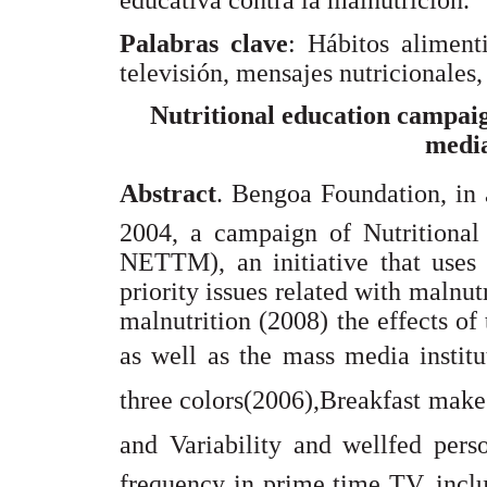
educativa contra la malnutrición.
Palabras clave
: Hábitos alimenti
televisión, mensajes nutricionales
Nutritional education campaig
media
Abstract
. Bengoa Foundation, in 
2004, a campaign of Nutritional 
NETTM), an initiative that uses
priority issues related with malnutr
malnutrition (2008) the effects of
as well as the mass media institu
three colors(2006),Breakfast make
and Variability and wellfed pers
frequency in prime time TV, inclu