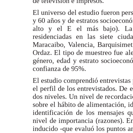
de televisión e impresos.
El universo del estudio fueron per
y 60 años y de estratos socioeconó
alto y el E el más bajo). La
residenciadas en las siete ciud
Maracaibo, Valencia, Barquisimet
Ordaz. El tipo de muestreo fue alea
género, edad y estrato socioecon
confianza de 95%.
El estudio comprendió entrevistas 
el perfil de los entrevistados. De
dos niveles. Un nivel de recordac
sobre el hábito de alimentación, i
identificación de los mensajes q
nivel de importancia (razones). E
inducido -que evaluó los puntos a