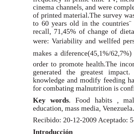
cinema channels, and were complem
of printed material.The survey wa
to 60 years old in the countries¨
recall, 71,45% of change of diet
were: Variability and wellfed pe
makes a diference(45,1%/62,7%) 
order to promote health.The incor
generated the greatest impact. 
knowledge and modify feeding hab
for combating malnutrition is con
Key words
. Food habits , maln
education, mass media, Venezuela
Recibido: 20-12-2009 Aceptado: 
Introducción