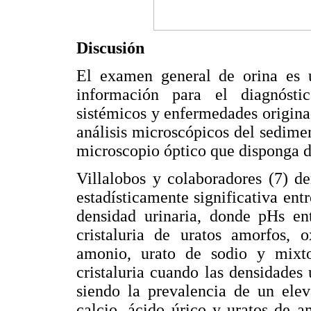
Discusión
El examen general de orina es 
información para el diagnósti
sistémicos y enfermedades originad
análisis microscópicos del sedime
microscopio óptico que disponga 
Villalobos y colaboradores (7) d
estadísticamente significativa entre
densidad urinaria, donde pHs en
cristaluria de uratos amorfos, o
amonio, urato de sodio y mixt
cristaluria cuando las densidades
siendo la prevalencia de un elev
calcio, ácido úrico y uratos de 