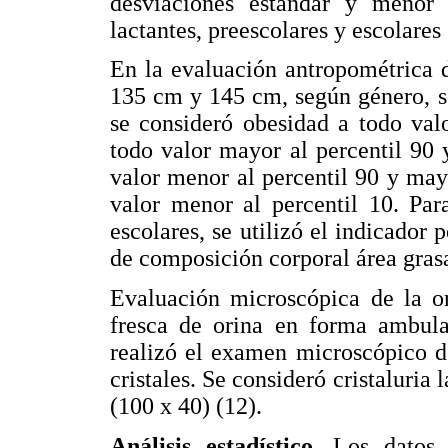
desviaciones estándar y menor 
lactantes, preescolares y escolares 
En la evaluación antropométrica 
135 cm y 145 cm, según género, se
se consideró obesidad a todo val
todo valor mayor al percentil 90
valor menor al percentil 90 y mayo
valor menor al percentil 10. Par
escolares, se utilizó el indicador
de composición corporal área grasa
Evaluación microscópica de la o
fresca de orina en forma ambula
realizó el examen microscópico de
cristales. Se consideró cristaluria
(100 x 40) (12).
Análisis estadístico
. Los datos 