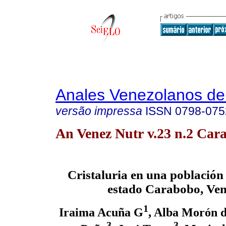
Anales Venezolanos de 
versão impressa
ISSN
0798-075
An Venez Nutr v.23 n.2 Cara
Cristaluria en una población 
estado Carabobo, Ven
1
Iraima Acuña G
, Alba Morón 
3
3