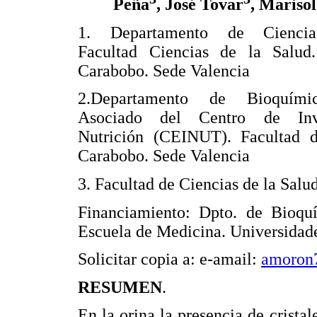
Peña
, José Tovar
, Mariso
1. Departamento de Ciencias
Facultad Ciencias de la Salud
Carabobo. Sede Valencia
2.Departamento de Bioquímic
Asociado del Centro de Inve
Nutrición (CEINUT). Facultad d
Carabobo. Sede Valencia
3. Facultad de Ciencias de la Sal
Financiamiento: Dpto. de Bioquí
Escuela de Medicina. Universidad
Solicitar copia a: e-amail:
amoron
RESUMEN
.
En la orina la presencia de cristal