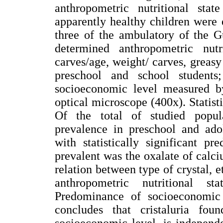
anthropometric nutritional stat
apparently healthy children were 
three of the ambulatory of the G
determined anthropometric nut
carves/age, weight/ carves, greasy
preschool and school students
socioeconomic level measured by
optical microscope (400x). Statist
Of the total of studied popula
prevalence in preschool and ado
with statistically significant p
prevalent was the oxalate of calciu
relation between type of crystal, 
anthropometric nutritional s
Predominance of socioeconomic 
concludes that cristaluria fou
socioeconomic level, is independe