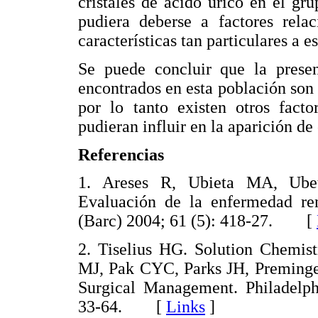
cristales de acido úrico en el gr
pudiera deberse a factores rela
características tan particulares a e
Se puede concluir que la presen
encontrados en esta población son 
por lo tanto existen otros fact
pudieran influir en la aparición de 
Referencias
1. Areses R, Ubieta MA, Ube
Evaluación de la enfermedad ren
(Barc) 2004; 61 (5): 418-27. [
2. Tiselius HG. Solution Chemist
MJ, Pak CYC, Parks JH, Preminge
Surgical Management. Philadelph
33-64. [
Links
]