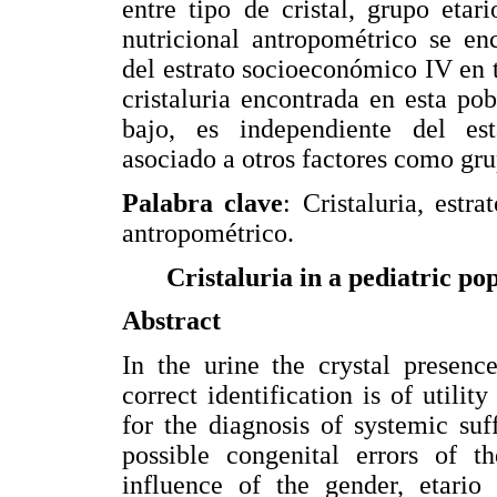
entre tipo de cristal, grupo eta
nutricional antropométrico se en
del estrato socioeconómico IV en t
cristaluria encontrada en esta po
bajo, es independiente del est
asociado a otros factores como gru
Palabra clave
: Cristaluria, estr
antropométrico.
Cristaluria in a pediatric p
Abstract
In the urine the crystal presence
correct identification is of utilit
for the diagnosis of systemic suf
possible congenital errors of t
influence of the gender, etario