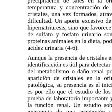
precipitación de sales en la o
temperatura y concentración de l
cristales, una vez formados, atra
dificultad. Un aporte excesivo d
hipernatriuresis, sino que favorec
de sulfato y fosfato urinario s
proteínas animales en la dieta, pod
acidez urinaria (4-6).
Aunque la presencia de cristales en
identificación es útil para detecta
del metabolismo o daño renal pr
aparición de cristales en la or
patológica, su presencia es el inici
es por ello que el estudio de los
prueba de laboratorio importante y
la función renal. Un estudio sob
existencia de una asociación s