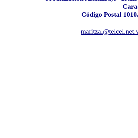
Cara
Código Postal 1010
maritzal@telcel.net