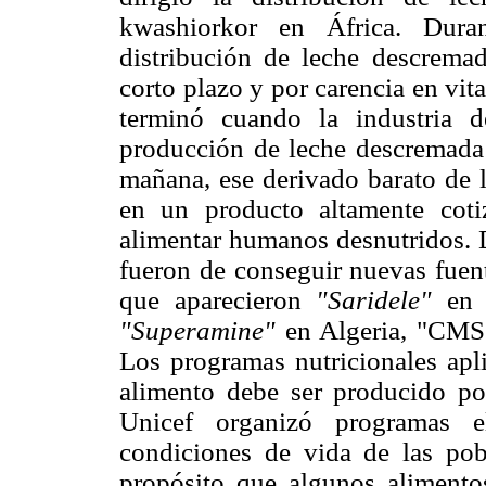
kwashiorkor en África. Dur
distribución de leche descremad
corto plazo y por carencia en vit
terminó cuando la industria 
producción de leche descremada 
mañana, ese derivado barato de l
en un producto altamente coti
alimentar humanos desnutridos. D
fueron de conseguir nuevas fuent
que aparecieron
"Saridele"
en
"Superamine"
en Algeria, "CMS
Los programas nutricionales apl
alimento debe ser producido p
Unicef organizó programas e
condiciones de vida de las pob
propósito que algunos alimento