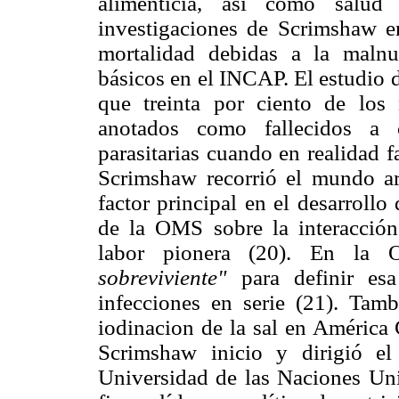
alimenticia, así como salud
investigaciones de Scrimshaw en
mortalidad debidas a la malnut
básicos en el INCAP. El estudio
que treinta por ciento de los
anotados como fallecidos a 
parasitarias cuando en realidad f
Scrimshaw recorrió el mundo ar
factor principal en el desarroll
de la OMS sobre la interacción 
labor pionera (20). En la
sobreviviente"
para definir es
infecciones en serie (21). Tam
iodinacion de la sal en América 
Scrimshaw inicio y dirigió e
Universidad de las Naciones Un