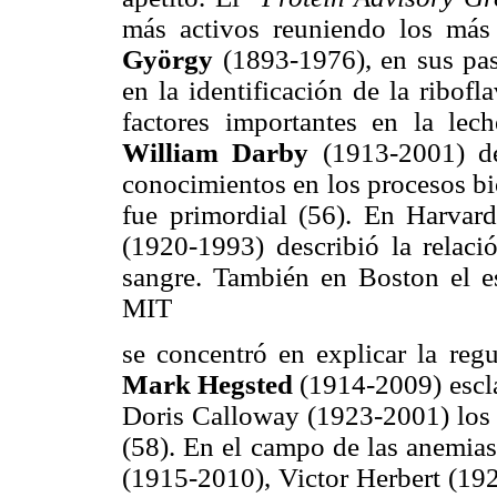
más activos reuniendo los más
György
(1893-1976), en sus pas
en la identificación de la ribofl
factores importantes en la lech
William Darby
(1913-2001) d
conocimientos en los procesos bi
fue primordial (56). En Harvar
(1920-1993) describió la relaci
sangre. También en Boston el 
MIT
se concentró en explicar la reg
Mark Hegsted
(1914-2009) esclar
Doris Calloway (1923-2001) los r
(58). En el campo de las anemias
(1915-2010), Victor Herbert (1