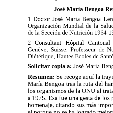
José María Bengoa Re
1 Doctor José María Bengoa Len
Organización Mundial de la Salu
de la Sección de Nutrición 1964-1
2 Consultant Hôpital Cantonal 
Genève, Suisse. Professeur de Nu
Diététique, Hautes Ecoles de Sant
Solicitar copia a:
José María Ben
Resumen:
Se recoge aquí la tray
María Bengoa tras la ruta del ham
los organismos de la ONU al trat
a 1975. Esa fue una gesta de los 
homenaje, citando sus más import
el porque no se ha logrado mejor