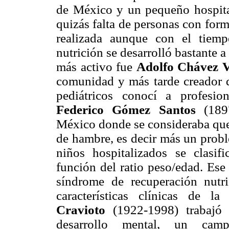
de México y un pequeño hospital 
quizás falta de personas con for
realizada aunque con el tiem
nutrición se desarrolló bastante a 
más activo fue
Adolfo Chávez V
comunidad y más tarde creador 
pediátricos conocí a profesio
Federico Gómez Santos
(189
México donde se consideraba que 
de hambre, es decir más un probl
niños hospitalizados se clasi
función del ratio peso/edad. Ese
síndrome de recuperación nutri
características clínicas de la
Cravioto
(1922-1998) trabajó
desarrollo mental, un cam