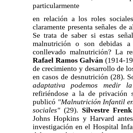
particularmente
en relación a los roles sociale
claramente presenta señales de a
Se trata de saber si estas señ
malnutrición o son debidas a
conllevado malnutrición? La res
Rafael Ramos Galván
(1914-19
de crecimiento y desarrollo de l
en casos de desnutrición (28). S
adaptativa podemos medir la 
refiriéndose a la de privación
publicó
"Malnutrición Infantil en
sociales"
(29).
Silvestre Fren
Johns Hopkins y Harvard antes 
investigación en el Hospital In