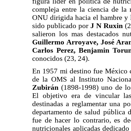
figura líder en política de nutri
compleja entre la ciencia de la 
ONU dirigida hacia el hambre y l
sido publicado por
J N Ruxin
(
salieron los mas destacados nu
Guillermo Arroyave, José Aran
Carlos Perez, Benjamin Torun
conocidos (23, 24).
En 1957 mi destino fue México c
de la OMS al Instituto Nacion
Zubirán
(1898-1998) uno de los 
El objetivo era de vincular la
destinadas a reglamentar una po
departamento de salud pública de
fue de hacer lo contrario, es de
nutricionales aplicadas dedicado