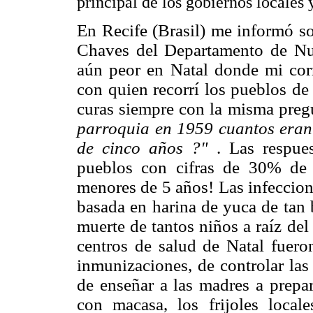
principal de los gobiernos locales 
En Recife (Brasil) me informó so
Chaves del Departamento de Nut
aún peor en Natal donde mi cor
con quien recorrí los pueblos de
curas siempre con la misma preg
parroquia en 1959 cuantos eran
de cinco años ?"
. Las respue
pueblos con cifras de 30% de
menores de 5 años! Las infeccione
basada en harina de yuca de tan 
muerte de tantos niños a raíz de
centros de salud de Natal fuer
inmunizaciones, de controlar las
de enseñar a las madres a prep
con macasa, los frijoles local