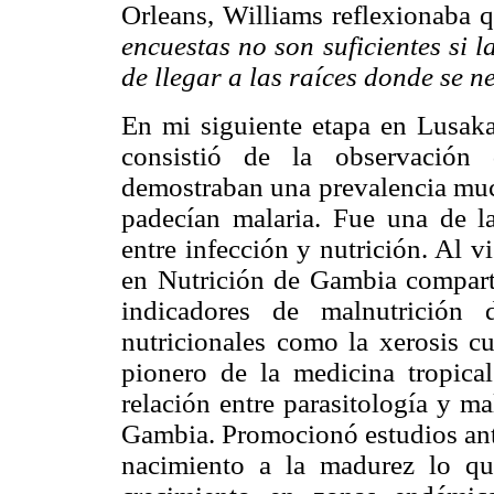
Orleans, Williams reflexionaba 
encuestas no son suficientes si l
de llegar a las raíces donde se n
En mi siguiente etapa en Lusaka
consistió de la observación 
demostraban una prevalencia muc
padecían malaria. Fue una de la
entre infección y nutrición. Al v
en Nutrición de Gambia compar
indicadores de malnutrición 
nutricionales como la xerosis c
pionero de la medicina tropical
relación entre parasitología y m
Gambia. Promocionó estudios ant
nacimiento a la madurez lo que