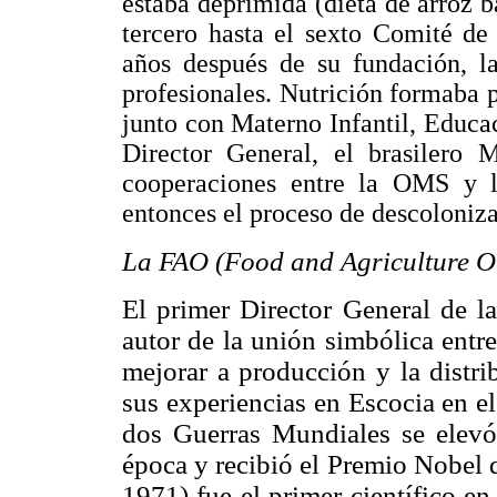
estaba deprimida (dieta de arroz b
tercero hasta el sexto Comité d
años después de su fundación, 
profesionales. Nutrición formaba 
junto con Materno Infantil, Educa
Director General, el brasilero 
cooperaciones entre la OMS y 
entonces el proceso de descoloniz
La FAO (Food and Agriculture O
El primer Director General de
autor de la unión simbólica entre
mejorar a producción y la distr
sus experiencias en Escocia en el
dos Guerras Mundiales se elevó 
época y recibió el Premio Nobel 
1971) fue el primer científico en