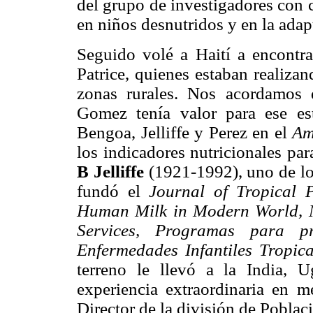
del grupo de investigadores con c
en niños desnutridos y en la adap
Seguido volé a Haití a encont
Patrice, quienes estaban realiza
zonas rurales. Nos acordamos q
Gomez tenía valor para ese es
Bengoa, Jelliffe y Perez en el
Am
los indicadores nutricionales pa
B Jelliffe
(1921-1992), uno de lo
fundó el
Journal of Tropical 
Human Milk in Modern World, M
Services, Programas para p
Enfermedades Infantiles Tropic
terreno le llevó a la India, 
experiencia extraordinaria en 
Director de la división de Poblac