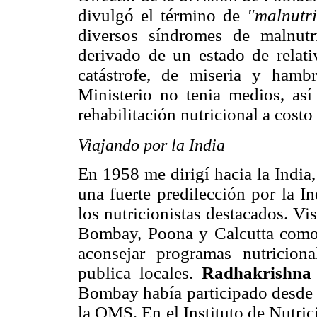
divulgó el término de
"malnutri
diversos síndromes de malnutr
derivado de un estado de relati
catástrofe, de miseria y hamb
Ministerio no tenia medios, así
rehabilitación nutricional a costo
Viajando por la India
En 1958 me dirigí hacia la India
una fuerte predilección por la 
los nutricionistas destacados. V
Bombay, Poona y Calcutta como 
aconsejar programas nutricion
publica locales.
Radhakrishn
Bombay había participado desde u
la OMS. En el Instituto de Nutri