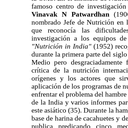
famoso centro de investigació
Vinavak N Patwardhan
(190
nombrado Jefe de Nutrición en
que reconocía las dificultad
investigación a los equipos de
"Nutrición in India"
(1952) reco
durante la primera parte del sigl
Medio pero desgraciadamente f
crítica de la nutrición internac
orígenes y los actores que sir
aplicación de los programas de n
enfrentar el problema del hambre 
de la India y varios informes pa
este asiático (35). Durante la h
base de harina de cacahuetes y de
publica predicando cinco med