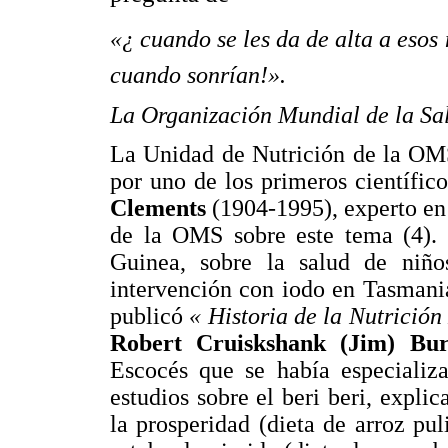
«¿ cuando se les da de alta a esos n
cuando sonrían!».
La Organización Mundial de la Sa
La Unidad de Nutrición de la OMS
por uno de los primeros científico
Clements
(1904-1995), experto e
de la OMS sobre este tema (4). 
Guinea, sobre la salud de niño
intervención con iodo en Tasmania
publicó
« Historia de la Nutrició
Robert Cruiskshank (Jim) Bu
Escocés que se había especializ
estudios sobre el beri beri, expl
la prosperidad (dieta de arroz p