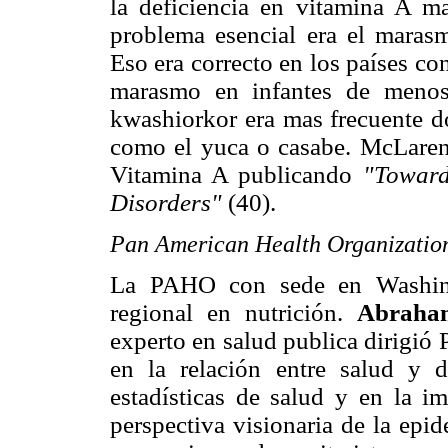
la deficiencia en vitamina A m
problema esencial era el marasm
Eso era correcto en los países c
marasmo en infantes de menos
kwashiorkor era mas frecuente do
como el yuca o casabe. McLaren 
Vitamina A publicando
"Toward
Disorders"
(40).
Pan American Health Organizatio
La PAHO con sede en Washing
regional en nutrición.
Abraha
experto en salud publica dirigió
en la relación entre salud y d
estadísticas de salud y en la im
perspectiva visionaria de la ep