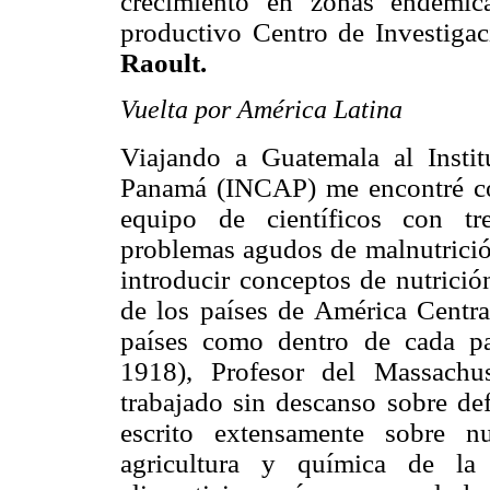
crecimiento en zonas endémica
productivo Centro de Investigac
Raoult.
Vuelta por América Latina
Viajando a Guatemala al Insti
Panamá (INCAP) me encontré 
equipo de científicos con tr
problemas agudos de malnutrición
introducir conceptos de nutrición
de los países de América Central
países como dentro de cada p
1918), Profesor del Massachu
trabajado sin descanso sobre def
escrito extensamente sobre nut
agricultura y química de la 