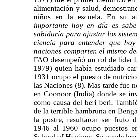
alimentación y salud, demostrand
niños en la escuela. En su a
importante hoy en día es sabe
sabiduría para ajustar los siste
ciencia para entender que ho
naciones comparten el mismo d
FAO desempeñó un rol de líder b
1979) quien había estudiado car
1931 ocupo el puesto de nutricio
las Naciones (8). Mas tarde fue 
en Coonoor (India) donde se inv
como causa del beri beri. Tambié
de la terrible hambruna en Bengal
la postre, resultaron ser fruto 
1946 al 1960 ocupo puestos 
School of Hygiene. Se puede lee