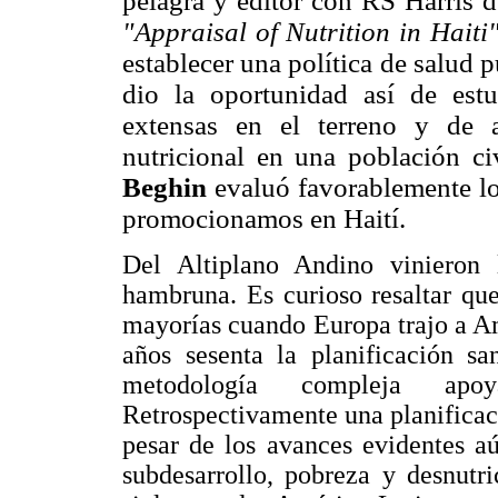
pelagra y editor con RS Harris d
"Appraisal of Nutrition in Haiti
establecer una política de salud p
dio la oportunidad así de estu
extensas en el terreno y de 
nutricional en una población c
Beghin
evaluó favorablemente lo
promocionamos en Haití.
Del Altiplano Andino vinieron
hambruna. Es curioso resaltar qu
mayorías cuando Europa trajo a Am
años sesenta la planificación sa
metodología compleja apo
Retrospectivamente una planificac
pesar de los avances evidentes a
subdesarrollo, pobreza y desnut