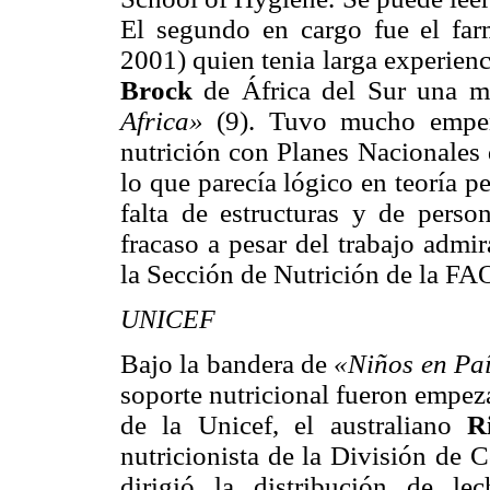
El segundo en cargo fue el fa
2001) quien tenia larga experien
Brock
de África del Sur una 
Africa»
(9). Tuvo mucho empeñ
nutrición con Planes Nacionales 
lo que parecía lógico en teoría 
falta de estructuras y de pers
fracaso a pesar del trabajo admi
la Sección de Nutrición de la FA
UNICEF
Bajo la bandera de
«Niños en Pa
soporte nutricional fueron empez
de la Unicef, el australiano
R
nutricionista de la División de
dirigió la distribución de l