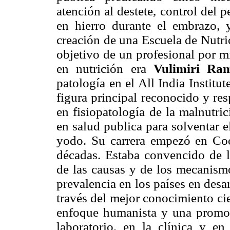
atención al destete, control del 
en hierro durante el embrazo, 
creación de una Escuela de Nutri
objetivo de un profesional por mi
en nutrición era
Vulimiri Ra
patología en el All India Instit
figura principal reconocido y re
en fisiopatología de la malnutri
en salud publica para solventar 
yodo. Su carrera empezó en Coo
décadas. Estaba convencido de 
de las causas y de los mecanism
prevalencia en los países en desa
través del mejor conocimiento cie
enfoque humanista y una promoci
laboratorio, en la clínica y e