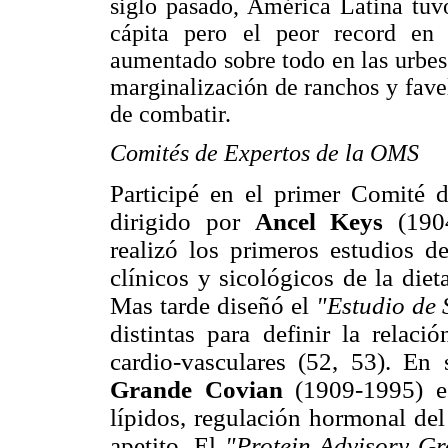
siglo pasado, América Latina tuv
cápita pero el peor record en
aumentado sobre todo en las urbes
marginalización de ranchos y favel
de combatir.
Comités de Expertos de la OMS
Participé en el primer Comité d
dirigido por
Ancel Keys
(190
realizó los primeros estudios d
clínicos y sicológicos de la die
Mas tarde diseñó el
"Estudio de 
distintas para definir la relaci
cardio-vasculares (52, 53). E
Grande Covian
(1909-1995) e
lípidos, regulación hormonal del
apetito. El
"Protein Advisory G