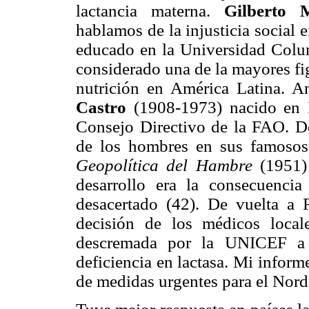
lactancia materna.
Gilberto 
hablamos de la injusticia social 
educado en la Universidad Colum
considerado una de la mayores fig
nutrición en América Latina. A
Castro
(1908-1973) nacido en
Consejo Directivo de la FAO. D
de los hombres en sus famosos
Geopolítica del Hambre
(1951)
desarrollo era la consecuenci
desacertado (42). De vuelta a
decisión de los médicos local
descremada por la UNICEF a c
deficiencia en lactasa. Mi inform
de medidas urgentes para el Nord