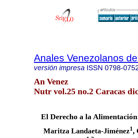
Anales Venezolanos de 
versión impresa
ISSN
0798-075
An Venez
Nutr vol.25 no.2 Caracas dic
El Derecho a la Alimentación
1
Maritza Landaeta-Jiménez
,