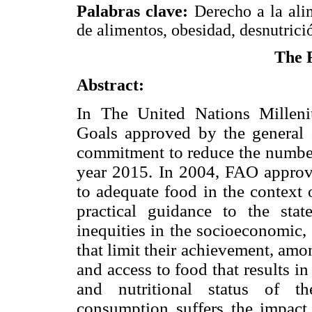
Palabras clave:
Derecho a la ali
de alimentos, obesidad, desnutrici
The R
Abstract:
In The United Nations Millen
Goals approved by the general 
commitment to reduce the number
year 2015. In 2004, FAO approve
to adequate food in the context 
practical guidance to the stat
inequities in the socioeconomic, 
that limit their achievement, amon
and access to food that results i
and nutritional status of t
consumption suffers the impact 