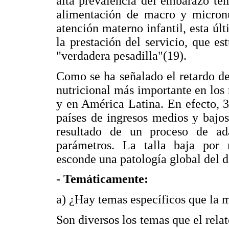
alta prevalencia del embarazo tem
alimentación de macro y micronut
atención materno infantil, esta úl
la prestación del servicio, que e
"verdadera pesadilla"(19).
Como se ha señalado el retardo de
nutricional más importante en los
y en América Latina. En efecto, 
países de ingresos medios y bajo
resultado de un proceso de ad
parámetros. La talla baja por 
esconde una patología global del de
- Temáticamente:
a) ¿Hay temas específicos que la m
Son diversos los temas que el relat