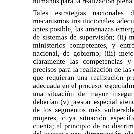
humanos para la realización plena
Tales estrategias nacionales 
mecanismos institucionales adecuad
antes posible, las amenazas emerg
de sistemas de supervisión; (ii) m
ministerios competentes, y entre
nacional, de gobierno; (iii) mejo
claramente las competencias y 
precisos para la realización de la
que requieran una realización pro
adecuada en el proceso, especialm
una situación de mayor inseguri
deberían (v) prestar especial aten
de los segmentos más vulnerable
mujeres, cuya situación específ
cuenta; al principio de no discrim
del acceso a una alimentación ade