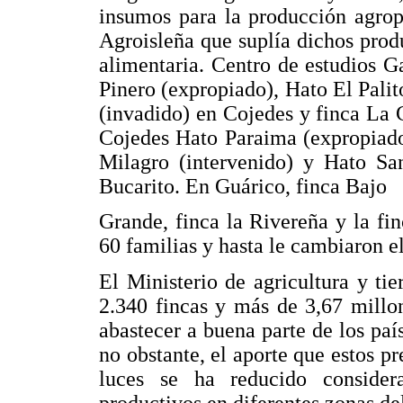
insumos para la producción agrop
Agroisleña que suplía dichos produ
alimentaria. Centro de estudios 
Pinero (expropiado), Hato El Pal
(invadido) en Cojedes y finca La 
Cojedes Hato Paraima (expropiado
Milagro (intervenido) y Hato San
Bucarito. En Guárico, finca Bajo
Grande, finca la Rivereña y la fi
60 familias y hasta le cambiaron e
El Ministerio de agricultura y tie
2.340 fincas y más de 3,67 millon
abastecer a buena parte de los paí
no obstante, el aporte que estos pr
luces se ha reducido consider
productivos en diferentes zonas del