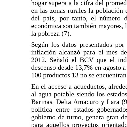
hogar supera a la cifra del prome
en las zonas rurales la población
del país, por tanto, el número
económica son también mayores, lo
la pobreza (7).
Según los datos presentados por
inflación alcanzó para el mes d
2012. Señaló el BCV que el indi
descenso desde 13,7% en agosto a 
100 productos 13 no se encuentran 
En el acceso a acueductos, alrede
al agua potable siendo los estad
Barinas, Delta Amacuro y Lara (9)
política entre estados gobernado
gobierno de turno, genera gran de
para aquellos proyectos orientad