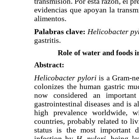
transmisión. Por esta razón, el pr
evidencias que apoyan la trans
alimentos.
Palabras clave:
Helicobacter py
gastritis.
Role of water and foods 
Abstract:
Helicobacter pylori
is a Gram-ne
colonizes the human gastric muco
now considered an important
gastrointestinal diseases and is 
high prevalence worldwide, w
countries, probably related to l
status is the most important 
infection by
H. pylori
, being lo