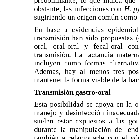
predominante, lo que indica que 
obstante, las infecciones con
H. p
sugiriendo un origen común como p
En base a evidencias epidemioló
transmisión han sido propuestas (4
oral, oral-oral y fecal-oral co
transmisión. La lactancia matern
incluyen como formas alternativ
Además, hay al menos tres posi
mantener la forma viable de la bac
Transmisión gastro-oral
Esta posibilidad se apoya en la 
manejo y desinfección inadecuada
suelen estar expuestos a las got
durante la manipulación del endo
también a relacionarle con el vó