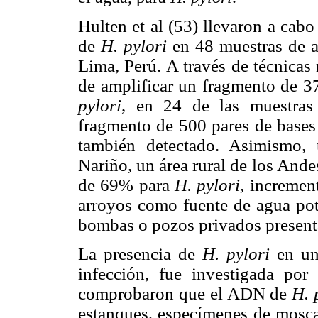
Hulten et al (53) llevaron a cab
de
H. pylori
en 48 muestras de 
Lima, Perú. A través de técnicas
de amplificar un fragmento de 3
pylori
, en 24 de las muestras
fragmento de 500 pares de base
también detectado. Asimismo,
Nariño, un área rural de los And
de 69% para
H. pylori,
increment
arroyos como fuente de agua pota
bombas o pozos privados present
La presencia de
H. pylori
en un
infección, fue investigada por 
comprobaron que el ADN de
H. 
estanques, especímenes de mosca