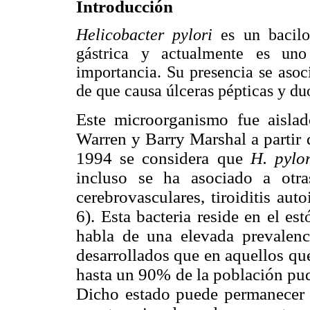
Introducción
Helicobacter pylori
es un bacil
gástrica y actualmente es un
importancia. Su presencia se asoci
de que causa úlceras pépticas y du
Este microorganismo fue aisla
Warren y Barry Marshal a partir d
1994 se considera que
H. pylo
incluso se ha asociado a otra
cerebrovasculares, tiroiditis aut
6). Esta bacteria reside en el e
habla de una elevada prevalenc
desarrollados que en aquellos que
hasta un 90% de la población pudi
Dicho estado puede permanecer 