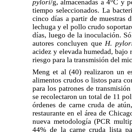
pylori
/g, almacenadas a 4°C y p
tiempo seleccionados. La bacte
cinco días a partir de muestras 
lechuga y el pollo crudo soporta
días, luego de la inoculación. S
autores concluyen que
H. pylo
acidez y elevada humedad, bajo r
riesgo para la transmisión del mi
Meng et al (40) realizaron un e
alimentos crudos o listos para co
para los patrones de transmisión 
se recolectaron un total de 11 p
órdenes de carne cruda de atún, 
restaurante en el área de Chicag
nueva metodología (PCR multip
44% de la carne cruda lista pa