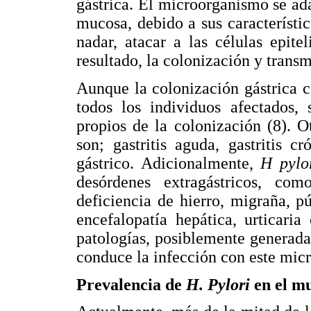
gástrica. El microorganismo se ad
mucosa, debido a sus característi
nadar, atacar a las células epit
resultado, la colonización y transm
Aunque la colonización gástrica 
todos los individuos afectados, 
propios de la colonización (8). 
son; gastritis aguda, gastritis c
gástrico. Adicionalmente,
H pylo
desórdenes extragástricos, co
deficiencia de hierro, migraña, p
encefalopatía hepática, urticaria 
patologías, posiblemente generada
conduce la infección con este micr
Prevalencia de
H. Pylori
en el m