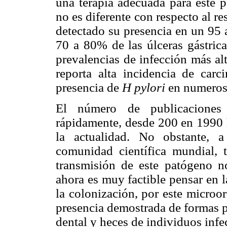
una terapia adecuada para este p
no es diferente con respecto al re
detectado su presencia en un 95 
70 a 80% de las úlceras gástrica
prevalencias de infección más al
reporta alta incidencia de car
presencia de
H pylori
en numeroso
El número de publicacione
rápidamente, desde 200 en 1990 
la actualidad. No obstante, 
comunidad científica mundial, t
transmisión de este patógeno n
ahora es muy factible pensar en 
la colonización, por este microor
presencia demostrada de formas p
dental y heces de individuos infe