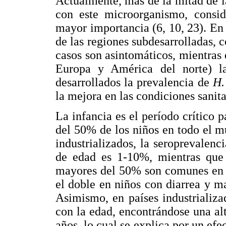
Actualmente, más de la mitad de l
con este microorganismo, consi
mayor importancia (6, 10, 23). En g
de las regiones subdesarrolladas, 
casos son asintomáticos, mientras 
Europa y América del norte) la
desarrollados la prevalencia de
H.
la mejora en las condiciones sanit
La infancia es el período crítico 
del 50% de los niños en todo el m
industrializados, la seroprevalenc
de edad es 1-10%, mientras que e
mayores del 50% son comunes en l
el doble en niños con diarrea y ma
Asimismo, en países industrializ
con la edad, encontrándose una al
años, lo cual se explica por un efec