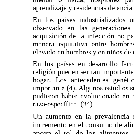
aprendizaje y residencias de ancian
En los países industrializados 
observado en las generaciones 
adquisición de la infección no pa
manera equitativa entre hombr
elevado en hombres y en niños de 
En los países en desarrollo fac
religión pueden ser tan importantes
hogar. Los antecedentes genét
importante (4). Algunos estudios su
pudieron haber evolucionado en p
raza-específica. (34).
Un aumento en la prevalencia d
incremento en el consumo de ali
apoya el rol de los alimentos, 