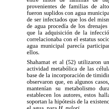
provenientes de familias de alto
fueron suplidos con agua municipa
de ser infectados que los del mi
de agua procedía de los drenajes
que la adquisición de la infecci
correlacionaba con el estatus soc
agua municipal parecía participa
ellos.
Shahamat et al (52) utilizaron u
actividad metabólica de las cél
base de la incorporación de timi
observaron que, en algunos casos
mantenían su metabolismo dur
establecen los autores, estos hal
soportan la hipótesis de la existen
el agua, para
H. pylori
.