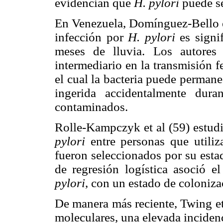
evidencian que
H. pylori
puede se
En Venezuela, Domínguez-Bello et
infección por
H. pylori
es signi
meses de lluvia. Los autores
intermediario en la transmisión 
el cual la bacteria puede perman
ingerida accidentalmente dur
contaminados.
Rolle-Kampczyk et al (59) estudi
pylori
entre personas que utili
fueron seleccionados por su est
de regresión logística asoció 
pylori
, con un estado de coloniza
De manera más reciente, Twing et
moleculares, una elevada inciden