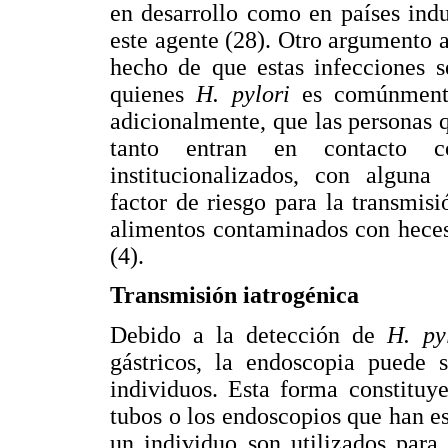
en desarrollo como en países indu
este agente (28). Otro argumento a 
hecho de que estas infecciones s
quienes
H. pylori
es comúnmente
adicionalmente, que las personas qu
tanto entran en contacto c
institucionalizados, con alguna
factor de riesgo para la transmis
alimentos contaminados con heces
(4).
Transmisión iatrogénica
Debido a la detección de
H. py
gástricos, la endoscopia puede 
individuos. Esta forma constituye
tubos o los endoscopios que han e
un individuo son utilizados para