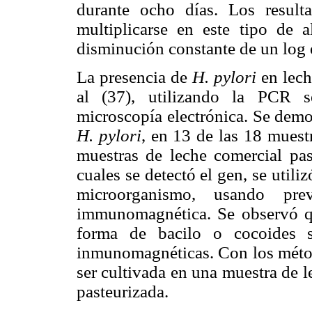
durante ocho días. Los resul
multiplicarse en este tipo de 
disminución constante de un log 
La presencia de
H. pylori
en lech
al (37), utilizando la PCR 
microscopía electrónica. Se demo
H. pylori
, en 13 de las 18 muest
muestras de leche comercial pas
cuales se detectó el gen, se utili
microorganismo, usando pr
immunomagnética. Se observó q
forma de bacilo o cocoides s
inmunomagnéticas. Con los méto
ser cultivada en una muestra de l
pasteurizada.