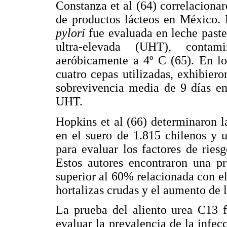
Constanza et al (64) correlaciona
de productos lácteos en México. 
pylori
fue evaluada en leche paste
ultra-elevada (UHT), contami
aeróbicamente a 4º C (65). En los
cuatro cepas utilizadas, exhibier
sobrevivencia media de 9 días en
UHT.
Hopkins et al (66) determinaron l
en el suero de 1.815 chilenos y ut
para evaluar los factores de rie
Estos autores encontraron una pr
superior al 60% relacionada con e
hortalizas crudas y el aumento de 
La prueba del aliento urea C13 f
evaluar la prevalencia de la infe