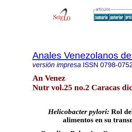
Anales Venezolanos de 
versión impresa
ISSN
0798-075
An Venez
Nutr vol.25 no.2 Caracas dic
Helicobacter pylori:
Rol de
alimentos en su trans