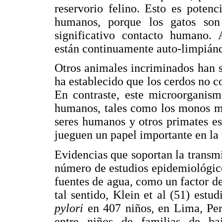
reservorio felino. Esto es poten
humanos, porque los gatos son
significativo contacto humano.
están continuamente auto-limpiánd
Otros animales incriminados han s
ha establecido que los cerdos no c
En contraste, este microorganism
humanos, tales como los monos ma
seres humanos y otros primates es
jueguen un papel importante en la
Evidencias que soportan la transm
número de estudios epidemiológicos
fuentes de agua, como un factor de
tal sentido, Klein et al (51) estu
pylori
en 407 niños, en Lima, Pe
entre niños de familias de ba