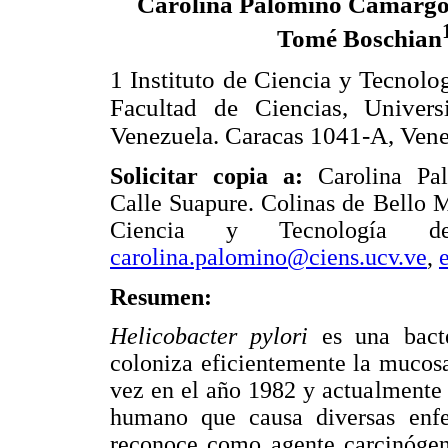
Carolina Palomino Camarg
Tomé Boschian
1 Instituto de Ciencia y Tecnolo
Facultad de Ciencias, Univers
Venezuela. Caracas 1041-A, Vene
Solicitar copia a:
Carolina Pa
Calle Suapure. Colinas de Bello M
Ciencia y Tecnología de 
carolina.palomino@ciens.ucv.ve
,
Resumen:
Helicobacter pylori
es una bact
coloniza eficientemente la mucos
vez en el año 1982 y actualmente
humano que causa diversas enfe
reconoce como agente carcinógeno