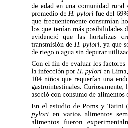
de edad en una comunidad rural 
promedio de
H. pylori
fue del 69%
que frecuentemente consumían hor
los que tenían más posibilidades d
evidenció que las hortalizas c
transmisión de
H. pylori
, ya que 
de riego o agua sin depurar utiliza
Con el fin de evaluar los factores
la infección por
H. pylori
en Lima,
104 niños que requerían una endo
gastrointestinales. Curiosamente, 
asoció con consumo de alimentos 
En el estudio de Poms y Tatini 
pylori
en varios alimentos sem
alimentos fueron experiment