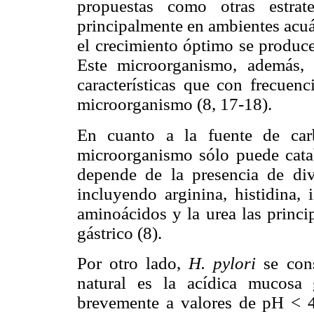
propuestas como otras estra
principalmente en ambientes acuá
el crecimiento óptimo se produce
Este microorganismo, además, e
características que con frecuenc
microorganismo (8, 17-18).
En cuanto a la fuente de car
microorganismo sólo puede cata
depende de la presencia de div
incluyendo arginina, histidina, 
aminoácidos y la urea las princi
gástrico (8).
Por otro lado,
H. pylori
se con
natural es la acídica mucosa g
brevemente a valores de pH < 4