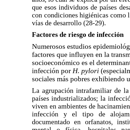
que esos individuos de países des
con condiciones higiénicas como 
vías de desarrollo (28-29).
Factores de riesgo de infección
Numerosos estudios epidemiológic
factores que influyen en la trans
socioeconómico es el determinant
infección por
H. pylori
(especial
sociales más pobres exhibiendo u
La agrupación intrafamiliar de l
países industrializados; la infec
viven en ambientes de hacinamient
infección y el tipo de alojam
documentado en orfanatos, insti
mental o física, hospitales pa