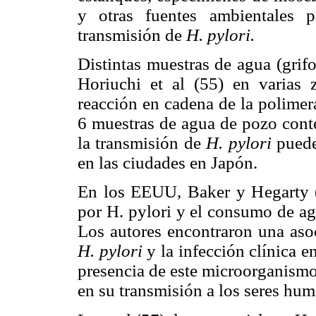
y otras fuentes ambientales 
transmisión de
H. pylori.
Distintas muestras de agua (grif
Horiuchi et al (55) en varias 
reacción en cadena de la polimer
6 muestras de agua de pozo con
la transmisión de
H. pylori
puede
en las ciudades en Japón.
En los EEUU, Baker y Hegarty (5
por H. pylori y el consumo de ag
Los autores encontraron una asoc
H. pylori
y la infección clínica 
presencia de este microorganismo
en su transmisión a los seres hu