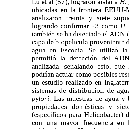
Lu et al (57), lograron aislar a
H. 
ubicadas en la frontera EEUU-M
analizaron treinta y siete sup
logrando confirmar 23 como
H.
también se ha detectado el ADN
capa de biopelícula proveniente d
agua en Escocia. Se utilizó l
permitió la detección del ADN
analizada, señalando esto, que
podrían actuar como posibles res
un estudio realizado en Inglater
sistemas de distribución de agu
pylori
. Las muestras de agua y b
propiedades domésticas y sie
(específicos para Helicobacter)
con una mayor frecuencia en l