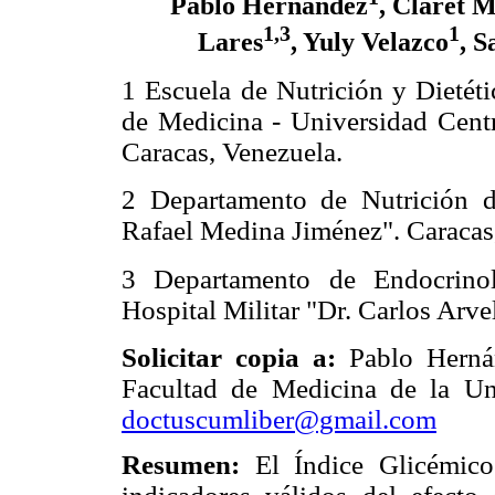
Pablo Hernández
, Claret 
1,3
1
Lares
, Yuly Velazco
, S
1 Escuela de Nutrición y Dietéti
de Medicina - Universidad Centr
Caracas, Venezuela.
2 Departamento de Nutrición d
Rafael Medina Jiménez". Caracas
3 Departamento de Endocrinol
Hospital Militar "Dr. Carlos Arve
Solicitar copia a:
Pablo Herná
Facultad de Medicina de la Uni
doctuscumliber@gmail.com
Resumen:
El Índice Glicémic