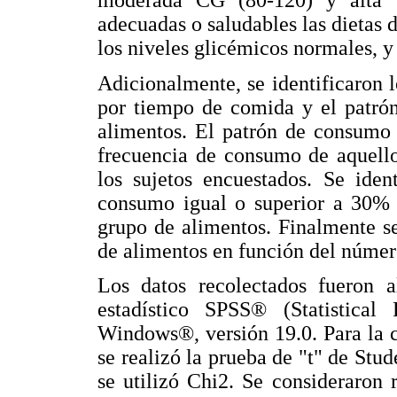
moderada CG (80-120) y alta 
adecuadas o saludables las dietas
los niveles glicémicos normales, y 
Adicionalmente, se identificaron
por tiempo de comida y el patró
alimentos. El patrón de consumo 
frecuencia de consumo de aquell
los sujetos encuestados. Se iden
consumo igual o superior a 30% y
grupo de alimentos. Finalmente s
de alimentos en función del número
Los datos recolectados fueron 
estadístico SPSS® (Statistical
Windows®, versión 19.0. Para la 
se realizó la prueba de "t" de Stud
se utilizó Chi2. Se consideraron r