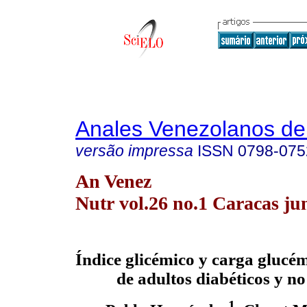
Anales Venezolanos de 
versão impressa
ISSN
0798-075
An Venez
Nutr vol.26 no.1 Caracas ju
Índice glicémico y carga glucém
de adultos diabéticos y no
1