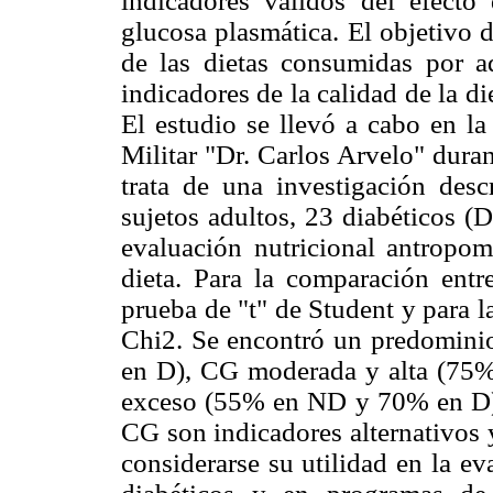
indicadores válidos del efecto
glucosa plasmática. El objetivo 
de las dietas consumidas por a
indicadores de la calidad de la di
El estudio se llevó a cabo en la
Militar "Dr. Carlos Arvelo" dura
trata de una investigación des
sujetos adultos, 23 diabéticos (
evaluación nutricional antropo
dieta. Para la comparación entr
prueba de "t" de Student y para la
Chi2. Se encontró un predomin
en D), CG moderada y alta (75
exceso (55% en ND y 70% en D)
CG son indicadores alternativos y
considerarse su utilidad en la e