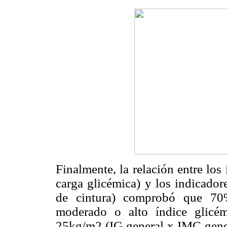
Finalmente, la relación entre los
carga glicémica) y los indicador
de cintura) comprobó que 70%
moderado o alto índice glicé
25kg/m
2 (IG general x IMC gen