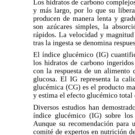
Los hidratos de carbono complejos
y más largo, por lo que su liber
producen de manera lenta y gradu
son azúcares simples, la absorc
rápidos. La velocidad y magnitud 
tras la ingesta se denomina respue
El índice glucémico (IG) cuantifi
los hidratos de carbono ingerido
con la respuesta de un alimento 
glucosa. El IG representa la cal
glucémica (CG) es el producto ma
y estima el efecto glucémico total d
Diversos estudios han demostrado
índice glucémico (IG) sobre los 
Aunque su recomendación para uso
comité de expertos en nutrición 