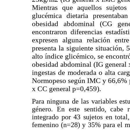
Mientras que aquellos sujetos
glucémica dietaria presentab
obesidad abdominal (CG gen
encontraron diferencias estadíst
expresen alguna relación entr
presenta la siguiente situación,
alto índice glicémico, se encon
obesidad abdominal (IG general 
ingestas de moderada o alta car
Normopeso según IMC y 66,6% p
x CC general p=0,459).
Para ninguna de las variables est
género. En este sentido, cabe 
integrado por 43 sujetos en tota
femenino (n=28) y 35% para el ma