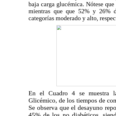
baja carga glucémica. Nótese que 
mientras que que 52% y 26% de
categorías moderado y alto, respe
En el Cuadro 4 se muestra la
Glicémico, de los tiempos de com
Se observa que el desayuno repo
45% de los no diabéticos, sien