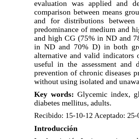
evaluation was applied and d
comparison between means group
and for distributions betwee
predominance of medium and h
and high CG (75% in ND and 78
in ND and 70% D) in both gro
alternative and valid indicators
useful in the assessment and 
prevention of chronic diseases p
without using isolated and unawar
Key words:
Glycemic index, g
diabetes mellitus, adults.
Recibido: 15-10-12 Aceptado: 25
Introducción