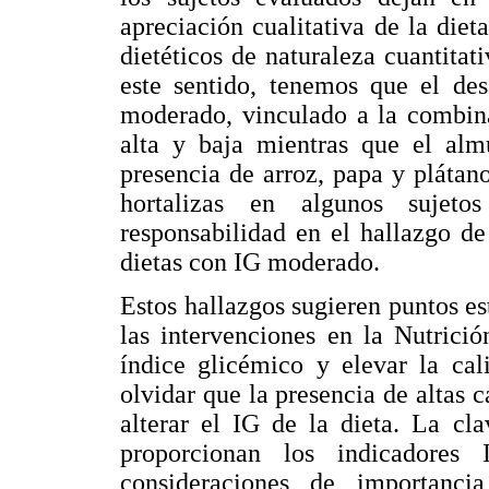
apreciación cualitativa de la diet
dietéticos de naturaleza cuantitat
este sentido, tenemos que el des
moderado, vinculado a la combina
alta y baja mientras que el almu
presencia de arroz, papa y plátan
hortalizas en algunos sujeto
responsabilidad en el hallazgo d
dietas con IG moderado.
Estos hallazgos sugieren puntos es
las intervenciones en la Nutrició
índice glicémico y elevar la cal
olvidar que la presencia de altas c
alterar el IG de la dieta. La cl
proporcionan los indicadores
consideraciones de importanci