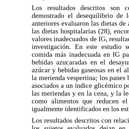
Los resultados descritos son c
demostrado el desequilibrio de l
anteriores evaluaron las dietas de 
las dietas hospitalarias (28), enc
valores inadecuados de IG, resulta
investigación. En este estudio 
comida más inadecuada en IG par
bebidas azucaradas en el desayun
azúcar y bebidas gaseosas en el a
la merienda vespertina; los panes 
asociados a un índice glicémico p
las meriendas y en la cena, y la l
como alimentos que reducen el 
igualmente identificados en los e
Los resultados descritos con relac
los sujetos evaluados dejan en 