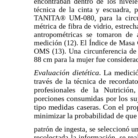
encontraban dentro de los nivele
técnica de la cinta y escuadra, p
TANITA® UM-080, para la circunf
métrica de fibra de vidrio, estrecha
antropométricas se tomaron de a
medición (12). El Índice de Masa 
OMS (13). Una circunferencia de
88 cm para la mujer fue consider
Evaluación dietética.
La medició
través de la técnica de recordat
profesionales de la Nutrición
porciones consumidas por los su
tipo medidas caseras. Con el prop
minimizar la probabilidad de que e
patrón de ingesta, se seleccionó u
recolectada la información, se rea