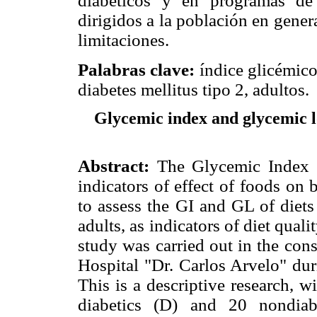
diabéticos y en programas de
dirigidos a la población en gener
limitaciones.
Palabras clave:
índice glicémic
diabetes mellitus tipo 2, adultos.
Glycemic index and glycemic lo
Abstract:
The Glycemic Index 
indicators of effect of foods on
to assess the GI and GL of diet
adults, as indicators of diet qualit
study was carried out in the con
Hospital "Dr. Carlos Arvelo" dur
This is a descriptive research, w
diabetics (D) and 20 nondiabe