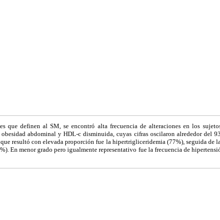
 que definen al SM, se encontró alta frecuencia de alteraciones en los sujeto
 obesidad abdominal y HDL-c disminuida, cuyas cifras oscilaron alrededor del 9
a que resultó con elevada proporción fue la hipertrigliceridemia (77%), seguida de
). En menor grado pero igualmente representativo fue la frecuencia de hipertensión