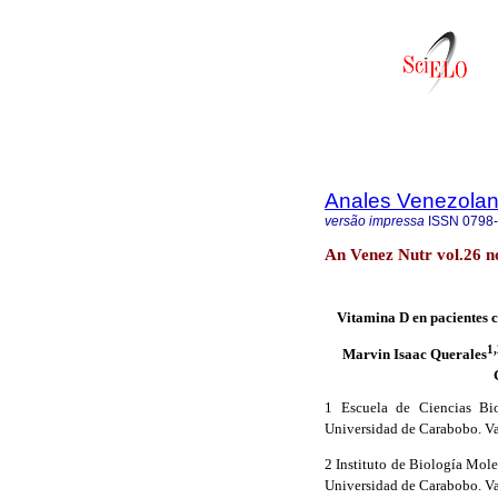
Anales Venezolan
versão impressa
ISSN
0798
An Venez Nutr vol.26 n
Vitamina D en pacientes 
1,
Marvin Isaac Querales
1 Escuela de Ciencias Bio
Universidad de Carabobo. V
2 Instituto de Biología Mole
Universidad de Carabobo. V