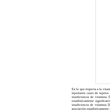
En lo que respecta a la vita
reportaron casos de sujetos
insuficiencia de vitamina 
estadísticamente significa
insuficiencia de vitamina D
asociación estadísticamente 