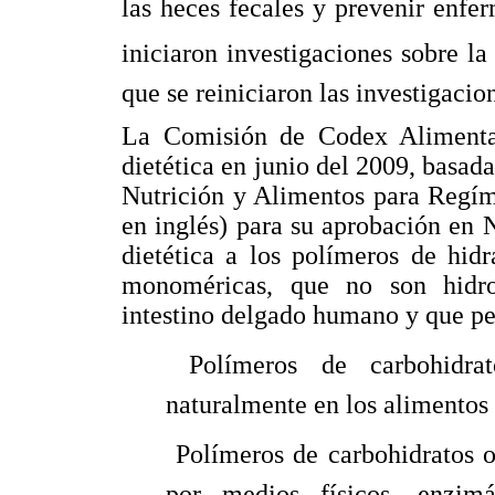
las heces fecales y prevenir enfe
iniciaron investigaciones sobre la 
que se reiniciaron las investigacio
La Comisión de Codex Alimentari
dietética en junio del 2009, basa
Nutrición y Alimentos para Regí
en inglés) para su aprobación en 
dietética a los polímeros de hid
monoméricas, que no son hidro
intestino delgado humano y que per
 Polímeros de carbohidra
naturalmente en los alimentos
 Polímeros de carbohidratos 
por medios físicos, enzi