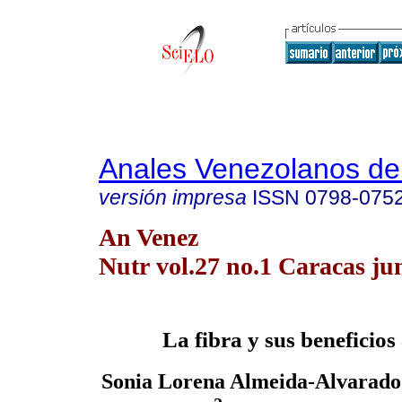
Anales Venezolanos de 
versión impresa
ISSN
0798-075
An Venez
Nutr vol.27 no.1 Caracas ju
La fibra y sus beneficios 
Sonia Lorena Almeida-Alvarado