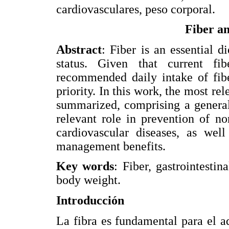
cardiovasculares, peso corporal.
Fiber an
Abstract
: Fiber is an essential d
status. Given that current f
recommended daily intake of fibe
priority. In this work, the most rel
summarized, comprising a general 
relevant role in prevention of n
cardiovascular diseases, as well
management benefits.
Key words
: Fiber, gastrointestin
body weight.
Introducción
La fibra es fundamental para el a