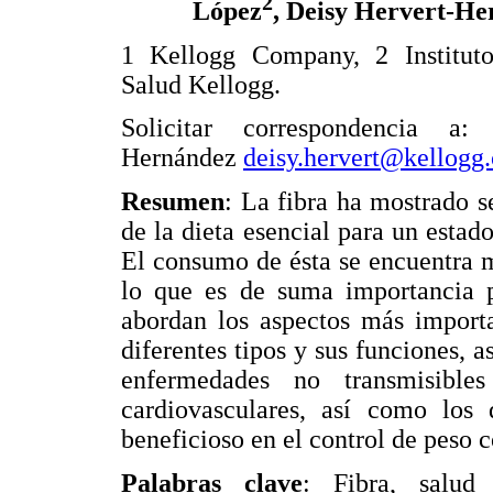
2
López
, Deisy Hervert-H
1 Kellogg Company, 2 Institut
Salud Kellogg.
Solicitar correspondencia a:
Hernández
deisy.hervert@kellogg
Resumen
: La fibra ha mostrado 
de la dieta esencial para un estad
El consumo de ésta se encuentra 
lo que es de suma importancia 
abordan los aspectos más importan
diferentes tipos y sus funciones, 
enfermedades no transmisible
cardiovasculares, así como los d
beneficioso en el control de peso c
Palabras clave
: Fibra, salud g