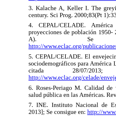
3. Kalache A, Keller I. The greyi
century. Sci Prog. 2000;83(Pt 1):3
4. CEPAL/CELADE. América L
proyecciones de población 1950- 
A). Se c
http://www.eclac.org/publicacion
5. CEPAL/CELADE. El envejecimie
sociodemográficos para América La
citada 28/07/20
http://www.eclac.org/celade/envej
6. Roses-Periago M. Calidad de 
salud pública en las Américas. Re
7. INE. Instituto Nacional de Es
2013]; Se consigue en:
http://www.