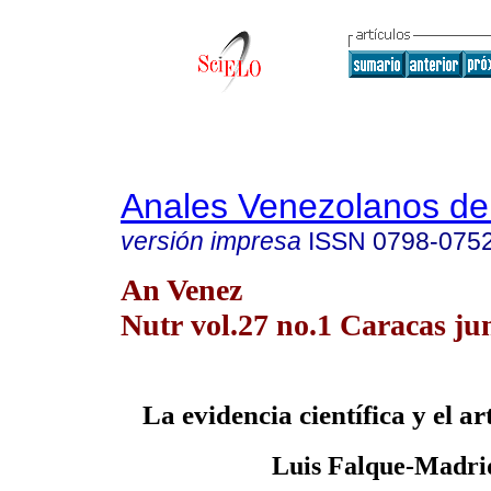
Anales Venezolanos de 
versión impresa
ISSN
0798-075
An Venez
Nutr vol.27 no.1 Caracas ju
La evidencia científica y el ar
Luis Falque-Madri