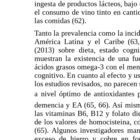
ingesta de productos lácteos, bajo
el consumo de vino tinto en cant
las comidas (62).
Tanto la prevalencia como la inci
América Latina y el Caribe (63, 
(2013) sobre dieta, estado cogn
muestran la existencia de una fu
ácidos grasos omega-3 con el men
cognitivo. En cuanto al efecto y us
los estudios revisados, no parecen
a nivel óptimo de antioxidantes
demencia y EA (65, 66). Así mism
las vitaminas B6, B12 y folato di
de los valores de homocisteina, 
(65). Algunos investigadores man
exceso de hierro y cobre en fo