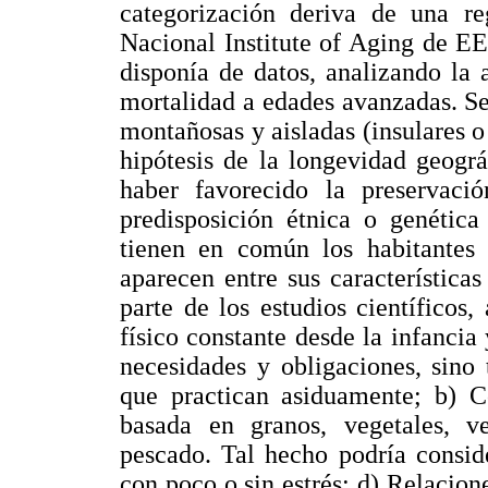
categorización deriva de una re
Nacional Institute of Aging de E
disponía de datos, analizando la 
mortalidad a edades avanzadas. Se 
montañosas y aisladas (insulares o
hipótesis de la longevidad geográ
haber favorecido la preservaci
predisposición étnica o genétic
tienen en común los habitantes
aparecen entre sus característica
parte de los estudios científicos
físico constante desde la infancia 
necesidades y obligaciones, sino 
que practican asiduamente; b) 
basada en granos, vegetales, ve
pescado. Tal hecho podría conside
con poco o sin estrés; d) Relacione