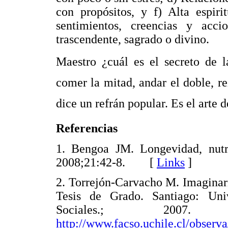
con propósitos, y f) Alta espir
sentimientos, creencias y ac
trascendente, sagrado o divino.
Maestro ¿cuál es el secreto de 
comer la mitad, andar el doble, reí
dice un refrán popular. Es el arte d
Referencias
1. Bengoa JM. Longevidad, nutr
2008;21:42-8. [
Links
]
2. Torrejón-Carvacho M. Imaginari
Tesis de Grado. Santiago: Uni
Sociales.; 200
http://www.facso.uchile.cl/observa