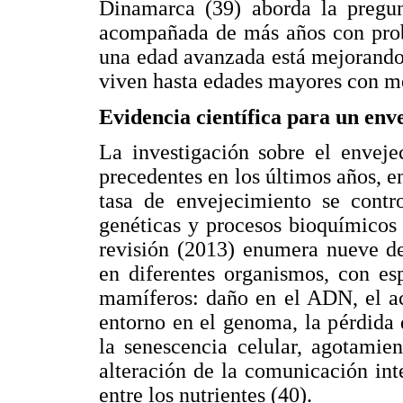
Dinamarca (39) aborda la pregun
acompañada de más años con probl
una edad avanzada está mejorando
viven hasta edades mayores con m
Evidencia científica para un env
La investigación sobre el envej
precedentes en los últimos años, e
tasa de envejecimiento se contr
genéticas y procesos bioquímicos
revisión (2013) enumera nueve d
en diferentes organismos, con es
mamíferos: daño en el ADN, el ac
entorno en el genoma, la pérdida d
la senescencia celular, agotamien
alteración de la comunicación int
entre los nutrientes (40).