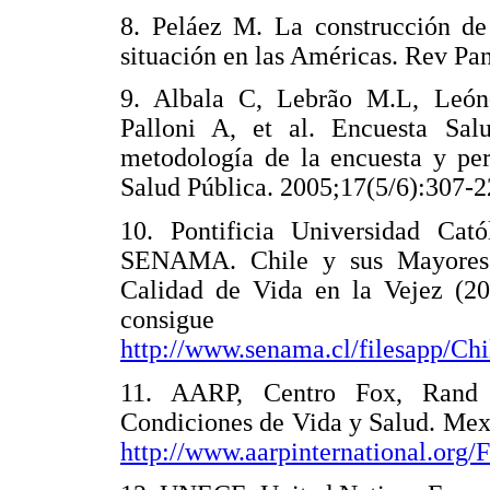
8. Peláez M. La construcción de 
situación en las Américas. Rev Pa
9. Albala C, Lebrão M.L, Leó
Palloni A, et al. Encuesta Sal
metodología de la encuesta y per
Salud Pública. 2005;17(5/6):307-2
10. Pontificia Universidad Cat
SENAMA. Chile y sus Mayores.
Calidad de Vida en la Vejez (201
consi
http://www.senama.cl/filesapp/C
11. AARP, Centro Fox, Rand C
Condiciones de Vida y Salud. Mexi
http://www.aarpinternational.or