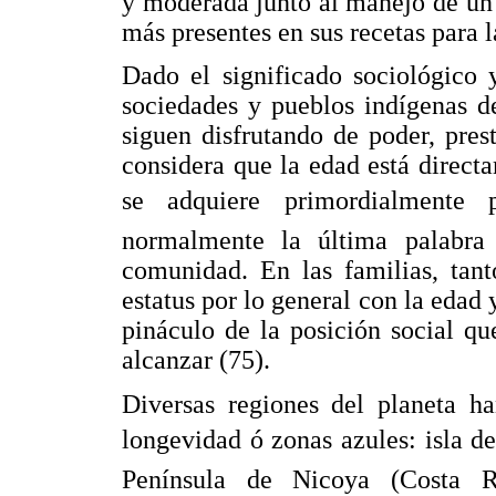
y moderada junto al manejo de un e
más presentes en sus recetas para 
Dado el significado sociológico 
sociedades y pueblos indígenas d
siguen disfrutando de poder, pres
considera que la edad está directa
se adquiere primordialmente p
normalmente la última palabra 
comunidad. En las familias, ta
estatus por lo general con la edad 
pináculo de la posición social q
alcanzar (75).
Diversas regiones del planeta h
longevidad ó zonas azules: isla d
Península de Nicoya (Costa R