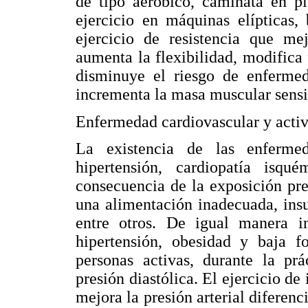
de tipo aeróbico, caminata en pis
ejercicio en máquinas elípticas,
ejercicio de resistencia que mej
aumenta la flexibilidad, modifica
disminuye el riesgo de enferme
incrementa la masa muscular sensibl
Enfermedad cardiovascular y activi
La existencia de las enfermed
hipertensión, cardiopatía isqu
consecuencia de la exposición pr
una alimentación inadecuada, ins
entre otros. De igual manera i
hipertensión, obesidad y baja fo
personas activas, durante la prá
presión diastólica. El ejercicio d
mejora la presión arterial diferenci