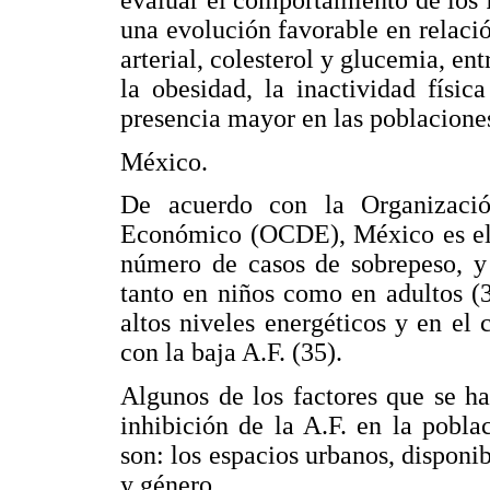
evaluar el comportamiento de los f
una evolución favorable en relació
arterial, colesterol y glucemia, e
la obesidad, la inactividad físi
presencia mayor en las poblacione
México.
De acuerdo con la Organizació
Económico (OCDE), México es el 
número de casos de sobrepeso, y 
tanto en niños como en adultos (
altos niveles energéticos y en e
con la baja A.F. (35).
Algunos de los factores que se ha
inhibición de la A.F. en la pobl
son: los espacios urbanos, disponib
y género.