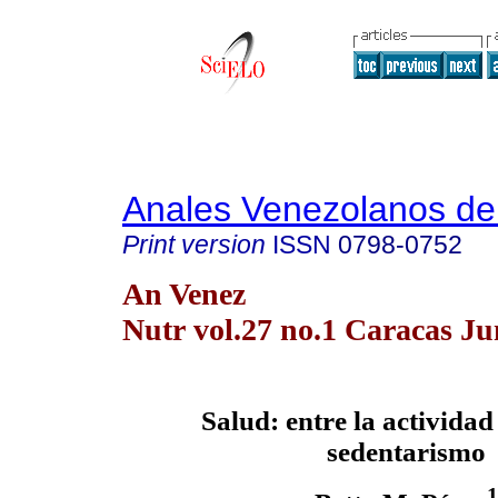
Anales Venezolanos de 
Print version
ISSN
0798-0752
An Venez
Nutr vol.27 no.1 Caracas Ju
Salud: entre la actividad 
sedentarismo
1