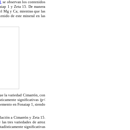
1
se observan los contenidos
naiap 1 y Zeta 15. De manera
del Mg y Ca; mientras que las
tenido de este mineral en las
fue la variedad Cimarrón, con
ticamente significativas (p<
elemento en Fonaiap 1, siendo
elación a Cimarrón y Zeta 15.
las tres variedades de arroz
tadísticamente significativas