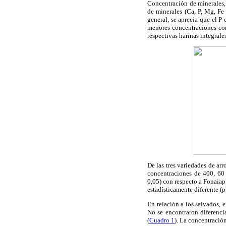
Concentración de minerales, 
de minerales (Ca, P, Mg, Fe
general, se aprecia que el P
menores concentraciones corr
respectivas harinas integrales
De las tres variedades de ar
concentraciones de 400, 60 
0,05) con respecto a Fonaiap
estadísticamente diferente (p
En relación a los salvados, 
No se encontraron diferenci
(
Cuadro 1
). La concentració