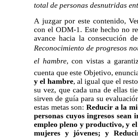
total de personas desnutridas en
A juzgar por este contenido, Ve
con el ODM-1. Este hecho no resu
avance hacia la consecución
de 
Reconocimiento
de progresos not
el
hambre,
con vistas a garanti
cuenta que este Objetivo, enunc
y el hambre
, al igual
que el rest
su vez, que cada una de ellas ti
sirven de guía para su evaluació
estas metas son:
Reducir a la mit
personas cuyos ingresos sean in
empleo pleno y productivo, y el
mujeres y jóvenes; y Reduci