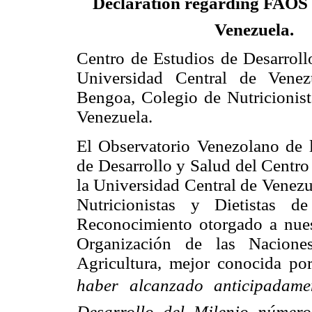
Declaration
regarding FAOS 
Venezuela.
Centro de Estudios de Desarro
Universidad Central de Venez
Bengoa, Colegio de Nutricionist
Venezuela.
El Observatorio Venezolano de l
de Desarrollo y Salud del Centr
la Universidad Central de Venezu
Nutricionistas y Dietistas d
Reconocimiento otorgado a nuest
Organización de las Nacione
Agricultura, mejor conocida po
haber alcanzado anticipadame
Desarrollo del Milenio númer