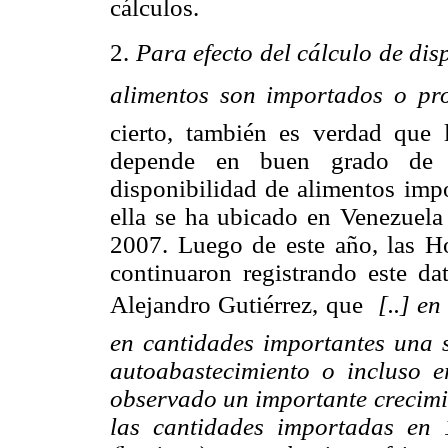
cálculos.
2.
Para efecto del cálculo de di
alimentos son importados o pr
cierto, también es verdad
que l
depende en buen grado de l
disponibilidad de alimentos impo
ella se ha ubicado en Venezuel
2007. Luego de este año, las 
continuaron registrando este da
Alejandro Gutiérrez, que 
[..] en
en cantidades importantes una s
autoabastecimiento o incluso e
observado un importante crecimie
las cantidades importadas en 