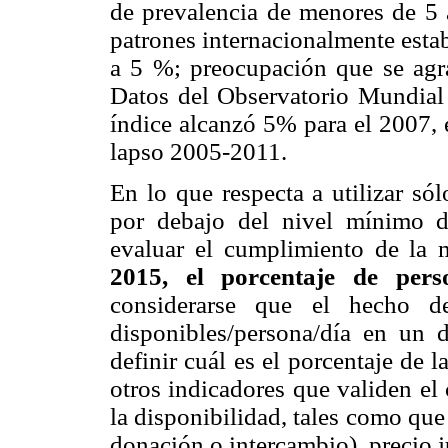
de prevalencia de menores de 5 a
patrones internacionalmente estab
a 5 %; preocupación que se agra
Datos del Observatorio Mundial 
índice alcanzó 5% para el 2007, 
lapso 2005-2011.
En lo que respecta a utilizar só
por debajo del nivel mínimo d
evaluar el
cumplimiento de la 
2015, el porcentaje de per
considerarse que el hecho d
disponibles/persona/día en un d
definir cuál es el porcentaje de
otros indicadores que validen el
la disponibilidad, tales como que
donación o intercambio), precio j