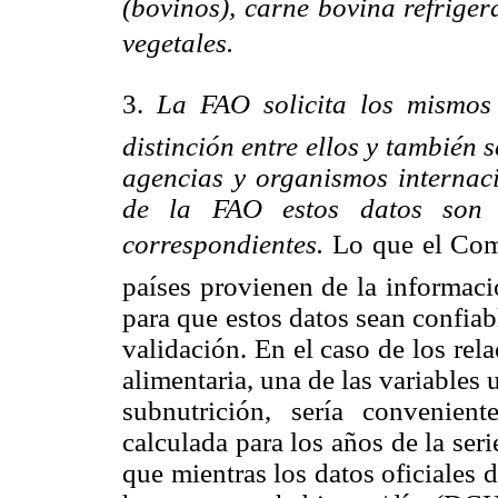
(bovinos), carne bovina refrige
vegetales.
3.
La FAO solicita los mismos
distinción entre ellos y también 
agencias y organismos internaci
de la FAO estos datos son ut
correspondientes.
Lo que el Com
países provienen de la informac
para que estos datos sean confia
validación. En el caso de los rel
alimentaria, una de las variables u
subnutrición, sería convenien
calculada para los años de la se
que mientras los datos oficiales 