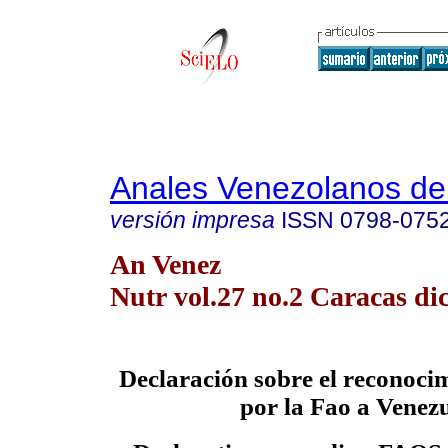
Anales Venezolanos de 
versión impresa
ISSN
0798-075
An Venez
Nutr vol.27 no.2 Caracas dic
Declaración sobre el reconoci
por la Fao a Venezu