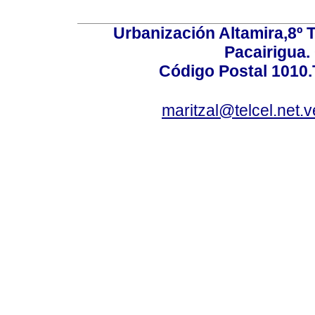
Urbanización Altamira,8º 
Pacairigua.
Código Postal 1010.
maritzal@telcel.net.