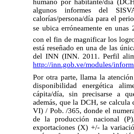
humano por habitante/día (DC
algunos informes del SIS
calorías/persona/día para el per
se ubica erróneamente en unas 2
con el fin de magnificar los logr
está reseñado en una de las únic
del INN (INN. 2011. Perfil alim
http://inn.gob.ve/modules/inform
Por otra parte, llama la atenci
disponibilidad energética alim
cápita/día, sin precisarse a 
además, que la DCH, se calcula
VI) / Pob. /365, donde el numera
de la producción nacional (P)
exportaciones (X) +/- la variaci