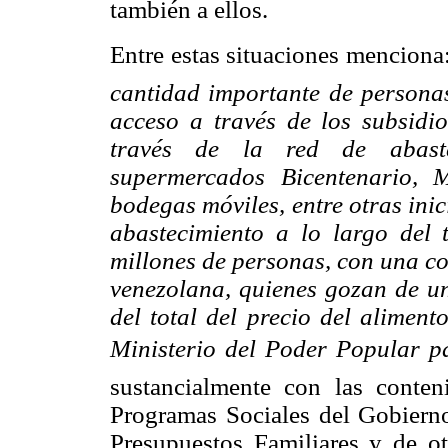
también a ellos.
Entre estas situaciones menciona
cantidad importante de personas
acceso a través de los subsidi
través de la red de abaste
supermercados Bicentenario, M
bodegas móviles, entre otras inic
abastecimiento a lo largo del 
millones de personas, con una co
venezolana, quienes gozan de un
del total del precio del alimen
Ministerio del
Poder Popular pa
sustancialmente con las conte
Programas Sociales del Gobierno
Presupuestos Familiares y de ot