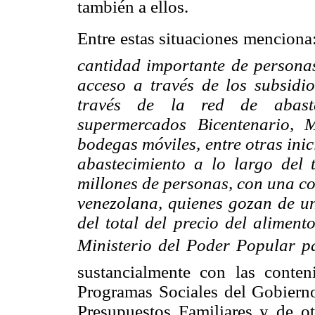
también a ellos.
Entre estas situaciones menciona
cantidad importante de personas
acceso a través de los subsidi
través de la red de abaste
supermercados Bicentenario, M
bodegas móviles, entre otras inic
abastecimiento a lo largo del 
millones de personas, con una co
venezolana, quienes gozan de un
del total del precio del alimen
Ministerio del
Poder Popular pa
sustancialmente con las conte
Programas Sociales del Gobierno
Presupuestos Familiares y de ot