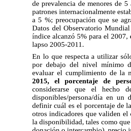
de prevalencia de menores de 5 a
patrones internacionalmente estab
a 5 %; preocupación que se agra
Datos del Observatorio Mundial 
índice alcanzó 5% para el 2007, 
lapso 2005-2011.
En lo que respecta a utilizar só
por debajo del nivel mínimo d
evaluar el
cumplimiento de la 
2015, el porcentaje de per
considerarse que el hecho d
disponibles/persona/día en un d
definir cuál es el porcentaje de
otros indicadores que validen el
la disponibilidad, tales como que
donación o intercambio), precio j