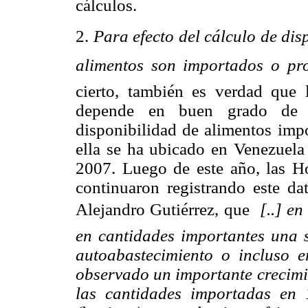
cálculos.
2.
Para efecto del cálculo de di
alimentos son importados o pr
cierto, también es verdad
que l
depende en buen grado de l
disponibilidad de alimentos impo
ella se ha ubicado en Venezuel
2007. Luego de este año, las 
continuaron registrando este da
Alejandro Gutiérrez, que 
[..] en
en cantidades importantes una s
autoabastecimiento o incluso e
observado un importante crecimie
las cantidades importadas en 