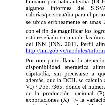
humano por habitante/día (DC
algunos informes del SIS
calorías/persona/día para el per
se ubica erróneamente en unas 2
con el fin de magnificar los logr
está reseñado en una de las únic
del INN (INN. 2011. Perfil alim
http://inn.gob.ve/modules/inform
Por otra parte, llama la atenci
disponibilidad energética alim
cápita/día, sin precisarse a 
además, que la DCH, se calcula
VI) / Pob. /365, donde el numera
de la producción nacional (P)
exportaciones (X) +/- la variaci