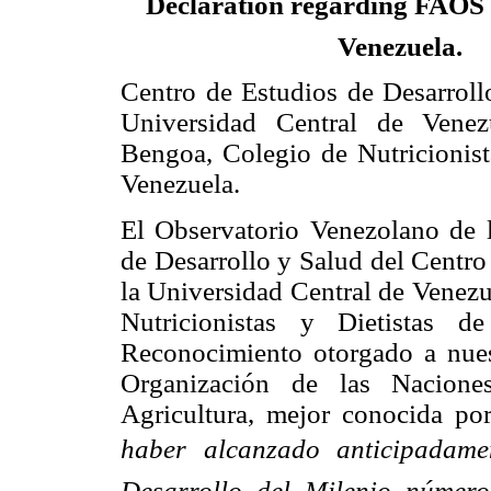
Declaration
regarding FAOS 
Venezuela.
Centro de Estudios de Desarro
Universidad Central de Venez
Bengoa, Colegio de Nutricionist
Venezuela.
El Observatorio Venezolano de l
de Desarrollo y Salud del Centr
la Universidad Central de Venezu
Nutricionistas y Dietistas d
Reconocimiento otorgado a nuest
Organización de las Nacione
Agricultura, mejor conocida po
haber alcanzado anticipadame
Desarrollo del Milenio númer