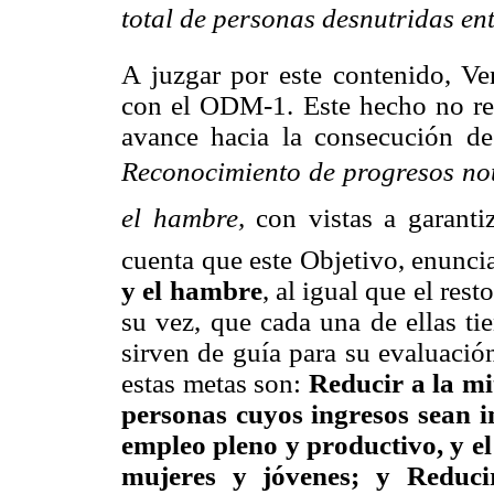
total de personas desnutridas en
A juzgar por este contenido, Ve
con el ODM-1. Este hecho no resu
avance hacia la consecución
de 
Reconocimiento
de progresos not
el
hambre,
con vistas a garanti
cuenta que este Objetivo, enunc
y el hambre
, al igual
que el rest
su vez, que cada una de ellas ti
sirven de guía para su evaluació
estas metas son:
Reducir a la mit
personas cuyos ingresos sean in
empleo pleno y productivo, y el
mujeres y jóvenes; y Reduci