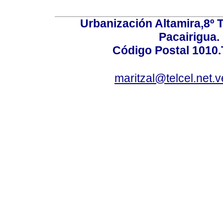
Urbanización Altamira,8º 
Pacairigua.
Código Postal 1010.
maritzal@telcel.net.