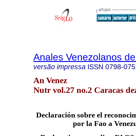
Anales Venezolanos de 
versão impressa
ISSN
0798-075
An Venez
Nutr vol.27 no.2 Caracas de
Declaración sobre el reconoci
por la Fao a Venezu