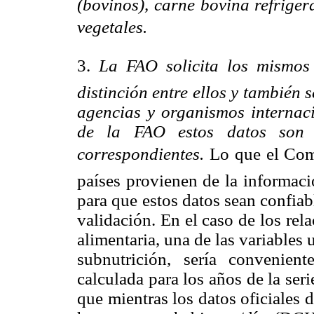
(bovinos), carne bovina refrige
vegetales.
3.
La FAO solicita los mismos
distinción entre ellos y también 
agencias y organismos internaci
de la FAO estos datos son ut
correspondientes.
Lo que el Com
países provienen de la informac
para que estos datos sean confia
validación. En el caso de los rel
alimentaria, una de las variables u
subnutrición, sería convenien
calculada para los años de la se
que mientras los datos oficiales 