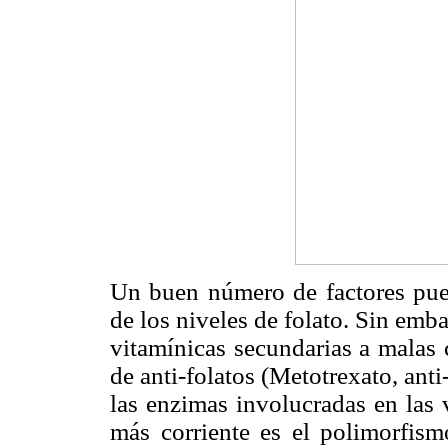
Un buen número de factores pued
de los niveles de folato. Sin emb
vitamínicas secundarias a malas 
de anti-folatos (Metotrexato, ant
las enzimas involucradas en las v
más corriente es el polimorfis