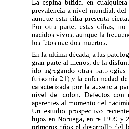
La espina bífida, en cualquier
prevalencia a nivel mundial, del
aunque esta cifra presenta ciert
Por otra parte, estas cifras, n
nacidos vivos, aunque la frecuen
los fetos nacidos muertos.
En la última década, a las patol
gran parte al menos, de la disfun
ido agregando otras patología
(trisomía 21) y la enfermedad d
caracterizada por la ausencia pa
nivel del colon. Defectos con m
aparentes al momento del nacimi
Un estudio prospectivo recient
hijos en Noruega, entre 1999 y 2
primeros años el desarrollo del 