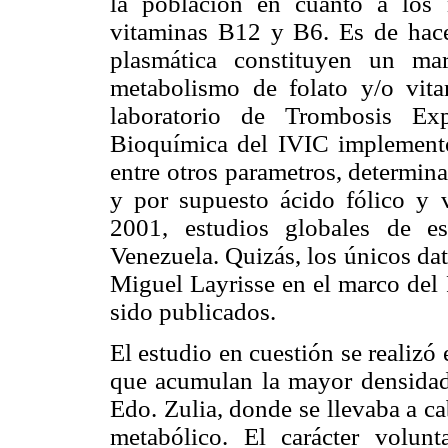
la población en cuanto a los 
vitaminas B12 y B6. Es de hace
plasmática constituyen un ma
metabolismo de folato y/o vit
laboratorio de Trombosis Exp
Bioquímica del IVIC implementó
entre otros parametros, determin
y por supuesto ácido fólico y 
2001, estudios globales de e
Venezuela. Quizás, los únicos dat
Miguel Layrisse en el marco del 
sido publicados.
El estudio en cuestión se realizó
que acumulan la mayor densidad 
Edo. Zulia, donde se llevaba a c
metabólico. El carácter volun