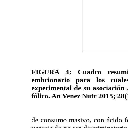
FIGURA 4: Cuadro resumid
embrionario para los cuales
experimental de su asociación 
fólico. An Venez Nutr 2015; 28(
de consumo masivo, con ácido fól
ventaja de no ser discriminatori