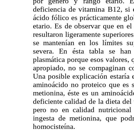
por género y rango etario. E
deficiencia de vitamina B12, si 
ácido fólico es prácticamente gl
etario. Es de observar que en el 
resultaron ligeramente superiore
se mantenían en los límites sup
severa. En ésta tabla se han
plasmática porque esos valores, 
apropiado, no se compaginan con
Una posible explicación estaría 
aminoácido no proteico que es si
metionina, éste es un aminoácido
deficiente calidad de la dieta de
pero no en calidad nutricional 
ingesta de metionina, que podr
homocisteína.