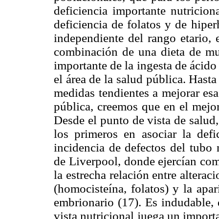
deficiencia importante nutricion
deficiencia de folatos y de hipe
independiente del rango etario, 
combinación de una dieta de muy
importante de la ingesta de ácido
el área de la salud pública. Has
medidas tendientes a mejorar esa
pública, creemos que en el mejor
Desde el punto de vista de salud
los primeros en asociar la defic
incidencia de defectos del tubo
de Liverpool, donde ejercían com
la estrecha relación entre alterac
(homocisteína, folatos) y la apar
embrionario (17). Es indudable, 
vista nutricional juega un import