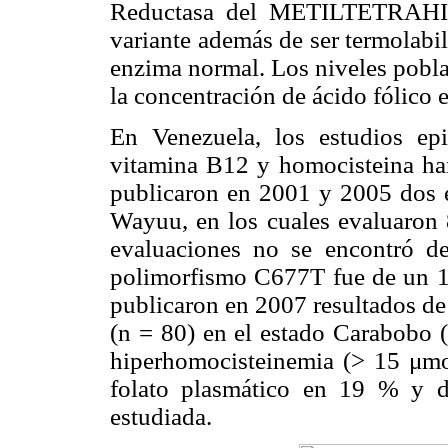
Reductasa del METILTETRAH
variante además de ser termolabi
enzima normal. Los niveles pobla
la concentración de ácido fólico e
En Venezuela, los estudios epi
vitamina B12 y homocisteina han
publicaron en 2001 y 2005 dos e
Wayuu, en los cuales evaluaron 
evaluaciones no se encontró def
polimorfismo C677T fue de un 15
publicaron en 2007 resultados de
(n = 80) en el estado Carabobo 
hiperhomocisteinemia (> 15 μmo
folato plasmático en 19 % y 
estudiada.