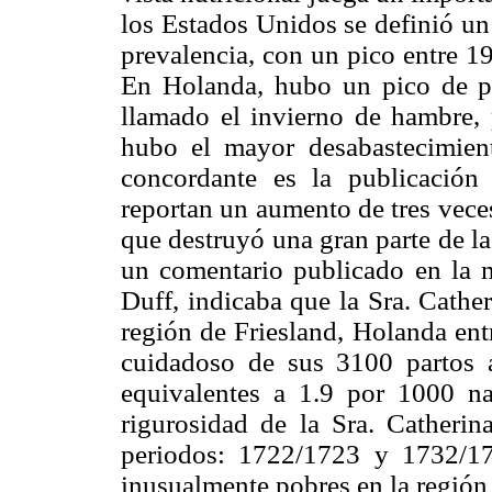
los Estados Unidos se definió u
prevalencia, con un pico entre 1
En Holanda, hubo un pico de pr
llamado el invierno de hambre,
hubo el mayor desabastecimient
concordante es la publicación
reportan un aumento de tres vec
que destruyó una gran parte de la 
un comentario publicado en la m
Duff, indicaba que la Sra. Cather
región de Friesland, Holanda ent
cuidadoso de sus 3100 partos 
equivalentes a 1.9 por 1000 na
rigurosidad de la Sra. Catherin
periodos: 1722/1723 y 1732/17
inusualmente pobres en la región 