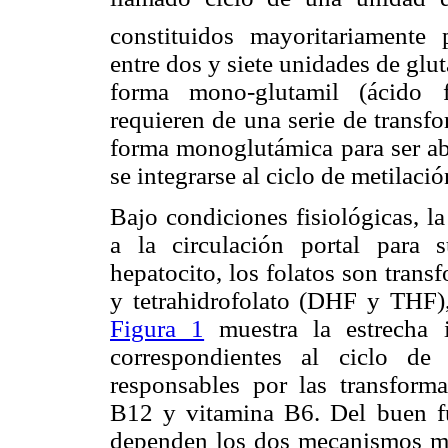
constituidos mayoritariamente 
entre dos y siete unidades de gl
forma mono-glutamil (ácido f
requieren de una serie de transf
forma monoglutámica para ser abs
se integrarse al ciclo de metilació
Bajo condiciones fisiológicas, 
a la circulación portal para
hepatocito, los folatos son trans
y tetrahidrofolato (DHF y THF),
Figura 1
muestra la estrecha i
correspondientes al ciclo de
responsables por las transforma
B12 y vitamina B6. Del buen fu
dependen los dos mecanismos má