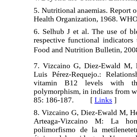
5. Nutritional anaemias. Report 
Health Organization, 1968. WHO 
6. Selhub J et al. The use of bl
respective functional indicators
Food and Nutrition Bulletin, 200
7. Vizcaino G, Diez-Ewald M,
Luis Pérez-Requejo.: Relation
vitamin B12 levels with the 
polymorphism, in indians from 
85: 186-187. [
Links
]
8. Vizcaino G, Diez-Ewald M, He
Arteaga-Vizcaino M: La hom
polimorfismo de la metilenetet