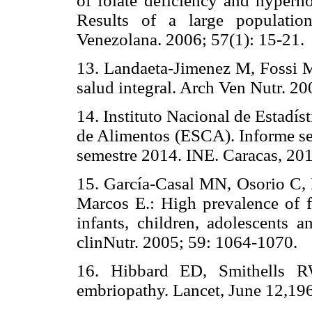
of folate deficiency and hyperh
Results of a large populatio
Venezolana. 2006; 57(1): 15-21.
13. Landaeta-Jimenez M, Fossi M
salud integral. Arch Ven Nutr. 20
14. Instituto Nacional de Estadí
de Alimentos (ESCA). Informe se
semestre 2014. INE. Caracas, 201
15. García-Casal MN, Osorio C, L
Marcos E.: High prevalence of f
infants, children, adolescents
clinNutr. 2005; 59: 1064-1070.
16. Hibbard ED, Smithells R
embriopathy. Lancet, June 12,19