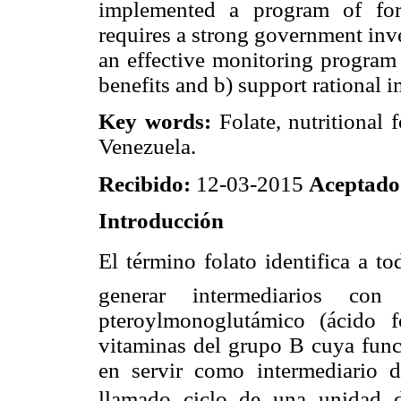
implemented a program of fort
requires a strong government inv
an effective monitoring program 
benefits and b) support rational
Key words:
Folate, nutritional 
Venezuela.
Recibido:
12-03-2015
Aceptado
Introducción
El término folato identifica a 
generar intermediarios con
pteroylmonoglutámico (ácido f
vitaminas del grupo B cuya func
en servir como intermediario 
llamado ciclo de una unidad d