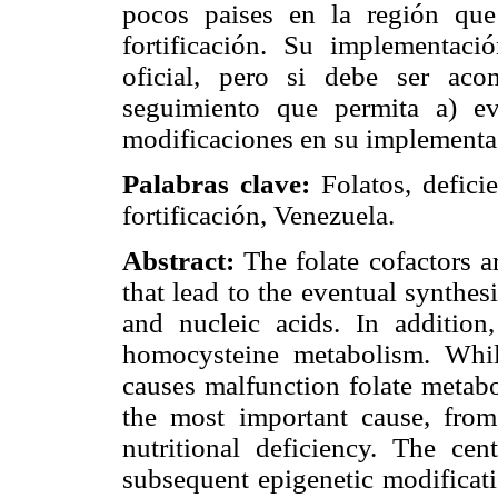
pocos paises en la región qu
fortificación. Su implementaci
oficial, pero si debe ser ac
seguimiento que permita a) ev
modificaciones en su implementa
Palabras clave:
Folatos, deficie
fortificación, Venezuela.
Abstract:
The folate cofactors ar
that lead to the eventual synthes
and nucleic acids. In addition,
homocysteine metabolism. Whi
causes malfunction folate metab
the most important cause, from
nutritional deficiency. The cen
subsequent epigenetic modificati