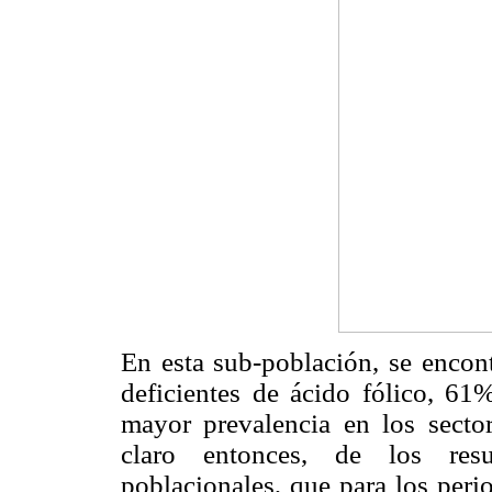
En esta sub-población, se encon
deficientes de ácido fólico, 61
mayor prevalencia en los secto
claro entonces, de los resu
poblacionales, que para los peri