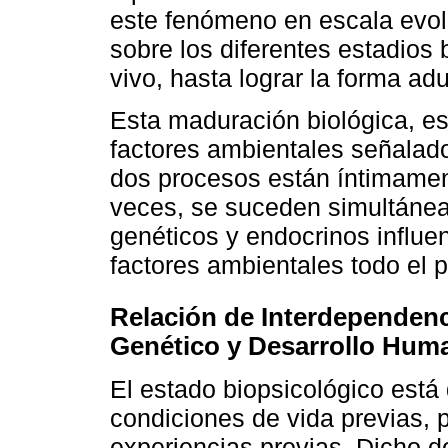
este fenómeno en escala evol
sobre los diferentes estadios
vivo, hasta lograr la forma adu
Esta maduración biológica, es 
factores ambientales señalado
dos procesos están íntimament
veces, se suceden simultánea
genéticos y endocrinos influe
factores ambientales todo el p
Relación de Interdependenci
Genético y Desarrollo Hum
El estado biopsicológico está 
condiciones de vida previas, p
experiencias previas. Dicho d