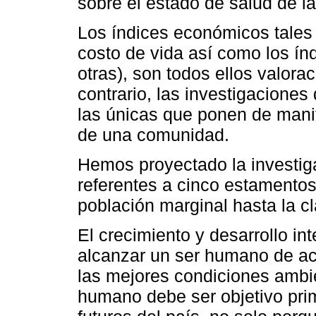
sobre el estado de salud de l
Los índices económicos tales 
costo de vida así como los ín
otras), son todos ellos valora
contrario, las investigaciones 
las únicas que ponen de manif
de una comunidad.
Hemos proyectado la investiga
referentes a cinco estamento
población marginal hasta la cl
El crecimiento y desarrollo in
alcanzar un ser humano de ac
las mejores condiciones ambie
humano debe ser objetivo prim