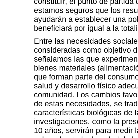
constituir, el punto de partida
estamos seguros que los resul
ayudarán a establecer una pol
beneficiará por igual a la tota
Entre las necesidades sociale
consideradas como objetivo de
señalamos las que experiment
bienes materiales (alimentació
que forman parte del consumo
salud y desarrollo físico ade
comunidad. Los cambios favor
de estas necesidades, se tra
características biológicas de 
investigaciones, como la prese
10 años, servirán para medir l