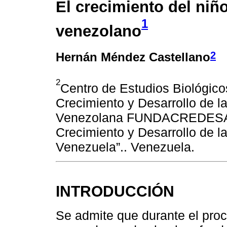
El crecimiento del niñ
1
venezolano
2
Hernán Méndez Castellano
2
Centro de Estudios Biológico
Crecimiento y Desarrollo de l
Venezolana FUNDACREDESA. (
Crecimiento y Desarrollo de 
Venezuela”.. Venezuela.
INTRODUCCIÓN
Se admite que durante el proc