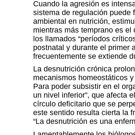
Cuando la agresión es intensa
sistema de regulación puede fr
ambiental en nutrición, estim
mientras más temprano es el 
los llamados “períodos crítico
postnatal y durante el primer 
frecuentemente se extiende du
La desnutrición crónica prolo
mecanismos homeostáticos y g
Para poder subsistir en el or
un nivel inferior”, que afecta e
círculo deficitario que se pe
este sentido resulta cierta l
“La desnutrición es una enfer
Lamentablemente los biólogo