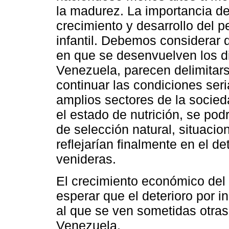
la madurez. La importancia de
crecimiento y desarrollo del p
infantil. Debemos considerar 
en que se desenvuelven los d
Venezuela, parecen delimitar
continuar las condiciones se
amplios sectores de la socied
el estado de nutrición, se pod
de selección natural, situacio
reflejarían finalmente en el d
venideras.
El crecimiento económico del p
esperar que el deterioro por i
al que se ven sometidas otra
Venezuela.