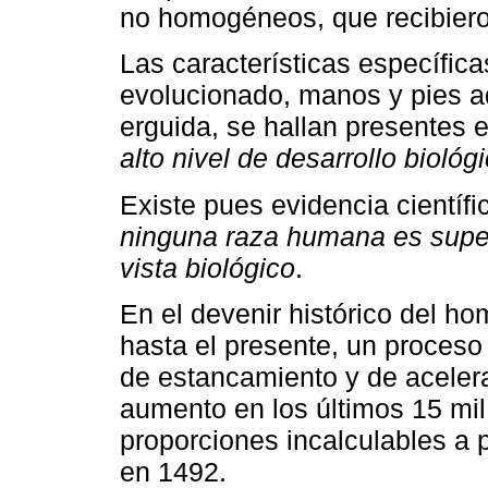
no homogéneos, que recibiero
Las características específic
evolucionado, manos y pies ad
erguida, se hallan presentes 
alto nivel de desarrollo biológi
Existe pues evidencia científi
ninguna raza humana es superi
vista biológico
.
En el devenir histórico del ho
hasta el presente, un proceso
de estancamiento y de acelera
aumento en los últimos 15 mi
proporciones incalculables a 
en 1492.