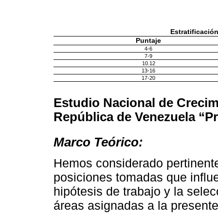
Estratificació
Puntaje
4-6
7-9
10.12
13-16
17-20
Estudio Nacional de Crecim
República de Venezuela “P
Marco Teórico:
Hemos considerado pertinente 
posiciones tomadas que influe
hipótesis de trabajo y la sele
áreas asignadas a la presente