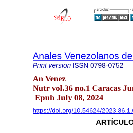
Anales Venezolanos de 
Print version
ISSN
0798-0752
An Venez
Nutr vol.36 no.1 Caracas Ju
Epub July 08, 2024
https://doi.org/10.54624/2023.36.1
ARTÍCULO