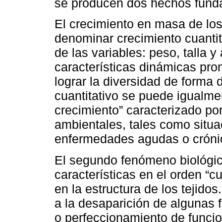
se producen dos hechos fund
El crecimiento en masa de los
denominar crecimiento cuantita
de las variables: peso, talla
características dinámicas pr
lograr la diversidad de forma 
cuantitativo se puede igualm
crecimiento” caracterizado por
ambientales, tales como situac
enfermedades agudas o cróni
El segundo fenómeno biológi
características en el orden “c
en la estructura de los tejido
a la desaparición de algunas 
o perfeccionamiento de funcio