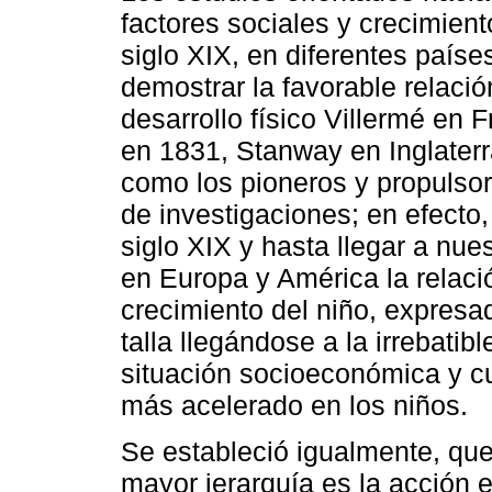
factores sociales y crecimien
siglo XIX, en diferentes paíse
demostrar la favorable relaci
desarrollo físico Villermé en 
en 1831, Stanway en Inglater
como los pioneros y propulsor
de investigaciones; en efecto, 
siglo XIX y hasta llegar a nue
en Europa y América la relació
crecimiento del niño, expresa
talla llegándose a la irrebati
situación socioeconómica y cu
más acelerado en los niños.
Se estableció igualmente, que
mayor jerarquía es la acción e