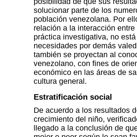
posibilidad de que sus result
solucionar parte de los nume
población venezolana. Por el
relación a la interacción entre
práctica investigativa, no est
necesidades por demás valeder
también se proyectan al conoc
venezolano, con fines de orien
económico en las áreas de sal
cultura general.
Estratificación social
De acuerdo a los resultados de
crecimiento del niño, verifica
llegado a la conclusión de que
mejor o peor según le sean fav