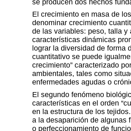
se producen dos hechos fund
El crecimiento en masa de los
denominar crecimiento cuantita
de las variables: peso, talla
características dinámicas pr
lograr la diversidad de forma 
cuantitativo se puede igualm
crecimiento” caracterizado por
ambientales, tales como situac
enfermedades agudas o cróni
El segundo fenómeno biológi
características en el orden “c
en la estructura de los tejido
a la desaparición de algunas 
o perfeccionamiento de funcio