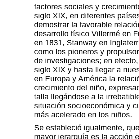
factores sociales y crecimien
siglo XIX, en diferentes paíse
demostrar la favorable relaci
desarrollo físico Villermé en 
en 1831, Stanway en Inglater
como los pioneros y propulsor
de investigaciones; en efecto, 
siglo XIX y hasta llegar a nue
en Europa y América la relació
crecimiento del niño, expresa
talla llegándose a la irrebati
situación socioeconómica y cu
más acelerado en los niños.
Se estableció igualmente, que
mayor jerarquía es la acción e