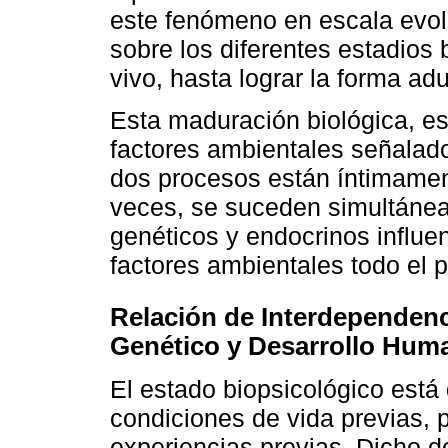
este fenómeno en escala evol
sobre los diferentes estadios
vivo, hasta lograr la forma adu
Esta maduración biológica, es 
factores ambientales señalado
dos procesos están íntimament
veces, se suceden simultánea
genéticos y endocrinos influe
factores ambientales todo el p
Relación de Interdependenci
Genético y Desarrollo Hum
El estado biopsicológico está 
condiciones de vida previas, p
experiencias previas. Dicho d