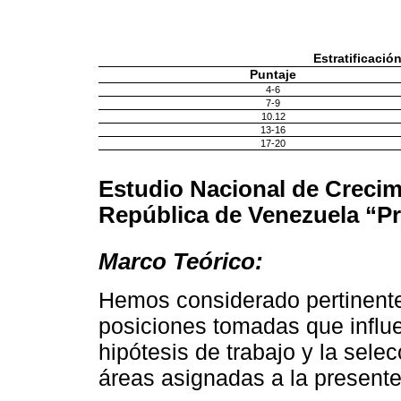
Estratificació
Puntaje
4-6
7-9
10.12
13-16
17-20
Estudio Nacional de Crecim
República de Venezuela “P
Marco Teórico:
Hemos considerado pertinente 
posiciones tomadas que influe
hipótesis de trabajo y la sele
áreas asignadas a la presente