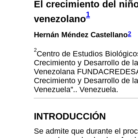
El crecimiento del niñ
1
venezolano
2
Hernán Méndez Castellano
2
Centro de Estudios Biológico
Crecimiento y Desarrollo de l
Venezolana FUNDACREDESA. (
Crecimiento y Desarrollo de 
Venezuela”.. Venezuela.
INTRODUCCIÓN
Se admite que durante el proc