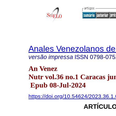
Anales Venezolanos de 
versão impressa
ISSN
0798-075
An Venez
Nutr vol.36 no.1 Caracas ju
Epub 08-Jul-2024
https://doi.org/10.54624/2023.36.1
ARTÍCULO