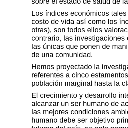
sobre el estado de salud de l
Los índices económicos tales 
costo de vida así como los ín
otras), son todos ellos valora
contrario, las investigaciones 
las únicas que ponen de manif
de una comunidad.
Hemos proyectado la investiga
referentes a cinco estamento
población marginal hasta la cl
El crecimiento y desarrollo in
alcanzar un ser humano de ac
las mejores condiciones ambie
humano debe ser objetivo prim