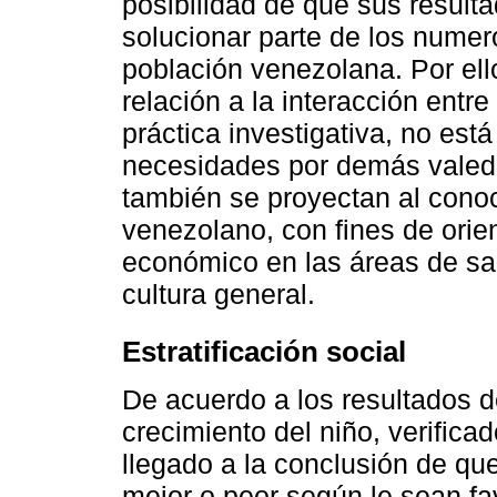
posibilidad de que sus result
solucionar parte de los nume
población venezolana. Por el
relación a la interacción entre
práctica investigativa, no est
necesidades por demás valeder
también se proyectan al conoc
venezolano, con fines de orien
económico en las áreas de sal
cultura general.
Estratificación social
De acuerdo a los resultados de
crecimiento del niño, verifica
llegado a la conclusión de que
mejor o peor según le sean fav