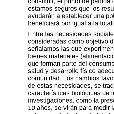
constituir, el punto de partida
estamos seguros que los resul
ayudarán a establecer una pol
beneficiará por igual a la tota
Entre las necesidades sociale
consideradas como objetivo de
señalamos las que experiment
bienes materiales (alimentació
que forman parte del consumo
salud y desarrollo físico ade
comunidad. Los cambios favor
de estas necesidades, se tra
características biológicas de 
investigaciones, como la prese
10 años, servirán para medir l