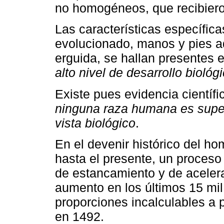
no homogéneos, que recibiero
Las características específic
evolucionado, manos y pies ad
erguida, se hallan presentes 
alto nivel de desarrollo biológi
Existe pues evidencia científi
ninguna raza humana es superi
vista biológico
.
En el devenir histórico del ho
hasta el presente, un proceso
de estancamiento y de acelera
aumento en los últimos 15 mi
proporciones incalculables a 
en 1492.