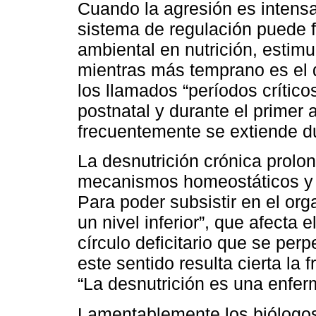
Cuando la agresión es intensa
sistema de regulación puede fr
ambiental en nutrición, estim
mientras más temprano es el 
los llamados “períodos crítico
postnatal y durante el primer 
frecuentemente se extiende du
La desnutrición crónica prolo
mecanismos homeostáticos y g
Para poder subsistir en el or
un nivel inferior”, que afecta e
círculo deficitario que se pe
este sentido resulta cierta l
“La desnutrición es una enfer
Lamentablemente los biólogo