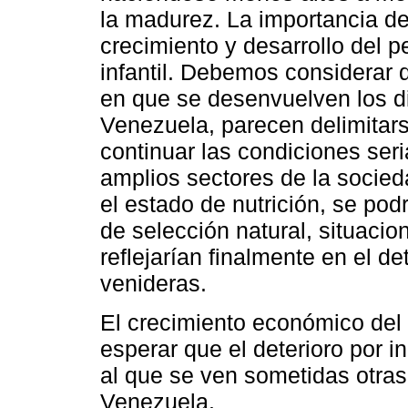
la madurez. La importancia de
crecimiento y desarrollo del p
infantil. Debemos considerar 
en que se desenvuelven los d
Venezuela, parecen delimitar
continuar las condiciones se
amplios sectores de la socied
el estado de nutrición, se pod
de selección natural, situacio
reflejarían finalmente en el d
venideras.
El crecimiento económico del p
esperar que el deterioro por i
al que se ven sometidas otra
Venezuela.