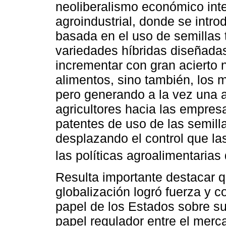
neoliberalismo económico inte
agroindustrial, donde se intro
basada en el uso de semillas 
variedades híbridas diseñadas
incrementar con gran acierto 
alimentos, sino también, los
pero generando a la vez una 
agricultores hacia las empres
patentes de uso de las semil
desplazando el control que las
las políticas agroalimentaria
Resulta importante destacar 
globalización logró fuerza y c
papel de los Estados sobre s
papel regulador entre el merc