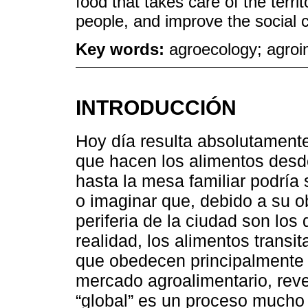
food that takes care of the territ
people, and improve the social 
Key words:
agroecology; agroin
INTRODUCCIÓN
Hoy día resulta absolutamente
que hacen los alimentos desd
hasta la mesa familiar podría 
o imaginar que, debido a su ob
periferia de la ciudad son lo
realidad, los alimentos trans
que obedecen principalmente
mercado agroalimentario, rev
“global” es un proceso mucho 