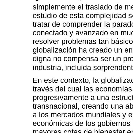
simplemente el traslado de me
estudio de esta complejidad s
tratar de comprender la parad
conectado y avanzado en much
resolver problemas tan básico
globalización ha creado un en
digna no compensa ser un pr
industria, incluida sorprenden
En este contexto, la globaliz
través del cual las economías
progresivamente a una estruc
transnacional, creando una a
a los mercados mundiales y en
económicas de los gobiernos 
mayores cotas de bienestar e