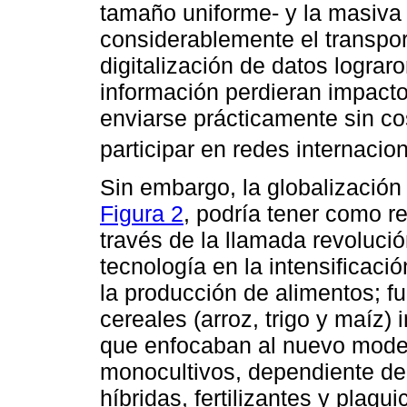
tamaño uniforme- y la masiva 
considerablemente el transpor
digitalización de datos lograr
información perdieran impact
enviarse prácticamente sin co
participar en redes internaci
Sin embargo, la globalización
Figura 2
, podría tener como r
través de la llamada revolució
tecnología en la intensificaci
la producción de alimentos; f
cereales (arroz, trigo y maíz
que enfocaban al nuevo mode
monocultivos, dependiente de
híbridas, fertilizantes y plagu