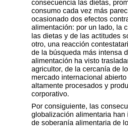
consecuencia las dietas, prom
consumo cada vez más pareci
ocasionado dos efectos contra
alimentación: por un lado, la
las dietas y de las actitudes 
otro, una reacción contestata
de la búsqueda más intensa de
alimentación ha visto traslad
agricultor, de la cercanía de
mercado internacional abierto
altamente procesados y produc
corporativo.
Por consiguiente, las consec
globalización alimentaria ha
de soberanía alimentaria de l