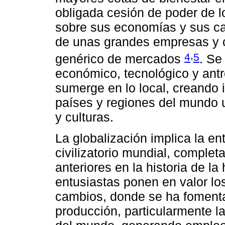
obligada cesión de poder de l
sobre sus economías y sus ca
de unas grandes empresas y c
,
4
5
genérico de mercados
. Se
económico, tecnológico y ant
sumerge en lo local, creando i
países y regiones del mundo 
y culturas.
La globalización implica la e
civilizatorio mundial, complet
anteriores en la historia de l
entusiastas ponen en valor lo
cambios, donde se ha fomenta
producción, particularmente l