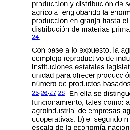
producción y distribución de s
agrícola, englobando la enor
producción en granja hasta e
distribución de materias prim
24
.
Con base a lo expuesto, la ag
complejo reproductivo de indu
instituciones estatales legisl
unidad para ofrecer producció
número de productos basados 
,
,
,
25
26
27
28
. En ella se disting
funcionamiento, tales como: a
agroindustrial de empresas agr
cooperativas; b) el segundo ni
escala de la economía nacional 