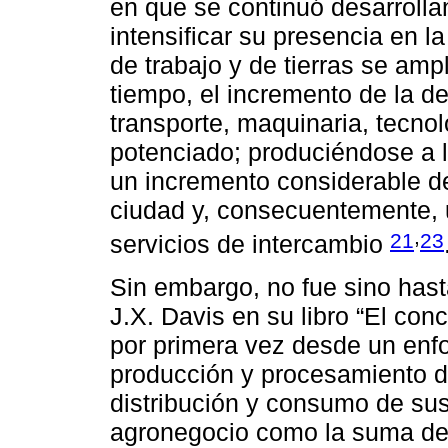
en que se continuó desarrollan
intensificar su presencia en l
de trabajo y de tierras se am
tiempo, el incremento de la d
transporte, maquinaria, tecn
potenciado; produciéndose a 
un incremento considerable de
ciudad y, consecuentemente, u
,
21
23
servicios de intercambio
Sin embargo, no fue sino has
J.X. Davis en su libro “El con
por primera vez desde un enfo
producción y procesamiento d
distribución y consumo de sus 
agronegocio como la suma de 