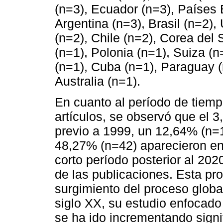
(n=3), Ecuador (n=3), Países 
Argentina (n=3), Brasil (n=2),
(n=2), Chile (n=2), Corea del 
(n=1), Polonia (n=1), Suiza (n
(n=1), Cuba (n=1), Paraguay (
Australia (n=1).
En cuanto al período de tiemp
artículos, se observó que el 
previo a 1999, un 12,64% (n=1
48,27% (n=42) aparecieron ent
corto período posterior al 20
de las publicaciones. Esta pr
surgimiento del proceso global
siglo XX, su estudio enfocado
se ha ido incrementando signi