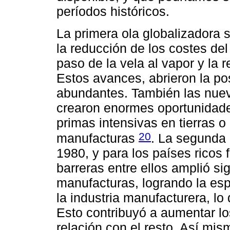
períodos históricos.
La primera ola globalizadora
la reducción de los costes del
paso de la vela al vapor y la 
Estos avances, abrieron la posi
abundantes. También las nueva
crearon enormes oportunidade
primas intensivas en tierras o
20
manufacturas
. La segunda 
1980, y para los países ricos 
barreras entre ellos amplió si
manufacturas, logrando la esp
la industria manufacturera, l
Esto contribuyó a aumentar lo
relación con el resto. Así mis