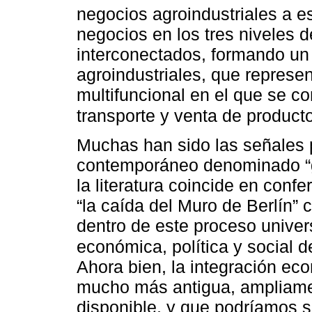
negocios agroindustriales a es
negocios en los tres niveles d
interconectados, formando un
agroindustriales, que represen
multifuncional en el que se 
transporte y venta de product
Muchas han sido las señales
contemporáneo denominado “gl
la literatura coincide en conf
“la caída del Muro de Berlín
dentro de este proceso univers
económica, política y social 
Ahora bien, la integración ec
mucho más antigua, ampliament
disponible, y que podríamos s