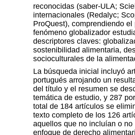
reconocidas (saber-ULA; Scie
internacionales (Redalyc; Sc
ProQuest), comprendiendo el p
fenómeno globalizador estudi
descriptores claves: globaliza
sostenibilidad alimentaria, de
socioculturales de la alimenta
La búsqueda inicial incluyó ar
portugués arrojando un resulta
del título y el resumen se de
temática de estudio, y 287 por
total de 184 artículos se elimi
texto completo de los 126 artí
aquellos que no incluían o no
enfoque de derecho alimentari