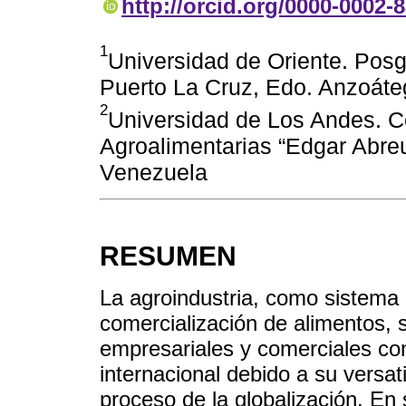
http://orcid.org/0000-0002-
1
Universidad de Oriente. Posg
Puerto La Cruz, Edo. Anzoáte
2
Universidad de Los Andes. C
Agroalimentarias “Edgar Abreu
Venezuela
RESUMEN
La agroindustria, como sistema
comercialización de alimentos, 
empresariales y comerciales con
internacional debido a su versat
proceso de la globalización. En