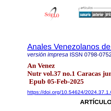
Anales Venezolanos de 
versión impresa
ISSN
0798-075
An Venez
Nutr vol.37 no.1 Caracas ju
Epub 05-Feb-2025
https://doi.org/10.54624/2024.37.1
ARTÍCULO