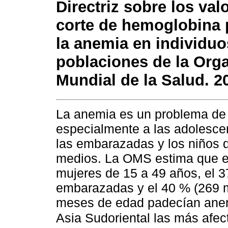
Directriz sobre los val
corte de hemoglobina p
la anemia en individuo
poblaciones de la Org
Mundial de la Salud. 2
La anemia es un problema de 
especialmente a las adolescen
las embarazadas y los niños d
medios. La OMS estima que en
mujeres de 15 a 49 años, el 3
embarazadas y el 40 % (269 mi
meses de edad padecían anemi
Asia Sudoriental las más afe