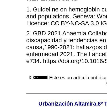
1. Guideline on hemoglobin cut
and populations. Geneva: Wor
Licence: CC BY-NC-SA 3.0 IG
2. GBD 2021 Anaemia Collabor
discapacidad y tendencias en
causa,1990-2021: hallazgos d
enfermedad 2021. The Lancet 
e734. https://doi.org/10.101
Este es un artículo publica
Urbanización Altamira,8º 