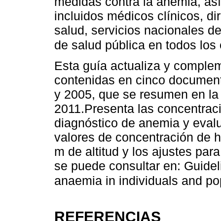
medidas contra la anemia, así
incluidos médicos clínicos, di
salud, servicios nacionales d
de salud pública en todos los
Esta guía actualiza y comple
contenidas en cinco document
y 2005, que se resumen en la
2011.Presenta las concentrac
diagnóstico de anemia y eval
valores de concentración de 
m de altitud y los ajustes par
se puede consultar en: Guidel
anaemia in individuals and p
REFERENCIAS