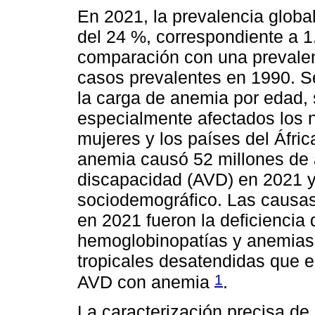
En 2021, la prevalencia globa
del 24 %, correspondiente a 1
comparación con una prevalenc
casos prevalentes en 1990. S
la carga de anemia por edad, 
especialmente afectados los 
mujeres y los países del Áfric
anemia causó 52 millones de 
discapacidad (AVD) en 2021 y
sociodemográfico. Las caus
en 2021 fueron la deficiencia d
hemoglobinopatías y anemias 
tropicales desatendidas que e
1
AVD con anemia
.
La caracterización precisa de