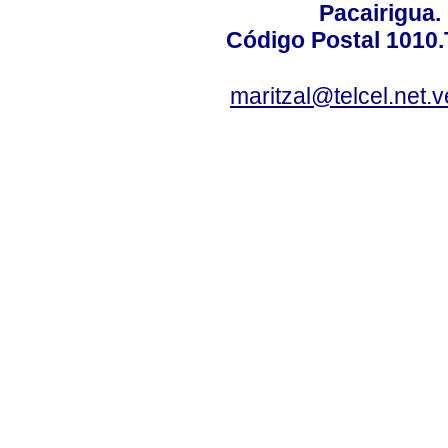
Pacairigua.
Código Postal 1010.
maritzal@telcel.net.