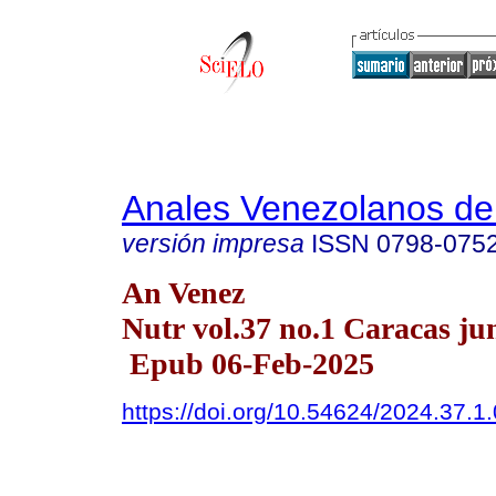
Anales Venezolanos de 
versión impresa
ISSN
0798-075
An Venez
Nutr vol.37 no.1 Caracas ju
Epub 06-Feb-2025
https://doi.org/10.54624/2024.37.1